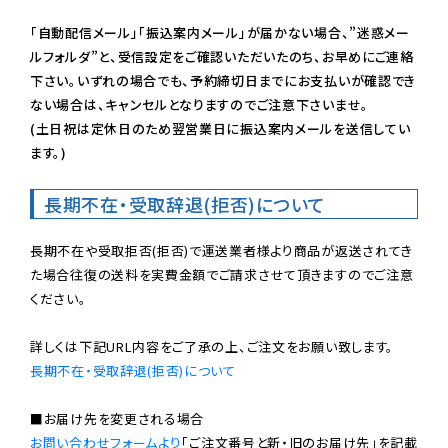
「自動配信メール」「振込案内メール」が届かない場合、”迷惑メー
ルフォルダ”と、受信設定をご確認いただいたのち、お早めにご連絡
下さい。いずれの場合でも、予約締切日までにお支払いが確認でき
ない場合は、キャンセルとなりますのでご注意下さいませ。

(土日祝は定休日のため翌営業日に振込案内メールを送信してい
ます。)
長期不在・受取辞退(拒否)について
長期不在や受取拒否(拒否)で運送業者様より商品が返送されてき
た場合往復の送料を実費金額でご請求させて頂きますのでご注意
ください。

長期不在・受取辞退(拒否)について
お問い合わせフォームより
「ご注文番号と新・旧のお届け先」を記載