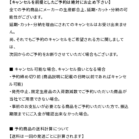
【キャンセルを前提としたご予約は絶対にお止め下さい】
全ての予約商品にメーカーの生産都合上、延期・カット・分納の可
能性がございます。

延期・カット・分納を理由にされてのキャンセルはお受け出来ませ
ん。

尚、それでもご予約のキャンセルをご希望される方に関しまして
は、

次回からのご予約をお断りさせていただく場合もございます。

■ キャンセル可能な場合、キャンセル扱いとなる場合

・予約締め切り前 (商品説明に記載の日時以前であればキャンセ
ル可能)

・発売中止、限定生産品の入荷数減数でご予約いただいた商品が
当社でご用意できない場合。

・事前のお支払いが必要となる商品をご予約いただいた方で、振込
期限までにご入金が確認出来なかった場合。

■ 予約商品の送料計算について

【送料は一回の発送ごとに計算されます】
