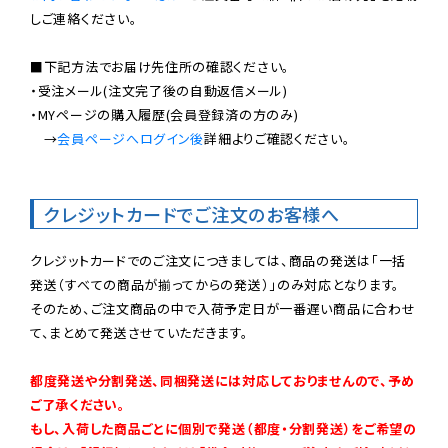
しご連絡ください。

■下記方法でお届け先住所の確認ください。

・受注メール(注文完了後の自動返信メール)

・MYページの購入履歴(会員登録済の方のみ)

　→
会員ページへログイン後
詳細よりご確認ください。

クレジットカードでご注文のお客様へ
クレジットカードでのご注文につきましては、商品の発送は「一括
発送（すべての商品が揃ってからの発送）」のみ対応となります。

そのため、ご注文商品の中で入荷予定日が一番遅い商品に合わせ
て、まとめて発送させていただきます。

都度発送や分割発送、同梱発送には対応しておりませんので、予め
ご了承ください。

もし、入荷した商品ごとに個別で発送（都度・分割発送）をご希望の