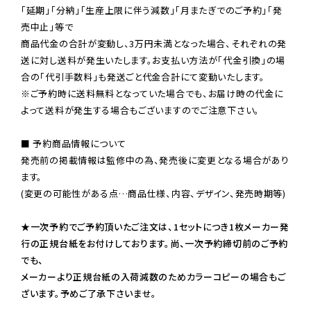
「延期」「分納」「生産上限に伴う減数」「月またぎでのご予約」「発
売中止」等で

商品代金の合計が変動し、3万円未満となった場合、それぞれの発
送に対し送料が発生いたします。お支払い方法が「代金引換」の場
※ご予約時に送料無料となっていた場合でも、お届け時の代金に
よって送料が発生する場合もございますのでご注意下さい。
■ 予約商品情報について

発売前の掲載情報は監修中の為、発売後に変更となる場合があり
ます。

(変更の可能性がある点…商品仕様、内容、デザイン、発売時期等)

★一次予約でご予約頂いたご注文は、1セットにつき1枚メーカー発
行の正規台紙をお付けしております。尚、一次予約締切前のご予約
でも、

メーカーより正規台紙の入荷減数のためカラーコピーの場合もご
ざいます。予めご了承下さいませ。