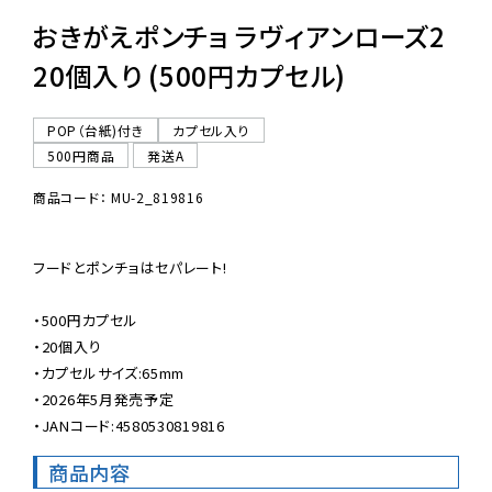
おきがえポンチョ ラヴィアンローズ2
20個入り (500円カプセル)
POP（台紙)付き
カプセル入り
500円商品
発送A
商品コード： MU-2_819816
フードとポンチョはセパレート!

・500円カプセル

・20個入り

・カプセルサイズ:65mm

・2026年5月発売予定

・JANコード:4580530819816
商品内容