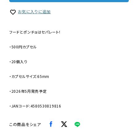
お気に入りに追加
フードとポンチョはセパレート!
・500円カプセル
・20個入り
・カプセルサイズ:65mm
・2026年5月発売予定
・JANコード:4580530819816
この商品をシェア