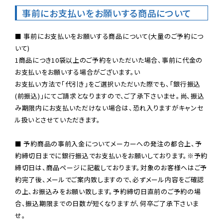
事前にお支払いをお願いする商品について
■ 事前にお支払いをお願いする商品について(大量のご予約につ
いて)

1商品につき10袋以上のご予約をいただいた場合、事前に代金の
お支払いをお願いする場合がございます。い

お支払い方法で「代引き」をご選択いただいた際でも、「銀行振込
(前振込)」にてご請求となりますので、ご了承下さいませ。尚、振込
み期限内にお支払いただけない場合は、恐れ入りますがキャンセ
ル扱いとさせていただきます。

■ 予約商品の事前入金についてメーカーへの発注の都合上、予
約締切日までに銀行振込でお支払いをお願いしております。※予約
締切日は、商品ページに記載しております。対象のお客様へはご予
約完了後、メールでご案内致しますので、必ずメール内容をご確認
の上、お振込みをお願い致します。予約締切日直前のご予約の場
合、振込期限までの日数が短くなりますが、何卒ご了承下さいま
せ。
