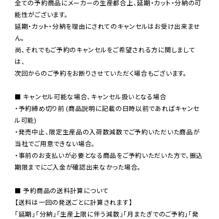
全ての予約商品にメーカーの生産都合上、延期・カット・分納の可
能性がございます。

延期・カット・分納を理由にされてのキャンセルはお受け出来ませ
ん。

尚、それでもご予約のキャンセルをご希望される方に関しまして
は、

次回からのご予約をお断りさせていただく場合もございます。

■ キャンセル可能な場合、キャンセル扱いとなる場合

・予約締め切り前 (商品説明に記載の日時以前であればキャンセ
ル可能)

・発売中止、限定生産品の入荷数減数でご予約いただいた商品が
当社でご用意できない場合。

・事前のお支払いが必要となる商品をご予約いただいた方で、振込
期限までにご入金が確認出来なかった場合。

■ 予約商品の送料計算について

【送料は一回の発送ごとに計算されます】

「延期」「分納」「生産上限に伴う減数」「月またぎでのご予約」「発