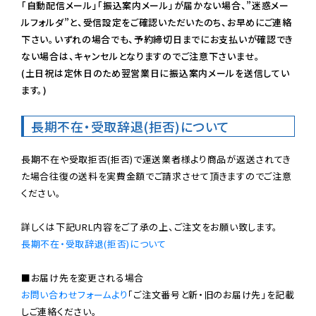
「自動配信メール」「振込案内メール」が届かない場合、”迷惑メー
ルフォルダ”と、受信設定をご確認いただいたのち、お早めにご連絡
下さい。いずれの場合でも、予約締切日までにお支払いが確認でき
ない場合は、キャンセルとなりますのでご注意下さいませ。

(土日祝は定休日のため翌営業日に振込案内メールを送信してい
ます。)
長期不在・受取辞退(拒否)について
長期不在や受取拒否(拒否)で運送業者様より商品が返送されてき
た場合往復の送料を実費金額でご請求させて頂きますのでご注意
ください。

長期不在・受取辞退(拒否)について
お問い合わせフォームより
「ご注文番号と新・旧のお届け先」を記載
しご連絡ください。
