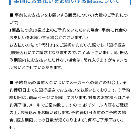
事前にお支払いをお願いする商品について
■ 事前にお支払いをお願いする商品について(大量のご予約につ
いて)

1商品につき10袋以上のご予約をいただいた場合、事前に代金の
お支払いをお願いする場合がございます。い

お支払い方法で「代引き」をご選択いただいた際でも、「銀行振込
(前振込)」にてご請求となりますので、ご了承下さいませ。尚、振込
み期限内にお支払いただけない場合は、恐れ入りますがキャンセ
ル扱いとさせていただきます。

■ 予約商品の事前入金についてメーカーへの発注の都合上、予
約締切日までに銀行振込でお支払いをお願いしております。※予約
締切日は、商品ページに記載しております。対象のお客様へはご予
約完了後、メールでご案内致しますので、必ずメール内容をご確認
の上、お振込みをお願い致します。予約締切日直前のご予約の場
合、振込期限までの日数が短くなりますが、何卒ご了承下さいま
せ。
