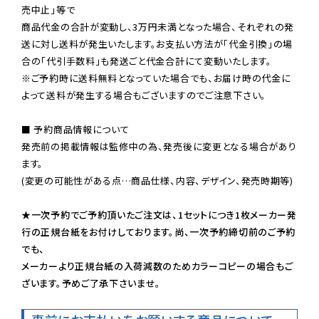
売中止」等で

商品代金の合計が変動し、3万円未満となった場合、それぞれの発
送に対し送料が発生いたします。お支払い方法が「代金引換」の場
※ご予約時に送料無料となっていた場合でも、お届け時の代金に
よって送料が発生する場合もございますのでご注意下さい。
■ 予約商品情報について

発売前の掲載情報は監修中の為、発売後に変更となる場合があり
ます。

(変更の可能性がある点…商品仕様、内容、デザイン、発売時期等)

★一次予約でご予約頂いたご注文は、1セットにつき1枚メーカー発
行の正規台紙をお付けしております。尚、一次予約締切前のご予約
でも、

メーカーより正規台紙の入荷減数のためカラーコピーの場合もご
ざいます。予めご了承下さいませ。