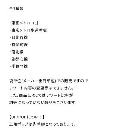
全7種類

・東京メトロロゴ

・東京メトロ歩道看板

・日比谷線

・有楽町線

・南北線

・副都心線

・半蔵門線

袋単位(メーカー出荷単位)での販売ですので

アソート内容の変更等はできません。

また、商品によってはアソート比率が

均等になっていない商品もございます。

【DP/POPについて】

正規ポップは先着順となっております。
