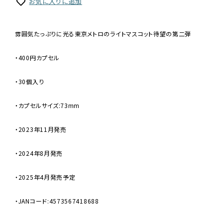
お気に入りに追加
雰囲気たっぷりに光る東京メトロのライトマスコット待望の第二弾
・400円カプセル
・30個入り
・カプセルサイズ:73mm
・2023年11月発売
・2024年8月発売
・2025年4月発売予定
・JANコード:4573567418688