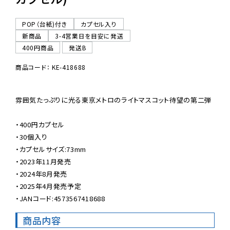
POP（台紙)付き
カプセル入り
新商品
3-4営業日を目安に発送
400円商品
発送B
商品コード： KE-418688
雰囲気たっぷりに光る東京メトロのライトマスコット待望の第二弾

・400円カプセル

・30個入り

・カプセルサイズ:73mm

・2023年11月発売

・2024年8月発売

・2025年4月発売予定

・JANコード:4573567418688
商品内容