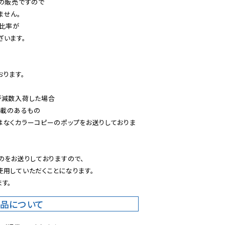
の販売ですので

せん。

比率が

います。

ります。

減数入荷した場合

載のあるもの

はなくカラーコピーのポップをお送りしておりま
のをお送りしておりますので、

用していただくことになります。

す。
商品について