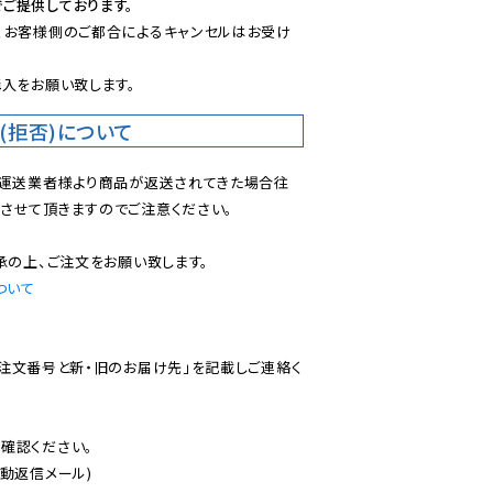
ご提供しております。
、お客様側のご都合によるキャンセルはお受け
入をお願い致します。
(拒否)について
で運送業者様より商品が返送されてきた場合往
させて頂きますのでご注意ください。

ついて
ご注文番号と新・旧のお届け先」を記載しご連絡く
認ください。

動返信メール)
