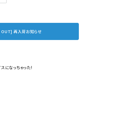
D OUT] 再入荷お知らせ
スになっちゃった!