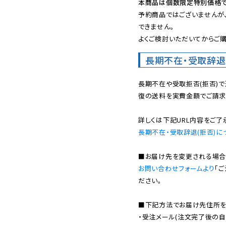
本商品は個数限定特別価格で
予約商品ではございませんが
できません。

よくご検討いただいてからご購
長期不在・受取辞退
長期不在や受取拒否(拒否)
復の送料を実費金額でご請求
長期不在・受取辞退(拒否)に
お問い合わせフォームより
「
ださい。

■下記方法でお届け先住所を確
・受注メール(注文完了後の自