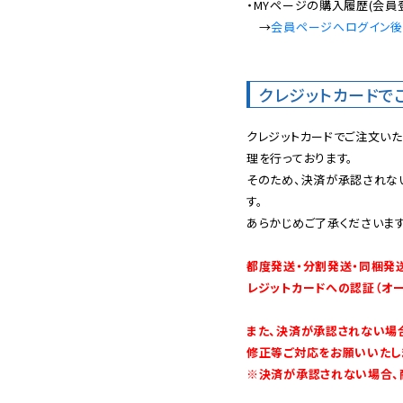
・MYページの購入履歴(会員
　→
会員ページへログイン
クレジットカードで
クレジットカードでご注文い
理を行っております。

そのため、決済が承認されな
す。

あらかじめご了承くださいます
都度発送・分割発送・同梱発
レジットカードへの認証（オ
また、決済が承認されない場
修正等ご対応をお願いいたしま
※決済が承認されない場合、