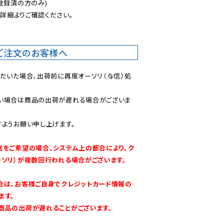
登録済の方のみ)

後
詳細よりご確認ください。

ご注文のお客様へ
ただいた場合、出荷前に再度オーソリ（与信）処
い場合は商品の出荷が遅れる場合がございま
ようお願い申し上げます。

送をご希望の場合、システム上の都合により、ク
ーソリ）が複数回行われる場合がございます。
合は、お客様ご自身でクレジットカード情報の
す。

商品の出荷が遅れることがございます。