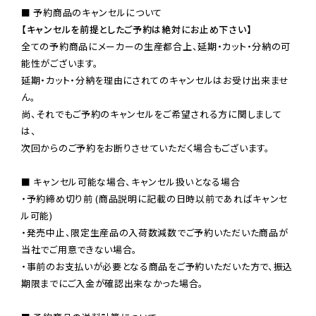
【キャンセルを前提としたご予約は絶対にお止め下さい】
全ての予約商品にメーカーの生産都合上、延期・カット・分納の可
能性がございます。

延期・カット・分納を理由にされてのキャンセルはお受け出来ませ
ん。

尚、それでもご予約のキャンセルをご希望される方に関しまして
は、

次回からのご予約をお断りさせていただく場合もございます。

■ キャンセル可能な場合、キャンセル扱いとなる場合

・予約締め切り前 (商品説明に記載の日時以前であればキャンセ
ル可能)

・発売中止、限定生産品の入荷数減数でご予約いただいた商品が
当社でご用意できない場合。

・事前のお支払いが必要となる商品をご予約いただいた方で、振込
期限までにご入金が確認出来なかった場合。
