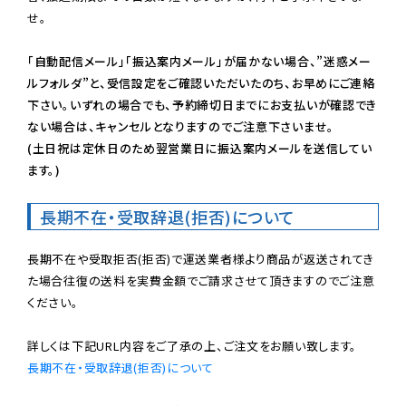
せ。

「自動配信メール」「振込案内メール」が届かない場合、”迷惑メー
ルフォルダ”と、受信設定をご確認いただいたのち、お早めにご連絡
下さい。いずれの場合でも、予約締切日までにお支払いが確認でき
ない場合は、キャンセルとなりますのでご注意下さいませ。

(土日祝は定休日のため翌営業日に振込案内メールを送信してい
ます。)
長期不在・受取辞退(拒否)について
長期不在や受取拒否(拒否)で運送業者様より商品が返送されてき
た場合往復の送料を実費金額でご請求させて頂きますのでご注意
ください。

長期不在・受取辞退(拒否)について