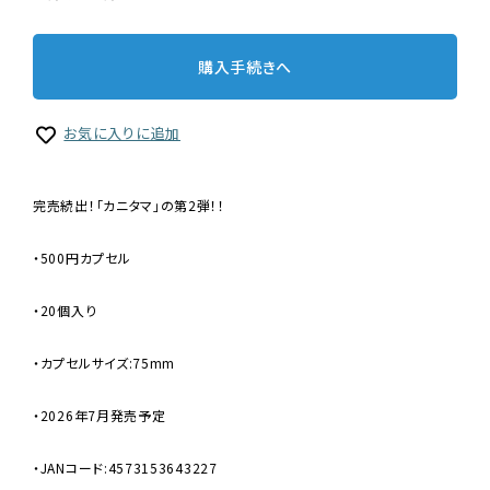
購入手続きへ
お気に入りに追加
完売続出！「カニタマ」の第2弾！！
・500円カプセル
・20個入り
・カプセルサイズ:75mm
・2026年7月発売予定
・JANコード:4573153643227