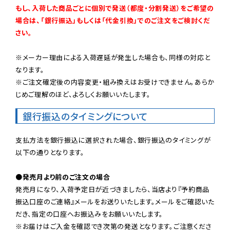
もし、入荷した商品ごとに個別で発送（都度・分割発送）をご希望の
場合は、「銀行振込」もしくは「代金引換」でのご注文をご検討くだ
さい。
※メーカー理由による入荷遅延が発生した場合も、同様の対応と
なります。

※ご注文確定後の内容変更・組み換えはお受けできません。あらか
じめご理解のほど、よろしくお願いいたします。
銀行振込のタイミングについて
支払方法を銀行振込に選択された場合、銀行振込のタイミングが
以下の通りとなります。

●発売月より前のご注文の場合
発売月になり、入荷予定日が近づきましたら、当店より『予約商品
振込口座のご連絡』メールをお送りいたします。メールをご確認いた
だき、指定の口座へお振込みをお願いいたします。

※お届けはご入金を確認でき次第の発送となります。ご注意くださ