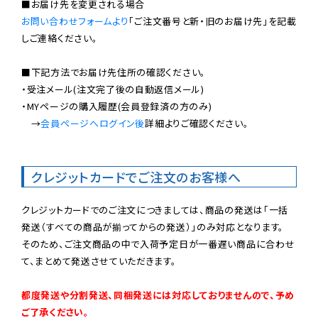
お問い合わせフォームより
「ご注文番号と新・旧のお届け先」を記載
しご連絡ください。

■下記方法でお届け先住所の確認ください。

・受注メール(注文完了後の自動返信メール)

・MYページの購入履歴(会員登録済の方のみ)

　→
会員ページへログイン後
詳細よりご確認ください。

クレジットカードでご注文のお客様へ
クレジットカードでのご注文につきましては、商品の発送は「一括
発送（すべての商品が揃ってからの発送）」のみ対応となります。

そのため、ご注文商品の中で入荷予定日が一番遅い商品に合わせ
て、まとめて発送させていただきます。

都度発送や分割発送、同梱発送には対応しておりませんので、予め
ご了承ください。
