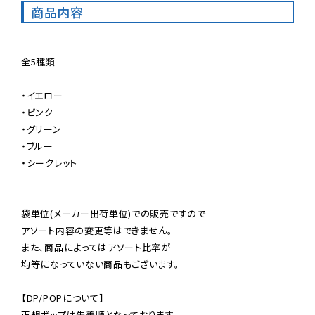
商品内容
全5種類

・イエロー

・ピンク

・グリーン

・ブルー

・シークレット

袋単位(メーカー出荷単位)での販売ですので

アソート内容の変更等はできません。

また、商品によってはアソート比率が

均等になっていない商品もございます。

【DP/POPについて】

正規ポップは先着順となっております。
