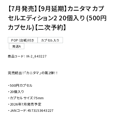
【7月発売】【9月延期】カニタマ カプ
セルエディション2 20個入り (500円
カプセル)【二次予約】
POP（台紙)付き
カプセル入り
発送A
商品コード： IK-2_643227
完売続出！「カニタマ」の第2弾！！

・500円カプセル

・20個入り

・カプセルサイズ:75mm

・2026年7月発売予定

・JANコード:4573153643227