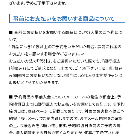
ざいます。予めご了承下さいませ。
事前にお支払いをお願いする商品について
■ 事前にお支払いをお願いする商品について(大量のご予約につ
いて)

1商品につき10袋以上のご予約をいただいた場合、事前に代金の
お支払いをお願いする場合がございます。い

お支払い方法で「代引き」をご選択いただいた際でも、「銀行振込
(前振込)」にてご請求となりますので、ご了承下さいませ。尚、振込
み期限内にお支払いただけない場合は、恐れ入りますがキャンセ
ル扱いとさせていただきます。

■ 予約商品の事前入金についてメーカーへの発注の都合上、予
約締切日までに銀行振込でお支払いをお願いしております。※予約
締切日は、商品ページに記載しております。対象のお客様へはご予
約完了後、メールでご案内致しますので、必ずメール内容をご確認
の上、お振込みをお願い致します。予約締切日直前のご予約の場
合、振込期限までの日数が短くなりますが、何卒ご了承下さいま