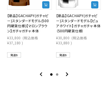
【新品】GACHAPY(ガチャピ
【新品】GACHAPY(ガチャピ
【
ー)スタンダードモデル(500
ー)スタンダードモデル【ピュ
円硬貨仕様)【マロンブラウ
アホワイト】ガチャガチャ 本体
ッ
ン】ガチャガチャ 本体
（500円硬貨仕様）
体
¥33,800
(税込価格
¥30,800
(税込価格
¥
¥37,180
)
¥33,880
)
¥
発送B
発送B