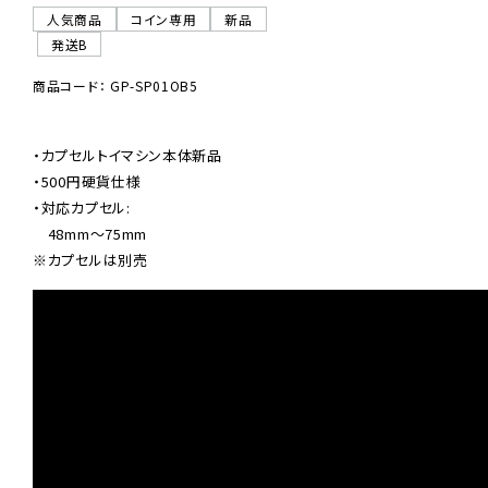
人気商品
コイン専用
新品
発送B
商品コード： GP-SP01OB5
・カプセルトイマシン本体新品

・500円硬貨仕様

・対応カプセル:

※カプセルは別売