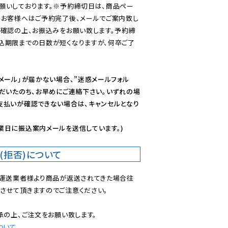
願いしております。※予約締切日は、商品ペー
のお客様へはご予約完了後、メールでご案内致し
ご確認の上、お振込みをお願い致します。予約締
込期限までの日数が短くなりますが、何卒ご了
メール」が届かない場合、”迷惑メールフォル
ただいたのち、お早めにご連絡下さい。いずれの場
支払いが確認できない場合は、キャンセルとなり
業日に振込案内メールを送信しています。)
(拒否)について
で運送業者様より商品が返送されてきた場合往
させて頂きますのでご注意ください。

ついて