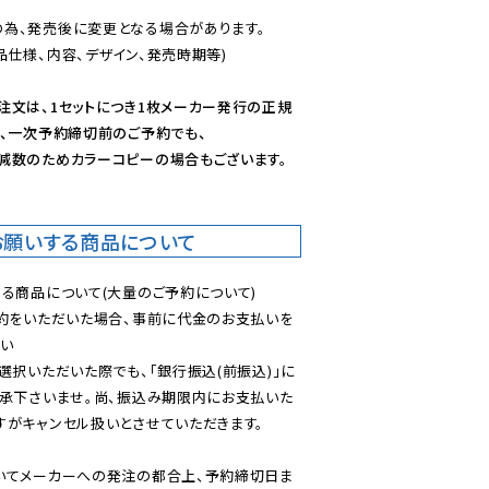
為、発売後に変更となる場合があります。

仕様、内容、デザイン、発売時期等)

注文は、1セットにつき1枚メーカー発行の正規
、一次予約締切前のご予約でも、

減数のためカラーコピーの場合もございます。
お願いする商品について
る商品について(大量のご予約について)

予約をいただいた場合、事前に代金のお支払いを
い

選択いただいた際でも、「銀行振込(前振込)」に
了承下さいませ。尚、振込み期限内にお支払いた
がキャンセル扱いとさせていただきます。

いてメーカーへの発注の都合上、予約締切日ま