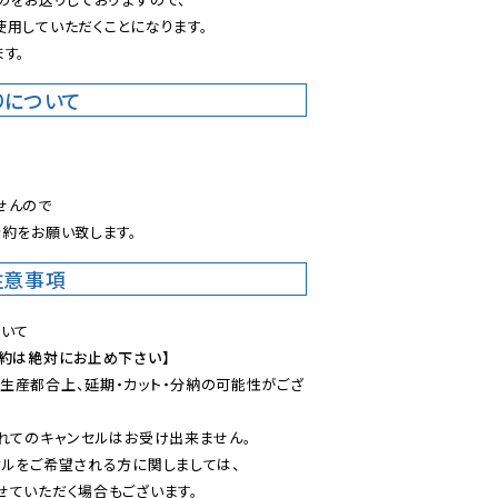
用していただくことになります。

す。
りについて
。
んので

約をお願い致します。
注意事項
予約は絶対にお止め下さい】
生産都合上、延期・カット・分納の可能性がござ
れてのキャンセルはお受け出来ません。

ルをご希望される方に関しましては、

ていただく場合もございます。
