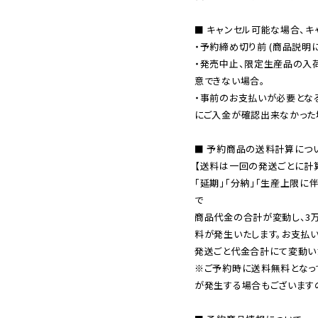
■ キャンセル可能な場合、キ
・予約締め切り前 (商品説明
・発売中止、限定生産品の入
意できない場合。

・事前のお支払いが必要とな
にご入金が確認出来なかった場
■ 予約商品の送料計算につい
【送料は一回の発送ごとに計算
「延期」「分納」「生産上限に
で

商品代金の合計が変動し、3
料が発生いたします。お支払
※ご予約時に送料無料となっ
が発生する場合もございます