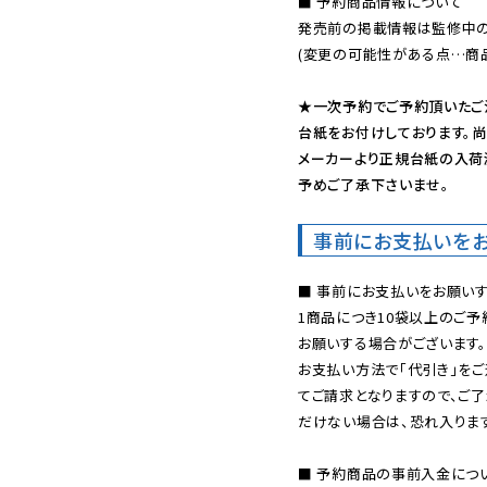
■ 予約商品情報について

発売前の掲載情報は監修中の
(変更の可能性がある点…商品
★一次予約でご予約頂いたご
台紙をお付けしております。尚
メーカーより正規台紙の入荷
予めご了承下さいませ。
事前にお支払いを
■ 事前にお支払いをお願いす
1商品につき10袋以上のご
お願いする場合がございます。
お支払い方法で「代引き」をご
てご請求となりますので、ご
だけない場合は、恐れ入ります
■ 予約商品の事前入金につ