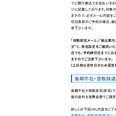
でに銀行振込でお支払いをお
ジに記載しております。対象
ますので、必ずメール内容を
切日直前のご予約の場合、振
承下さいませ。

「自動配信メール」「振込案内
ダ”と、受信設定をご確認い
合でも、予約締切日までにお
ますのでご注意下さいませ。

(土日祝は定休日のため翌営
長期不在・受取辞退
長期不在や受取拒否(拒否)
復の送料を実費金額でご請求
長期不在・受取辞退(拒否)に