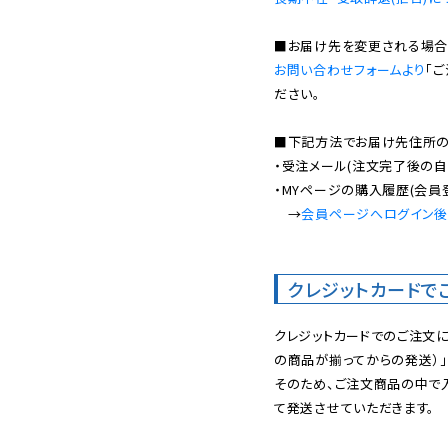
お問い合わせフォームより
「
ださい。

■下記方法でお届け先住所の確
・受注メール(注文完了後の自
・MYページの購入履歴(会員
　→
会員ページへログイン
クレジットカードで
クレジットカードでのご注文
の商品が揃ってからの発送）」
そのため、ご注文商品の中で
て発送させていただきます。
