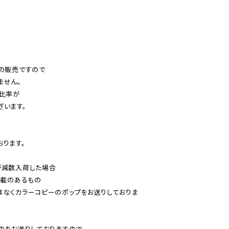
の販売ですので

せん。

比率が

います。

ります。

減数入荷した場合

載のあるもの

はなくカラーコピーのポップをお送りしておりま
のをお送りしておりますので、
