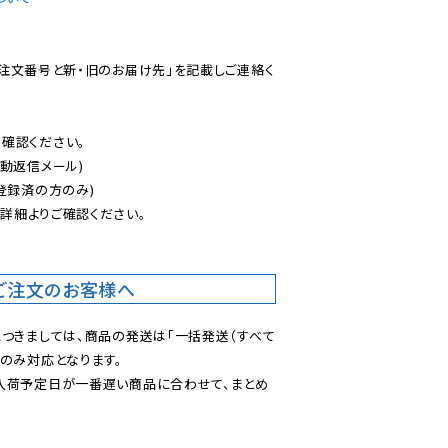
ご注文番号と新・旧のお届け先」を記載しご連絡く
認ください。

動返信メール)

登録済の方のみ)

後
詳細よりご確認ください。

ご注文のお客様へ
につきましては、商品の発送は「一括発送（すべて
のみ対応となります。

入荷予定日が一番遅い商品に合わせて、まとめ