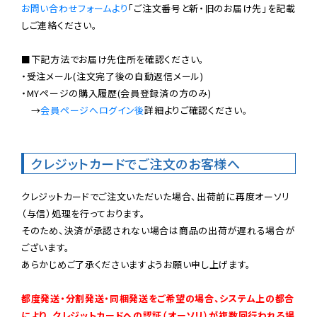
お問い合わせフォームより
「ご注文番号と新・旧のお届け先」を記載
しご連絡ください。

■下記方法でお届け先住所を確認ください。

・受注メール(注文完了後の自動返信メール)

・MYページの購入履歴(会員登録済の方のみ)

　→
会員ページへログイン後
詳細よりご確認ください。

クレジットカードでご注文のお客様へ
クレジットカードでご注文いただいた場合、出荷前に再度オーソリ
（与信）処理を行っております。

そのため、決済が承認されない場合は商品の出荷が遅れる場合が
ございます。

あらかじめご了承くださいますようお願い申し上げます。

都度発送・分割発送・同梱発送をご希望の場合、システム上の都合
により、クレジットカードへの認証（オーソリ）が複数回行われる場