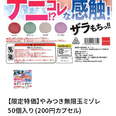
レンタル
景品・玩具・文具
販促用カプセルトイ
よくあるご質問
ご利用ガイド
06-6282-7659
【限定特価】やみつき無限玉ミゾレ
50個入り (200円カプセル)