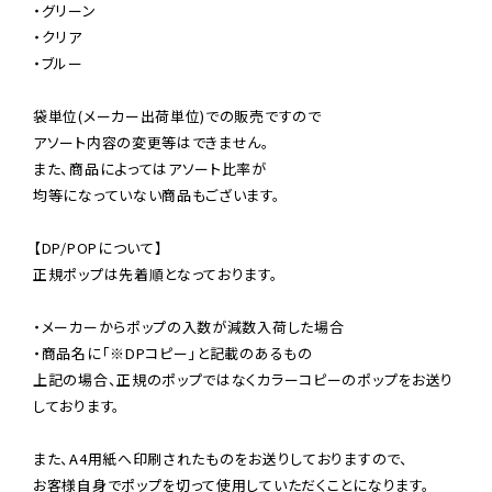
・グリーン

・クリア

・ブルー

袋単位(メーカー出荷単位)での販売ですので

アソート内容の変更等はできません。

また、商品によってはアソート比率が

均等になっていない商品もございます。

【DP/POPについて】

正規ポップは先着順となっております。

・メーカーからポップの入数が減数入荷した場合

・商品名に「※DPコピー」と記載のあるもの

上記の場合、正規のポップではなくカラーコピーのポップをお送り
しております。

また、A4用紙へ印刷されたものをお送りしておりますので、

お客様自身でポップを切って使用していただくことになります。
