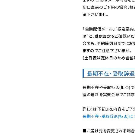
切日直前のご予約の場合、振
承下さいませ。

「自動配信メール」「振込案内
ダ”と、受信設定をご確認い
合でも、予約締切日までにお
ますのでご注意下さいませ。

(土日祝は定休日のため翌営
長期不在・受取辞退
長期不在や受取拒否(拒否)
復の送料を実費金額でご請求
長期不在・受取辞退(拒否)に