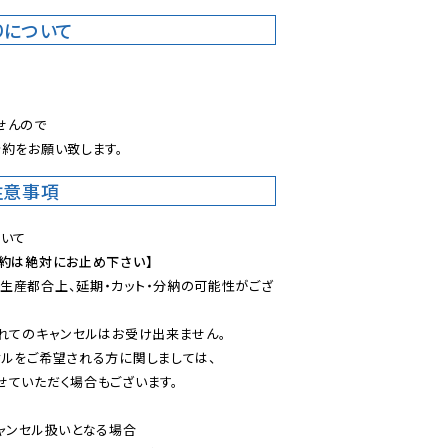
りについて
。
んので

約をお願い致します。
注意事項
予約は絶対にお止め下さい】
生産都合上、延期・カット・分納の可能性がござ
れてのキャンセルはお受け出来ません。

ルをご希望される方に関しましては、

ていただく場合もございます。

ャンセル扱いとなる場合
