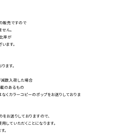
の販売ですので

せん。

比率が

います。

ります。

減数入荷した場合

載のあるもの

はなくカラーコピーのポップをお送りしておりま
のをお送りしておりますので、

用していただくことになります。

す。