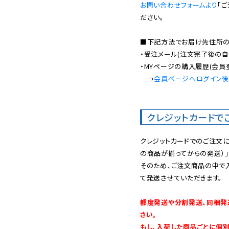
お問い合わせフォームより
「
ださい。

■下記方法でお届け先住所の確
・受注メール(注文完了後の自
・MYページの購入履歴(会員
　→
会員ページへログイン
クレジットカードで
クレジットカードでのご注文
の商品が揃ってからの発送）」
そのため、ご注文商品の中で
て発送させていただきます。

都度発送や分割発送、同梱発
さい。

もし、入荷した商品ごとに個