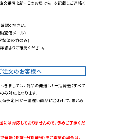
ご注文番号と新・旧のお届け先」を記載しご連絡く
認ください。

動返信メール)

登録済の方のみ)

後
詳細よりご確認ください。

ご注文のお客様へ
につきましては、商品の発送は「一括発送（すべて
のみ対応となります。

入荷予定日が一番遅い商品に合わせて、まとめ
送には対応しておりませんので、予めご了承くだ
別で発送（都度・分割発送）をご希望の場合は、