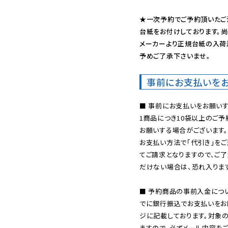
★一次予約でご予約頂いたご
台紙をお付けしております。尚
メーカーより正規台紙の入荷
予めご了承下さいませ。
事前にお支払いを
■ 事前にお支払いをお願いす
1商品につき10袋以上のご
お願いする場合がございます。
お支払い方法で「代引き」をご
てご請求となりますので、ご
だけない場合は、恐れ入ります
■ 予約商品の事前入金につ
でに銀行振込でお支払いをお
ジに記載しております。対象
ますので、必ずメール内容を