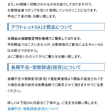
また、A4用紙へ印刷されたものをお送りしておりますので、

お客様自身でポップを切って使用していただくことになります。

予めご了承の程、お願い致します。
アウトレットSALE商品について
本商品は個数限定特別価格でご提供しております。
予約商品ではございませんが、お客様側のご都合によるキャンセル
はお受けできません。

よくご検討いただいてからご購入をお願い致します。
長期不在・受取辞退(拒否)について
長期不在や受取拒否(拒否)で運送業者様より商品が返送されてき
た場合往復の送料を実費金額でご請求させて頂きますのでご注意
ください。

長期不在・受取辞退(拒否)について