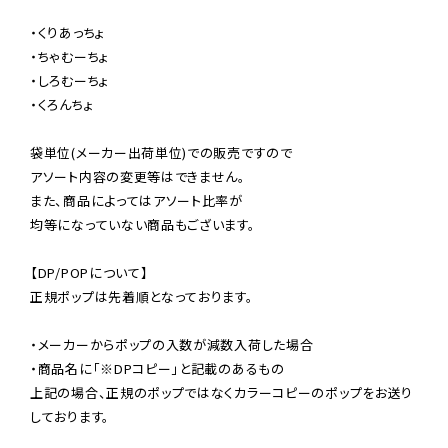
・くりあっちょ

・ちゃむーちょ

・しろむーちょ

・くろんちょ

袋単位(メーカー出荷単位)での販売ですので

アソート内容の変更等はできません。

また、商品によってはアソート比率が

均等になっていない商品もございます。

【DP/POPについて】

正規ポップは先着順となっております。

・メーカーからポップの入数が減数入荷した場合

・商品名に「※DPコピー」と記載のあるもの

上記の場合、正規のポップではなくカラーコピーのポップをお送り
しております。
