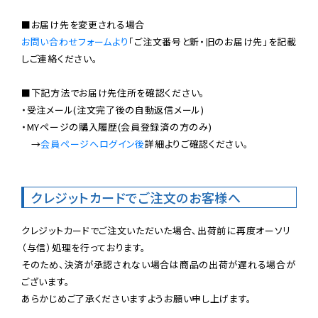
お問い合わせフォームより
「ご注文番号と新・旧のお届け先」を記載
しご連絡ください。

■下記方法でお届け先住所を確認ください。

・受注メール(注文完了後の自動返信メール)

・MYページの購入履歴(会員登録済の方のみ)

　→
会員ページへログイン後
詳細よりご確認ください。

クレジットカードでご注文のお客様へ
クレジットカードでご注文いただいた場合、出荷前に再度オーソリ
（与信）処理を行っております。

そのため、決済が承認されない場合は商品の出荷が遅れる場合が
ございます。

あらかじめご了承くださいますようお願い申し上げます。
