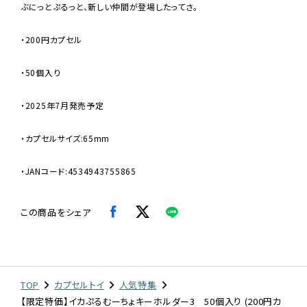
ぶにっとぷるっと、新しい仲間が登場したってさ。
・200円カプセル
・50個入り
・2025年7月発売予定
・カプセルサイズ:65mm
・JANコード:4534943755865
この商品をシェア
TOP
カプセルトイ
人気特集
【限定特価】イカぷるむーちょキーホルダー3 50個入り (200円カ