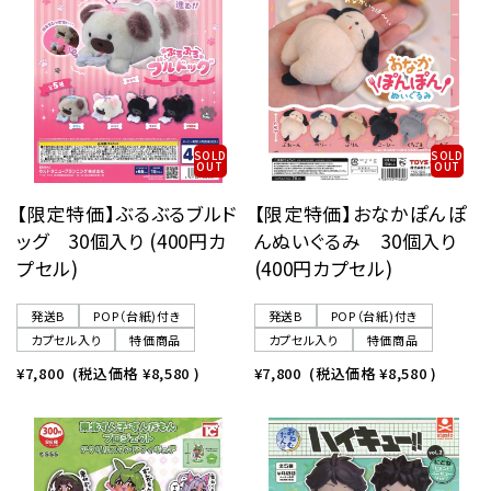
SOLD
SOLD
OUT
OUT
【限定特価】ぶるぶるブルド
【限定特価】おなかぽんぽ
ッグ 30個入り (400円カ
んぬいぐるみ 30個入り
プセル)
(400円カプセル)
発送B
POP（台紙)付き
発送B
POP（台紙)付き
カプセル入り
特価商品
カプセル入り
特価商品
¥7,800
(税込価格
¥8,580
)
¥7,800
(税込価格
¥8,580
)