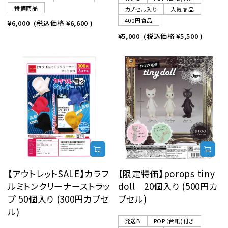
特価商品
カプセル入り
人気商品
400円商品
¥6,000
(税込価格
¥6,600
)
¥5,000
(税込価格
¥5,500
)
【アウトレットSALE】カラフ
【限定特価】porops tiny
ルミトンクリーナーストラッ
doll 20個入り (500円カ
プ 50個入り (300円カプセ
プセル)
ル)
発送B
POP（台紙)付き