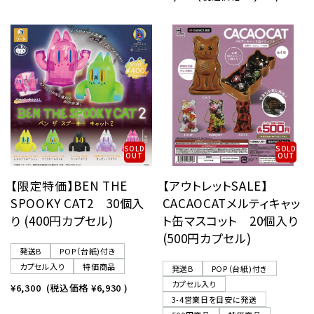
SOLD
SOLD
OUT
OUT
【限定特価】BEN THE
【アウトレットSALE】
SPOOKY CAT2 30個入
CACAOCATメルティキャッ
り (400円カプセル)
ト缶マスコット 20個入り
(500円カプセル)
発送B
POP（台紙)付き
カプセル入り
特価商品
発送B
POP（台紙)付き
カプセル入り
¥6,300
(税込価格
¥6,930
)
3-4営業日を目安に発送