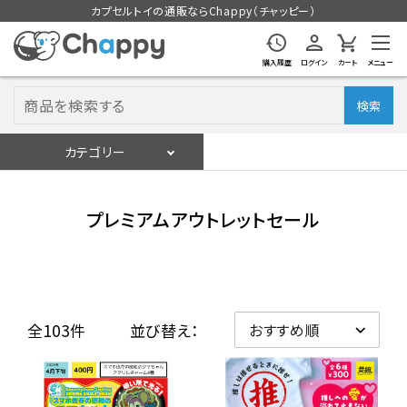
カプセルトイの通販ならChappy（チャッピー）
購入履歴
ログイン
カート
メニュー
検索
カテゴリー
入荷スケジュール
ログイン
会員登録
プレミアムアウトレットセール
入荷スケジュールをチェック
カプセルトイマシン本体
全103件
並び替え：
カプセルトイ
販促用空カプセル