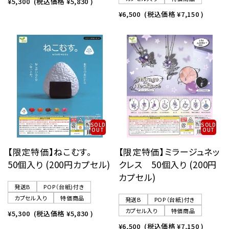
¥5,300
(税込価格
¥5,830
)
¥6,500
(税込価格
¥7,150
)
SOLD
SOLD
OUT
OUT
【限定特価】ねこむす。
【限定特価】ミラージュネッ
50個入り (200円カプセル)
クレス 50個入り (200円
カプセル)
発送B
POP（台紙)付き
カプセル入り
特価商品
発送B
POP（台紙)付き
カプセル入り
特価商品
¥5,300
(税込価格
¥5,830
)
¥6,500
(税込価格
¥7,150
)