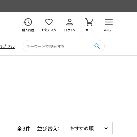
購入履歴
お気に入り
ログイン
カート
メニュー
search
カプセル
全3件
並び替え：