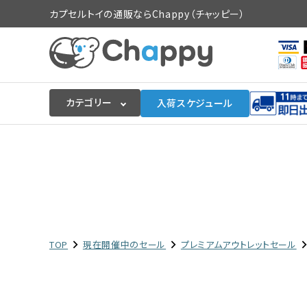
カプセルトイの通販ならChappy（チャッピー）
カテゴリー
入荷スケジュール
ログイン
会員登録
入荷スケジュールをチェック
カプセルトイマシン本体
TOP
現在開催中のセール
プレミアムアウトレットセール
カプセルトイ
販促用空カプセル