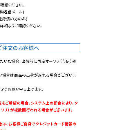
認ください。

動返信メール)

登録済の方のみ)

後
詳細よりご確認ください。

ご注文のお客様へ
ただいた場合、出荷前に再度オーソリ（与信）処
い場合は商品の出荷が遅れる場合がございま
ようお願い申し上げます。

送をご希望の場合、システム上の都合により、ク
ーソリ）が複数回行われる場合がございます。
合は、お客様ご自身でクレジットカード情報の