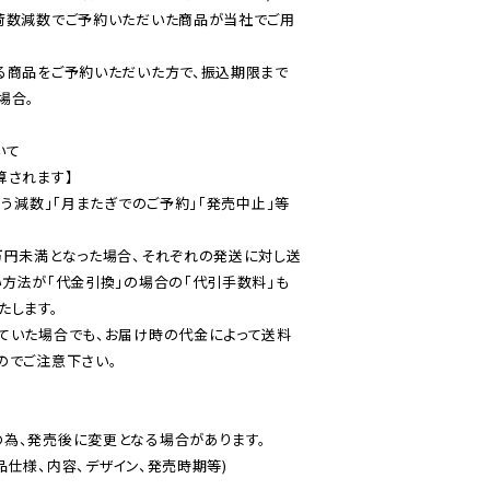
荷数減数でご予約いただいた商品が当社でご用
る商品をご予約いただいた方で、振込期限まで
合。

て

されます】

伴う減数」「月またぎでのご予約」「発売中止」等
万円未満となった場合、それぞれの発送に対し送
い方法が「代金引換」の場合の「代引手数料」も
ていた場合でも、お届け時の代金によって送料
のでご注意下さい。
為、発売後に変更となる場合があります。

仕様、内容、デザイン、発売時期等)
