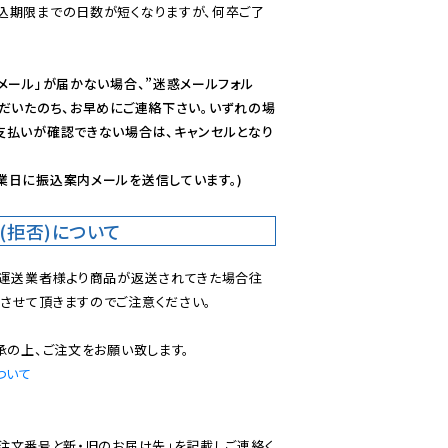
込期限までの日数が短くなりますが、何卒ご了
メール」が届かない場合、”迷惑メールフォル
ただいたのち、お早めにご連絡下さい。いずれの場
支払いが確認できない場合は、キャンセルとなり
業日に振込案内メールを送信しています。)
(拒否)について
で運送業者様より商品が返送されてきた場合往
させて頂きますのでご注意ください。

ついて
ご注文番号と新・旧のお届け先」を記載しご連絡く