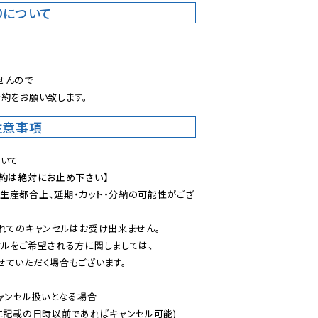
りについて
。
んので

約をお願い致します。
注意事項
予約は絶対にお止め下さい】
生産都合上、延期・カット・分納の可能性がござ
れてのキャンセルはお受け出来ません。

ルをご希望される方に関しましては、

ていただく場合もございます。

ャンセル扱いとなる場合

に記載の日時以前であればキャンセル可能)
