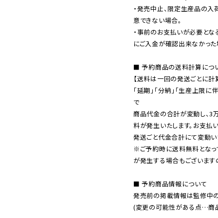
・発売中止、限定生産品の入
意できない場合。

・事前のお支払いが必要とな
にご入金が確認出来なかった場
■ 予約商品の送料計算につい
【送料は一回の発送ごとに計算
「延期」「分納」「生産上限に
で

商品代金の合計が変動し、3
料が発生いたします。お支払
※ご予約時に送料無料となっ
が発生する場合もございます
■ 予約商品情報について

発売前の掲載情報は監修中の
(変更の可能性がある点…商品