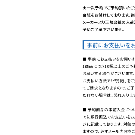
★一次予約でご予約頂いたご
台紙をお付けしております。尚
メーカーより正規台紙の入荷
予めご了承下さいませ。
事前にお支払いを
■ 事前にお支払いをお願いす
1商品につき10袋以上のご
お願いする場合がございます。
お支払い方法で「代引き」をご
てご請求となりますので、ご
だけない場合は、恐れ入ります
■ 予約商品の事前入金につ
でに銀行振込でお支払いをお
ジに記載しております。対象
ますので、必ずメール内容を