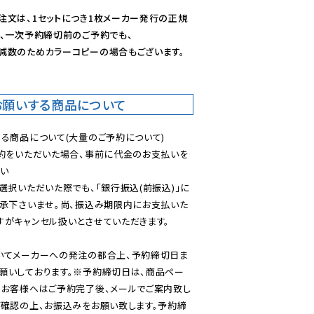
注文は、1セットにつき1枚メーカー発行の正規
、一次予約締切前のご予約でも、

減数のためカラーコピーの場合もございます。
お願いする商品について
る商品について(大量のご予約について)

予約をいただいた場合、事前に代金のお支払いを
い

選択いただいた際でも、「銀行振込(前振込)」に
了承下さいませ。尚、振込み期限内にお支払いた
がキャンセル扱いとさせていただきます。

いてメーカーへの発注の都合上、予約締切日ま
願いしております。※予約締切日は、商品ペー
のお客様へはご予約完了後、メールでご案内致し
ご確認の上、お振込みをお願い致します。予約締