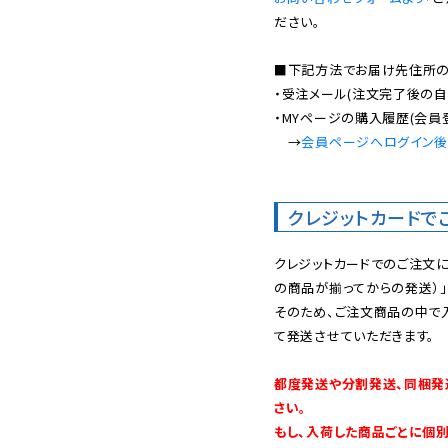
ださい。

■下記方法でお届け先住所の確
・受注メール(注文完了後の自
・MYページの購入履歴(会員
　→
会員ページへログイン
クレジットカードで
クレジットカードでのご注文
の商品が揃ってからの発送）」
そのため、ご注文商品の中で
て発送させていただきます。

都度発送や分割発送、同梱発
さい。

もし、入荷した商品ごとに個