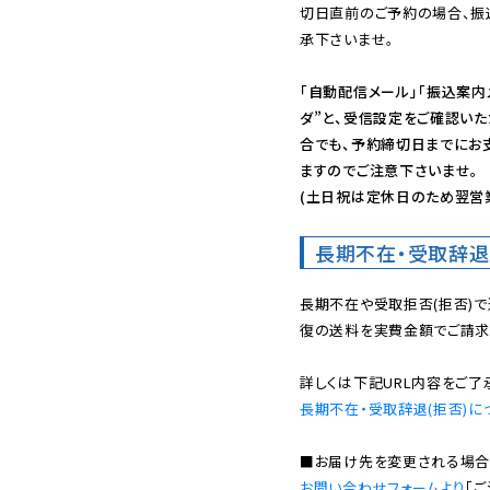
切日直前のご予約の場合、振
承下さいませ。

「自動配信メール」「振込案内
ダ”と、受信設定をご確認い
合でも、予約締切日までにお
ますのでご注意下さいませ。

(土日祝は定休日のため翌営
長期不在・受取辞退
長期不在や受取拒否(拒否)
復の送料を実費金額でご請求
長期不在・受取辞退(拒否)に
お問い合わせフォームより
「