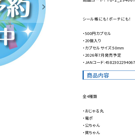
シール帳にも！ポーチにも！

・500円カプセル

・20個入り

・カプセルサイズ:50mm

・2026年7月発売予定

・JANコード:458230229406
商品内容
全4種類

・おじゃる丸

・電ポ

・公ちゃん

・貧ちゃん
