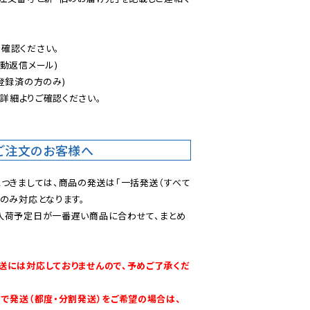
認ください。

動返信メール)

登録済の方のみ)

後
詳細よりご確認ください。

ご注文のお客様へ
につきましては、商品の発送は「一括発送（すべて
のみ対応となります。

入荷予定日が一番遅い商品に合わせて、まとめ
送には対応しておりませんので、予めご了承くだ
別で発送（都度・分割発送）をご希望の場合は、