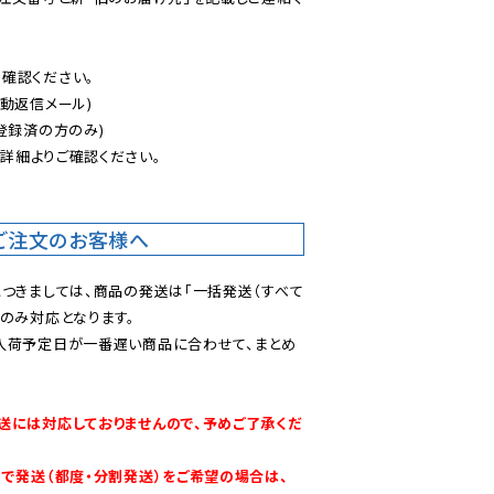
認ください。

動返信メール)

登録済の方のみ)

後
詳細よりご確認ください。

ご注文のお客様へ
につきましては、商品の発送は「一括発送（すべて
のみ対応となります。

入荷予定日が一番遅い商品に合わせて、まとめ
送には対応しておりませんので、予めご了承くだ
別で発送（都度・分割発送）をご希望の場合は、