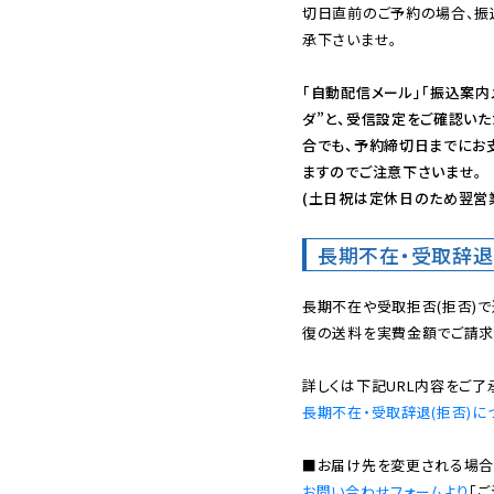
切日直前のご予約の場合、振
承下さいませ。

「自動配信メール」「振込案内
ダ”と、受信設定をご確認い
合でも、予約締切日までにお
ますのでご注意下さいませ。

(土日祝は定休日のため翌営
長期不在・受取辞退
長期不在や受取拒否(拒否)
復の送料を実費金額でご請求
長期不在・受取辞退(拒否)に
お問い合わせフォームより
「