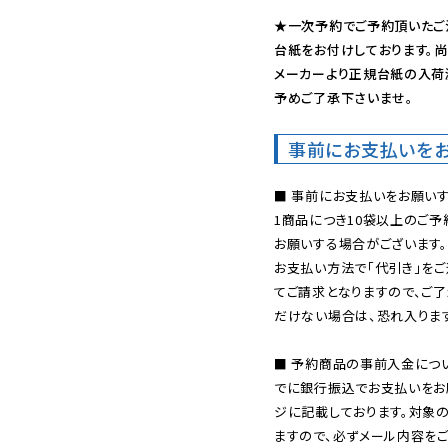
★一次予約でご予約頂いたご
台紙をお付けしております。尚
メーカーより正規台紙の入荷
予めご了承下さいませ。
事前にお支払いを
■ 事前にお支払いをお願いす
1商品につき10袋以上のご
お願いする場合がございます。
お支払い方法で「代引き」をご
てご請求となりますので、ご
だけない場合は、恐れ入ります
■ 予約商品の事前入金につ
でに銀行振込でお支払いをお
ジに記載しております。対象
ますので、必ずメール内容を