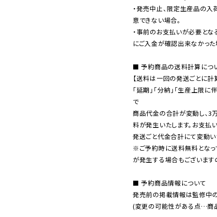
・発売中止、限定生産品の入
意できない場合。

・事前のお支払いが必要とな
にご入金が確認出来なかった場
■ 予約商品の送料計算につい
【送料は一回の発送ごとに計算
「延期」「分納」「生産上限に
で

商品代金の合計が変動し、3
料が発生いたします。お支払
※ご予約時に送料無料となっ
が発生する場合もございます
■ 予約商品情報について

発売前の掲載情報は監修中の
(変更の可能性がある点…商品