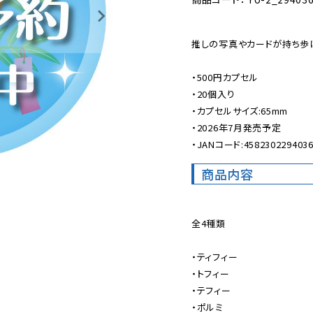
推しの写真やカードが持ち歩け
・500円カプセル

・20個入り

・カプセルサイズ:65mm

・2026年7月発売予定

・JANコード:458230229403
商品内容
全4種類

・ティフィー

・トフィー

・テフィー

・ポルミ
