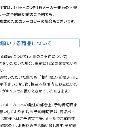
注文は、1セットにつき1枚メーカー発行の正規
、一次予約締切前のご予約でも、

減数のためカラーコピーの場合もございます。
お願いする商品について
る商品について(大量のご予約について)

予約をいただいた場合、事前に代金のお支払いを
い

選択いただいた際でも、「銀行振込(前振込)」に
了承下さいませ。尚、振込み期限内にお支払いた
がキャンセル扱いとさせていただきます。

いてメーカーへの発注の都合上、予約締切日ま
願いしております。※予約締切日は、商品ペー
のお客様へはご予約完了後、メールでご案内致し
ご確認の上、お振込みをお願い致します。予約締