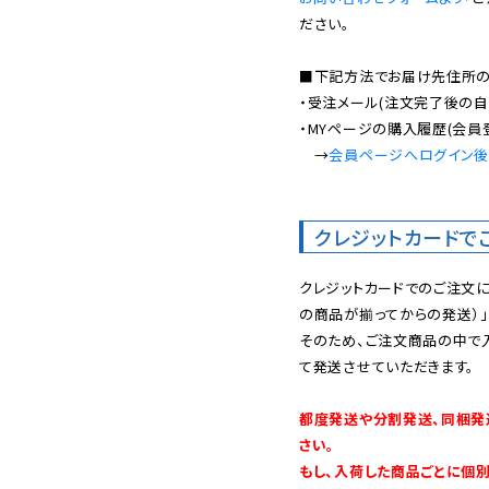
ださい。

■下記方法でお届け先住所の確
・受注メール(注文完了後の自
・MYページの購入履歴(会員
　→
会員ページへログイン
クレジットカードで
クレジットカードでのご注文
の商品が揃ってからの発送）」
そのため、ご注文商品の中で
て発送させていただきます。

都度発送や分割発送、同梱発
さい。

もし、入荷した商品ごとに個