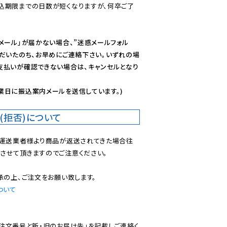
込期限までの日数が短くなりますが、何卒ご了
メール」が届かない場合、”迷惑メールフォル
ただいたのち、お早めにご連絡下さい。いずれの場
支払いが確認できない場合は、キャンセルとなり
業日に振込案内メールを送信しています。)
(拒否)について
で運送業者様より商品が返送されてきた場合往
させて頂きますのでご注意ください。

ついて
ご注文番号と新・旧のお届け先」を記載しご連絡く