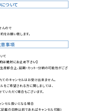
りについて
。
んので

約をお願い致します。
注意事項
予約は絶対にお止め下さい】
生産都合上、延期・カット・分納の可能性がござ
れてのキャンセルはお受け出来ません。

ルをご希望される方に関しましては、

ていただく場合もございます。

ャンセル扱いとなる場合

に記載の日時以前であればキャンセル可能)
