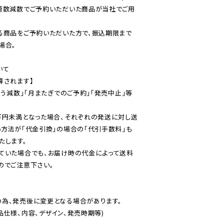
荷数減数でご予約いただいた商品が当社でご用
る商品をご予約いただいた方で、振込期限まで
合。

て

されます】

伴う減数」「月またぎでのご予約」「発売中止」等
万円未満となった場合、それぞれの発送に対し送
い方法が「代金引換」の場合の「代引手数料」も
ていた場合でも、お届け時の代金によって送料
のでご注意下さい。
為、発売後に変更となる場合があります。

仕様、内容、デザイン、発売時期等)
