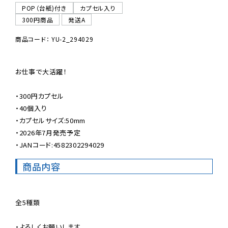
POP（台紙)付き
カプセル入り
300円商品
発送A
商品コード： YU-2_294029
お仕事で大活躍！

・300円カプセル

・40個入り

・カプセルサイズ:50mm

・2026年7月発売予定

・JANコード:4582302294029
商品内容
全5種類

・よろしくお願いします
