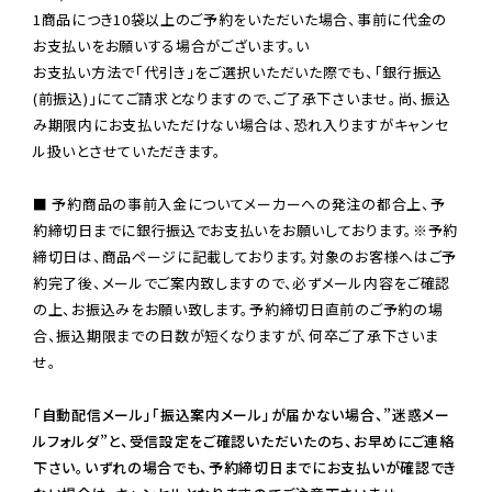
1商品につき10袋以上のご予約をいただいた場合、事前に代金の
お支払いをお願いする場合がございます。い

お支払い方法で「代引き」をご選択いただいた際でも、「銀行振込
(前振込)」にてご請求となりますので、ご了承下さいませ。尚、振込
み期限内にお支払いただけない場合は、恐れ入りますがキャンセ
ル扱いとさせていただきます。

■ 予約商品の事前入金についてメーカーへの発注の都合上、予
約締切日までに銀行振込でお支払いをお願いしております。※予約
締切日は、商品ページに記載しております。対象のお客様へはご予
約完了後、メールでご案内致しますので、必ずメール内容をご確認
の上、お振込みをお願い致します。予約締切日直前のご予約の場
合、振込期限までの日数が短くなりますが、何卒ご了承下さいま
せ。

「自動配信メール」「振込案内メール」が届かない場合、”迷惑メー
ルフォルダ”と、受信設定をご確認いただいたのち、お早めにご連絡
下さい。いずれの場合でも、予約締切日までにお支払いが確認でき