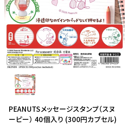
レンタル
景品・玩具・文具
販促用カプセルトイ
よくあるご質問
ご利用ガイド
PEANUTSメッセージスタンプ（スヌ
06-6282-7659
ーピー） 40個入り (300円カプセル)