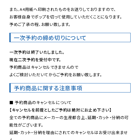
また、A4用紙へ印刷されたものをお送りしておりますので、

お客様自身でポップを切って使用していただくことになります。

予めご了承の程、お願い致します。
一次予約の締め切りについて
一次予約は終了いたしました。
現在二次予約を受付中です。
予約商品はキャンセルできませんので

よくご検討いただいてからご予約をお願い致します。
予約商品に関する注意事項
【キャンセルを前提としたご予約は絶対にお止め下さい】
全ての予約商品にメーカーの生産都合上、延期・カット・分納の可
能性がございます。

延期・カット・分納を理由にされてのキャンセルはお受け出来ませ
ん。
