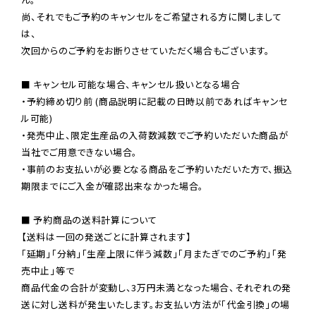
尚、それでもご予約のキャンセルをご希望される方に関しまして
は、

次回からのご予約をお断りさせていただく場合もございます。

■ キャンセル可能な場合、キャンセル扱いとなる場合

・予約締め切り前 (商品説明に記載の日時以前であればキャンセ
ル可能)

・発売中止、限定生産品の入荷数減数でご予約いただいた商品が
当社でご用意できない場合。

・事前のお支払いが必要となる商品をご予約いただいた方で、振込
期限までにご入金が確認出来なかった場合。

■ 予約商品の送料計算について

【送料は一回の発送ごとに計算されます】

「延期」「分納」「生産上限に伴う減数」「月またぎでのご予約」「発
売中止」等で

商品代金の合計が変動し、3万円未満となった場合、それぞれの発
送に対し送料が発生いたします。お支払い方法が「代金引換」の場