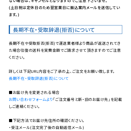
ない場合は、キャンセルとなりますのでご注意下さいませ。

(土日祝は定休日のため翌営業日に振込案内メールを送信してい
ます。)
長期不在・受取辞退(拒否)について
長期不在や受取拒否(拒否)で運送業者様より商品が返送されてき
た場合往復の送料を実費金額でご請求させて頂きますのでご注意
ください。

長期不在・受取辞退(拒否)について
お問い合わせフォームより
「ご注文番号と新・旧のお届け先」を記載
しご連絡ください。

■下記方法でお届け先住所の確認ください。

・受注メール(注文完了後の自動返信メール)
