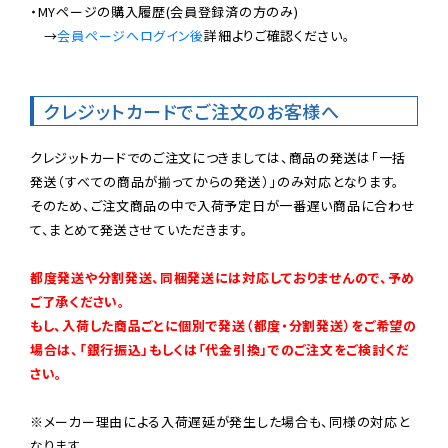
・MYページの購入履歴(会員登録済の方のみ)

　→
会員ページへログイン後
詳細よりご確認ください。

クレジットカードでご注文のお客様へ
クレジットカードでのご注文につきましては、商品の発送は「一括
発送（すべての商品が揃ってからの発送）」のみ対応となります。

そのため、ご注文商品の中で入荷予定日が一番遅い商品に合わせ
て、まとめて発送させていただきます。

都度発送や分割発送、同梱発送には対応しておりませんので、予め
ご了承ください。

もし、入荷した商品ごとに個別で発送（都度・分割発送）をご希望の
場合は、「銀行振込」もしくは「代金引換」でのご注文をご検討くだ
さい。
※メーカー理由による入荷遅延が発生した場合も、同様の対応と
なります。
