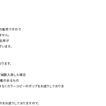
の販売ですので

せん。

比率が

います。

ります。

減数入荷した場合

載のあるもの

はなくカラーコピーのポップをお送りしておりま
のをお送りしておりますので、
