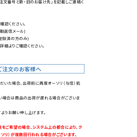
ご注文番号と新・旧のお届け先」を記載しご連絡く
認ください。

動返信メール)

登録済の方のみ)

後
詳細よりご確認ください。

ご注文のお客様へ
ただいた場合、出荷前に再度オーソリ（与信）処
い場合は商品の出荷が遅れる場合がございま
ようお願い申し上げます。

送をご希望の場合、システム上の都合により、ク
ーソリ）が複数回行われる場合がございます。