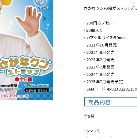
さかなクンの絵がストラップにな
・200円カプセル

・50個入り

・カプセルサイズ:50mm

・2021年10月発売

・2022年8月発売

・2023年2月発売

・2023年7月発売

・2024年9月発売

・2025年7月発売予定

・JANコード:458230228115
商品内容
全5種

・クマノミ
