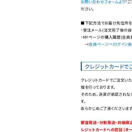
お問い合わせフォームより
「
ださい。

■下記方法でお届け先住所を確
・受注メール(注文完了後の自
・MYページの購入履歴(会員
　→
会員ページへログイン
クレジットカードで
クレジットカードでご注文い
理を行っております。

そのため、決済が承認されな
す。

あらかじめご了承くださいます
都度発送・分割発送・同梱発
レジットカードへの認証（オ