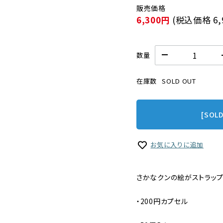
6,300円
(税込価格
6
数量
在庫数
SOLD OUT
[SOL
お気に入りに追加
さかなクンの絵がストラップ
・200円カプセル