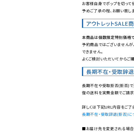
お客様自身でポップを切って使
予めご了承の程、お願い致しま
アウトレットSALE
本商品は個数限定特別価格で
予約商品ではございませんが
できません。

よくご検討いただいてからご購
長期不在・受取辞退
長期不在や受取拒否(拒否)
復の送料を実費金額でご請求
長期不在・受取辞退(拒否)に