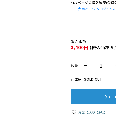
・MYページの購入履歴(会員
　→
会員ページへログイン
8,400円
(税込価格
9
数量
在庫数
SOLD OUT
[SOL
お気に入りに追加