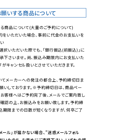
お願いする商品について
る商品について(大量のご予約について)

予約をいただいた場合、事前に代金のお支払いを
い

選択いただいた際でも、「銀行振込(前振込)」に
了承下さいませ。尚、振込み期限内にお支払いた
がキャンセル扱いとさせていただきます。

いてメーカーへの発注の都合上、予約締切日ま
願いしております。※予約締切日は、商品ペー
のお客様へはご予約完了後、メールでご案内致し
ご確認の上、お振込みをお願い致します。予約締
込期限までの日数が短くなりますが、何卒ご了
メール」が届かない場合、”迷惑メールフォル
ただいたのち、お早めにご連絡下さい。いずれの場