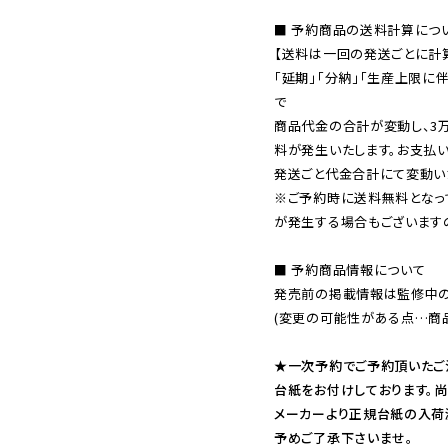
■ 予約商品の送料計算につい
【送料は一回の発送ごとに計算
「延期」「分納」「生産上限に
で

商品代金の合計が変動し、3
料が発生いたします。お支払
※ご予約時に送料無料となっ
が発生する場合もございます
■ 予約商品情報について

発売前の掲載情報は監修中の
(変更の可能性がある点…商品
★一次予約でご予約頂いたご
台紙をお付けしております。尚
メーカーより正規台紙の入荷
予めご了承下さいませ。