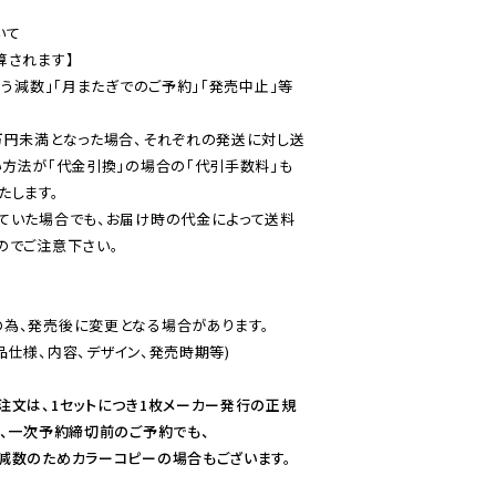
て

されます】

伴う減数」「月またぎでのご予約」「発売中止」等
万円未満となった場合、それぞれの発送に対し送
い方法が「代金引換」の場合の「代引手数料」も
ていた場合でも、お届け時の代金によって送料
のでご注意下さい。
為、発売後に変更となる場合があります。

仕様、内容、デザイン、発売時期等)

注文は、1セットにつき1枚メーカー発行の正規
、一次予約締切前のご予約でも、

減数のためカラーコピーの場合もございます。