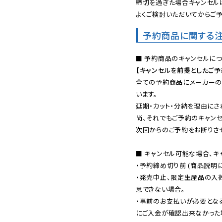
締切を過ぎた場合キャンセルは
よくご検討いただいてからご予
予約商品に関する
【キャンセルを前提としたご
全ての予約商品にメーカーの
います。

延期・カット・分納を理由にさ
尚、それでもご予約のキャンセ
次回からのご予約をお断りさせ
■ キャンセル可能な場合、キ
・予約締め切り前 (商品説明
・発売中止、限定生産品の入
意できない場合。

・事前のお支払いが必要とな
にご入金が確認出来なかった場