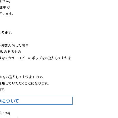
せん。

比率が

います。

ります。

減数入荷した場合

載のあるもの

はなくカラーコピーのポップをお送りしておりま
のをお送りしておりますので、

用していただくことになります。

す。
りについて
午12時