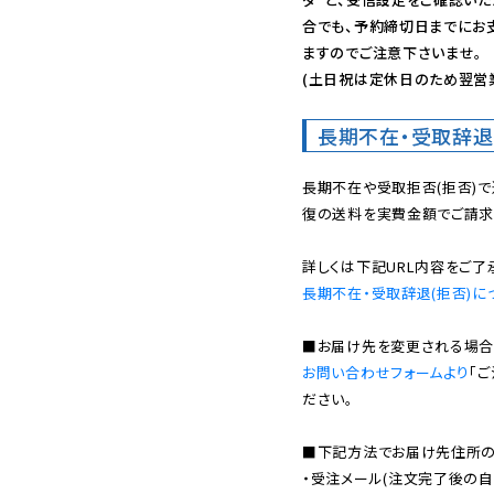
合でも、予約締切日までにお
ますのでご注意下さいませ。

(土日祝は定休日のため翌営
長期不在・受取辞退
長期不在や受取拒否(拒否)
復の送料を実費金額でご請求
長期不在・受取辞退(拒否)に
お問い合わせフォームより
「
ださい。

■下記方法でお届け先住所の確
・受注メール(注文完了後の自