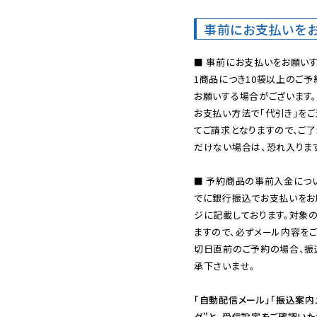
事前にお支払いを
■ 事前にお支払いをお願いす
1商品につき10袋以上のご
お願いする場合がございます。
お支払い方法で「代引き」をご
てご請求となりますので、ご
だけない場合は、恐れ入ります
■ 予約商品の事前入金につ
でに銀行振込でお支払いをお
ジに記載しております。対象
ますので、必ずメール内容を
切日直前のご予約の場合、振
承下さいませ。

「自動配信メール」「振込案内
ダ”と、受信設定をご確認い