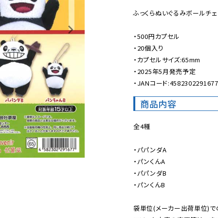
ふっくらぬいぐるみボールチェー
・500円カプセル

・20個入り

・カプセルサイズ:65mm

・2025年5月発売予定

・JANコード:458230229167
商品内容
全4種

・パパンダA

・パンくんA

・パパンダB

・パンくんB

袋単位(メーカー出荷単位)で