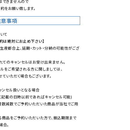
できませんので

約をお願い致します。
注意事項
予約は絶対にお止め下さい】
生産都合上、延期・カット・分納の可能性がござ
れてのキャンセルはお受け出来ません。

ルをご希望される方に関しましては、

ていただく場合もございます。

ャンセル扱いとなる場合

に記載の日時以前であればキャンセル可能)

荷数減数でご予約いただいた商品が当社でご用
る商品をご予約いただいた方で、振込期限まで
合。
