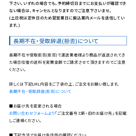
下さい。いずれの場合でも、予約締切日までにお支払いが確認でき
ない場合は、キャンセルとなりますのでご注意下さいませ。

(土日祝は定休日のため翌営業日に振込案内メールを送信してい
ます。)
長期不在・受取辞退(拒否)について
長期不在や受取拒否(拒否)で運送業者様より商品が返送されてき
た場合往復の送料を実費金額でご請求させて頂きますのでご注意
ください。

長期不在・受取辞退(拒否)について
お問い合わせフォームより
「ご注文番号と新・旧のお届け先」を記載
しご連絡ください。

■下記方法でお届け先住所の確認ください。
