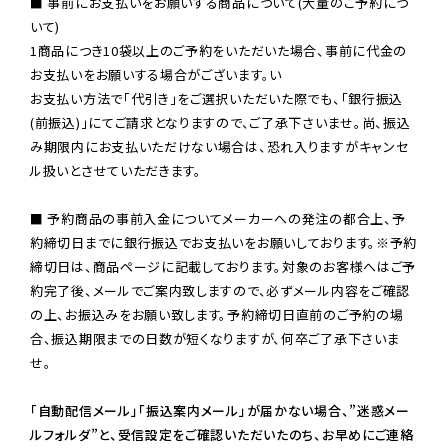
■ 事前にお支払いをお願いする商品について(大量のご予約につ
いて)

1商品につき10袋以上のご予約をいただいた場合、事前に代金の
お支払いをお願いする場合がございます。い

お支払い方法で「代引き」をご選択いただいた際でも、「銀行振込
(前振込)」にてご請求となりますので、ご了承下さいませ。尚、振込
み期限内にお支払いただけない場合は、恐れ入りますがキャンセ
ル扱いとさせていただきます。

■ 予約商品の事前入金についてメーカーへの発注の都合上、予
約締切日までに銀行振込でお支払いをお願いしております。※予約
締切日は、商品ページに記載しております。対象のお客様へはご予
約完了後、メールでご案内致しますので、必ずメール内容をご確認
の上、お振込みをお願い致します。予約締切日直前のご予約の場
合、振込期限までの日数が短くなりますが、何卒ご了承下さいま
せ。

「自動配信メール」「振込案内メール」が届かない場合、”迷惑メー
ルフォルダ”と、受信設定をご確認いただいたのち、お早めにご連絡