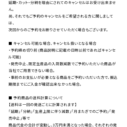
延期・カット・分納を理由にされてのキャンセルはお受け出来ませ
ん。

尚、それでもご予約のキャンセルをご希望される方に関しまして
は、

次回からのご予約をお断りさせていただく場合もございます。

■ キャンセル可能な場合、キャンセル扱いとなる場合

・予約締め切り前 (商品説明に記載の日時以前であればキャンセ
ル可能)

・発売中止、限定生産品の入荷数減数でご予約いただいた商品が
当社でご用意できない場合。

・事前のお支払いが必要となる商品をご予約いただいた方で、振込
期限までにご入金が確認出来なかった場合。

■ 予約商品の送料計算について

【送料は一回の発送ごとに計算されます】

「延期」「分納」「生産上限に伴う減数」「月またぎでのご予約」「発
売中止」等で

商品代金の合計が変動し、3万円未満となった場合、それぞれの発