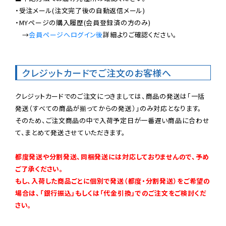
・受注メール(注文完了後の自動返信メール)

・MYページの購入履歴(会員登録済の方のみ)

　→
会員ページへログイン後
詳細よりご確認ください。

クレジットカードでご注文のお客様へ
クレジットカードでのご注文につきましては、商品の発送は「一括
発送（すべての商品が揃ってからの発送）」のみ対応となります。

そのため、ご注文商品の中で入荷予定日が一番遅い商品に合わせ
て、まとめて発送させていただきます。

都度発送や分割発送、同梱発送には対応しておりませんので、予め
ご了承ください。

もし、入荷した商品ごとに個別で発送（都度・分割発送）をご希望の
場合は、「銀行振込」もしくは「代金引換」でのご注文をご検討くだ
さい。