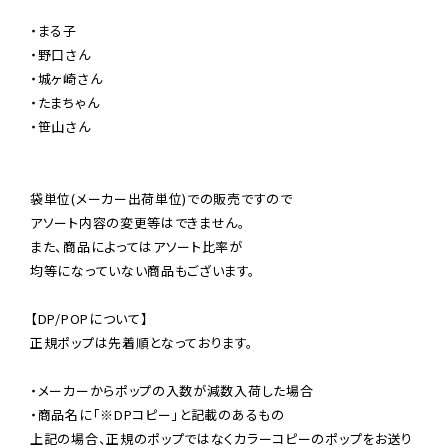
・まる子

・野口さん

・城ヶ崎さん

・たまちゃん

・笹山さん

袋単位(メーカー出荷単位)での販売ですので

アソート内容の変更等はできません。

また、商品によってはアソート比率が

均等になっていない商品もございます。

【DP/POPについて】

正規ポップは先着順となっております。

・メーカーからポップの入数が減数入荷した場合

・商品名に「※DPコピー」と記載のあるもの

上記の場合、正規のポップではなくカラーコピーのポップをお送り