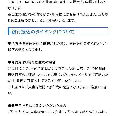
※メーカー理由による入荷遅延が発生した場合も、同様の対応と
なります。

※ご注文確定後の内容変更・組み換えはお受けできません。あらか
じめご理解のほど、よろしくお願いいたします。
銀行振込のタイミングについて
支払方法を銀行振込に選択された場合、銀行振込のタイミングが
以下の通りとなります。

●発売月より前のご注文の場合
発売月になり、入荷予定日が近づきましたら、当店より『予約商品
振込口座のご連絡』メールをお送りいたします。メールをご確認いた
だき、指定の口座へお振込みをお願いいたします。

※お届けはご入金を確認でき次第の発送となります。ご注意くださ
い。

●発売月当月にご注文いただいた場合
ご注文完了後、自動返信メール(件名：ご注文ありがとうございまし