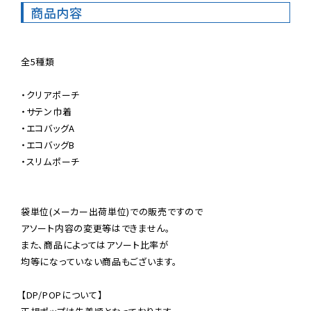
商品内容
全5種類

・クリアポーチ

・サテン巾着

・エコバッグA

・エコバッグB

・スリムポーチ

袋単位(メーカー出荷単位)での販売ですので

アソート内容の変更等はできません。

また、商品によってはアソート比率が

均等になっていない商品もございます。

【DP/POPについて】
