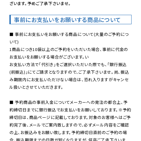
ざいます。予めご了承下さいませ。
事前にお支払いをお願いする商品について
■ 事前にお支払いをお願いする商品について(大量のご予約につ
いて)

1商品につき10袋以上のご予約をいただいた場合、事前に代金の
お支払いをお願いする場合がございます。い

お支払い方法で「代引き」をご選択いただいた際でも、「銀行振込
(前振込)」にてご請求となりますので、ご了承下さいませ。尚、振込
み期限内にお支払いただけない場合は、恐れ入りますがキャンセ
ル扱いとさせていただきます。

■ 予約商品の事前入金についてメーカーへの発注の都合上、予
約締切日までに銀行振込でお支払いをお願いしております。※予約
締切日は、商品ページに記載しております。対象のお客様へはご予
約完了後、メールでご案内致しますので、必ずメール内容をご確認
の上、お振込みをお願い致します。予約締切日直前のご予約の場
合、振込期限までの日数が短くなりますが、何卒ご了承下さいま