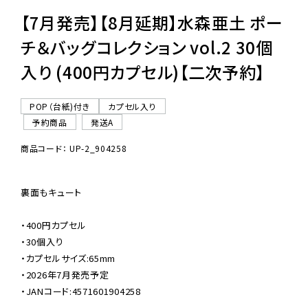
【7月発売】【8月延期】水森亜土 ポー
チ＆バッグコレクション vol.2 30個
入り (400円カプセル)【二次予約】
POP（台紙)付き
カプセル入り
予約商品
発送A
商品コード： UP-2_904258
裏面もキュート

・400円カプセル

・30個入り

・カプセルサイズ:65mm

・2026年7月発売予定

・JANコード:4571601904258