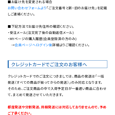
お問い合わせフォームより
「ご注文番号と新・旧のお届け先」を記載
しご連絡ください。

■下記方法でお届け先住所の確認ください。

・受注メール(注文完了後の自動返信メール)

・MYページの購入履歴(会員登録済の方のみ)

　→
会員ページへログイン後
詳細よりご確認ください。

クレジットカードでご注文のお客様へ
クレジットカードでのご注文につきましては、商品の発送は「一括
発送（すべての商品が揃ってからの発送）」のみ対応となります。

そのため、ご注文商品の中で入荷予定日が一番遅い商品に合わせ
て、まとめて発送させていただきます。

都度発送や分割発送、同梱発送には対応しておりませんので、予め
ご了承ください。
