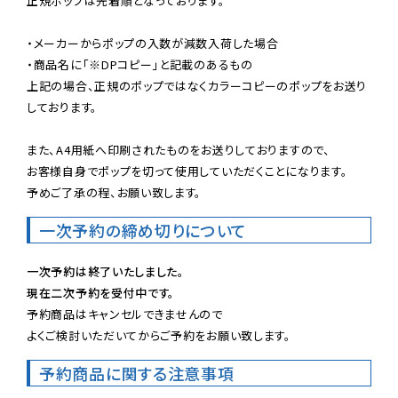
正規ポップは先着順となっております。

・メーカーからポップの入数が減数入荷した場合

・商品名に「※DPコピー」と記載のあるもの

上記の場合、正規のポップではなくカラーコピーのポップをお送り
しております。

また、A4用紙へ印刷されたものをお送りしておりますので、

お客様自身でポップを切って使用していただくことになります。

予めご了承の程、お願い致します。
一次予約の締め切りについて
一次予約は終了いたしました。
現在二次予約を受付中です。
予約商品はキャンセルできませんので

よくご検討いただいてからご予約をお願い致します。
予約商品に関する注意事項