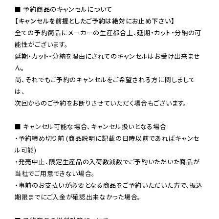
【キャンセルを前提としたご予約は絶対にお止め下さい】
全ての予約商品にメーカーの生産都合上、延期・カット・分納の可
能性がございます。

延期・カット・分納を理由にされてのキャンセルはお受け出来ませ
ん。

尚、それでもご予約のキャンセルをご希望される方に関しまして
は、

次回からのご予約をお断りさせていただく場合もございます。

■ キャンセル可能な場合、キャンセル扱いとなる場合

・予約締め切り前 (商品説明に記載の日時以前であればキャンセ
ル可能)

・発売中止、限定生産品の入荷数減数でご予約いただいた商品が
当社でご用意できない場合。

・事前のお支払いが必要となる商品をご予約いただいた方で、振込
期限までにご入金が確認出来なかった場合。
