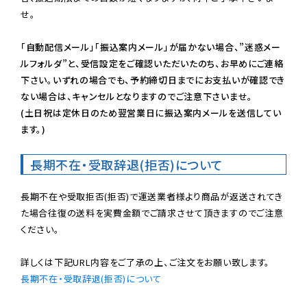
せ。

「自動配信メール」「振込案内メール」が届かない場合、”迷惑メー
ルフォルダ”と、受信設定をご確認いただいたのち、お早めにご連絡
下さい。いずれの場合でも、予約締切日までにお支払いが確認でき
ない場合は、キャンセルとなりますのでご注意下さいませ。

(土日祝は定休日のため翌営業日に振込案内メールを送信してい
ます。)
長期不在・受取辞退(拒否)について
長期不在や受取拒否(拒否)で運送業者様より商品が返送されてき
た場合往復の送料を実費金額でご請求させて頂きますのでご注意
ください。

長期不在・受取辞退(拒否)について