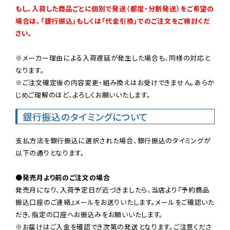
もし、入荷した商品ごとに個別で発送（都度・分割発送）をご希望の
場合は、「銀行振込」もしくは「代金引換」でのご注文をご検討くだ
さい。
※メーカー理由による入荷遅延が発生した場合も、同様の対応と
なります。

※ご注文確定後の内容変更・組み換えはお受けできません。あらか
じめご理解のほど、よろしくお願いいたします。
銀行振込のタイミングについて
支払方法を銀行振込に選択された場合、銀行振込のタイミングが
以下の通りとなります。

●発売月より前のご注文の場合
発売月になり、入荷予定日が近づきましたら、当店より『予約商品
振込口座のご連絡』メールをお送りいたします。メールをご確認いた
だき、指定の口座へお振込みをお願いいたします。

※お届けはご入金を確認でき次第の発送となります。ご注意くださ