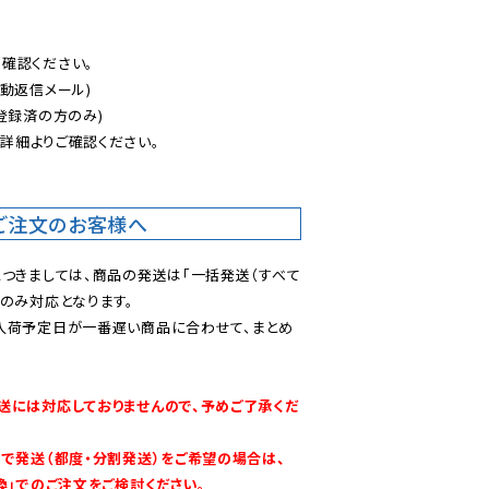
認ください。

動返信メール)

登録済の方のみ)

後
詳細よりご確認ください。

ご注文のお客様へ
につきましては、商品の発送は「一括発送（すべて
のみ対応となります。

入荷予定日が一番遅い商品に合わせて、まとめ
送には対応しておりませんので、予めご了承くだ
別で発送（都度・分割発送）をご希望の場合は、
換」でのご注文をご検討ください。