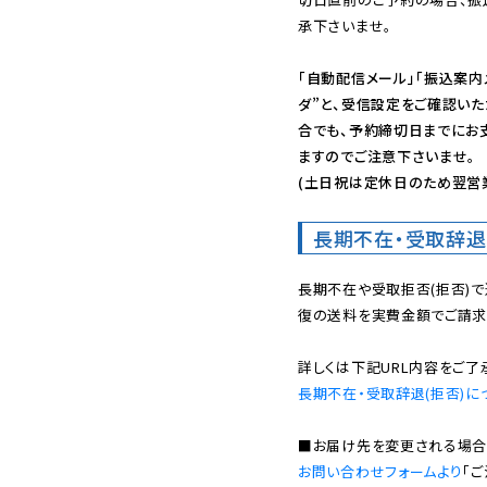
承下さいませ。

「自動配信メール」「振込案内
ダ”と、受信設定をご確認い
合でも、予約締切日までにお
ますのでご注意下さいませ。

(土日祝は定休日のため翌営
長期不在・受取辞退
長期不在や受取拒否(拒否)
復の送料を実費金額でご請求
長期不在・受取辞退(拒否)に
お問い合わせフォームより
「