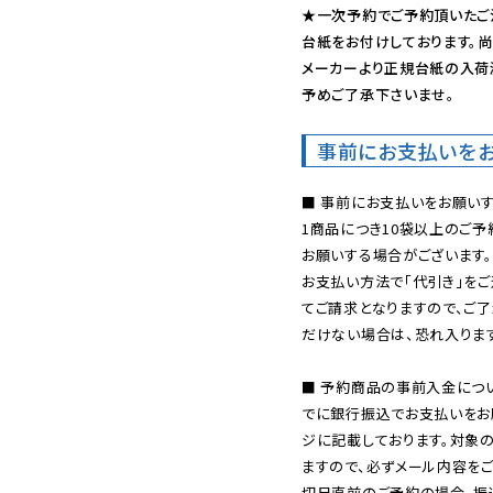
★一次予約でご予約頂いたご
台紙をお付けしております。尚
メーカーより正規台紙の入荷
予めご了承下さいませ。
事前にお支払いを
■ 事前にお支払いをお願いす
1商品につき10袋以上のご
お願いする場合がございます。
お支払い方法で「代引き」をご
てご請求となりますので、ご
だけない場合は、恐れ入ります
■ 予約商品の事前入金につ
でに銀行振込でお支払いをお
ジに記載しております。対象
ますので、必ずメール内容を
切日直前のご予約の場合、振