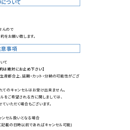
りについて
。
んので

約をお願い致します。
注意事項
予約は絶対にお止め下さい】
生産都合上、延期・カット・分納の可能性がござ
れてのキャンセルはお受け出来ません。

ルをご希望される方に関しましては、

ていただく場合もございます。

ャンセル扱いとなる場合

に記載の日時以前であればキャンセル可能)
