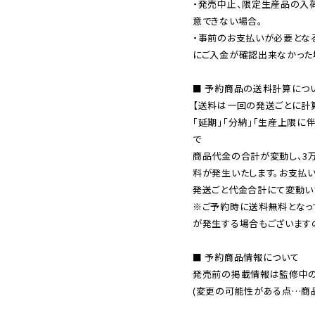
・発売中止、限定生産品の入
意できない場合。

・事前のお支払いが必要とな
にご入金が確認出来なかった場
■ 予約商品の送料計算につい
【送料は一回の発送ごとに計算
「延期」「分納」「生産上限に
で

商品代金の合計が変動し、3
料が発生いたします。お支払
※ご予約時に送料無料となっ
が発生する場合もございます
■ 予約商品情報について

発売前の掲載情報は監修中の
(変更の可能性がある点…商品