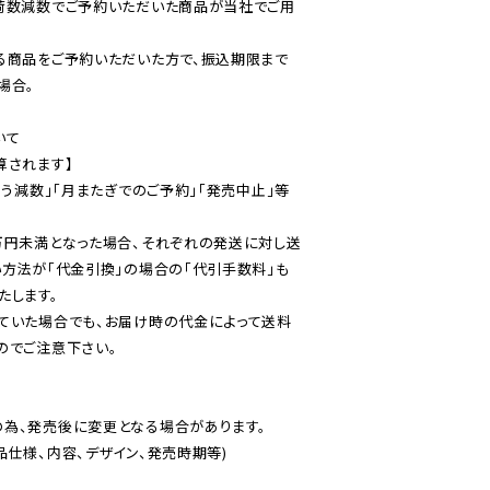
荷数減数でご予約いただいた商品が当社でご用
る商品をご予約いただいた方で、振込期限まで
合。

て

されます】

伴う減数」「月またぎでのご予約」「発売中止」等
万円未満となった場合、それぞれの発送に対し送
い方法が「代金引換」の場合の「代引手数料」も
ていた場合でも、お届け時の代金によって送料
のでご注意下さい。
為、発売後に変更となる場合があります。

仕様、内容、デザイン、発売時期等)
