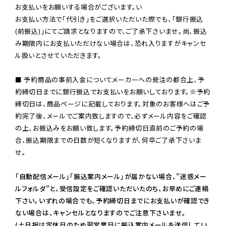
お支払いをお願いする場合がございます。い

お支払い方法で「代引き」をご選択いただいた際でも、「銀行振込
(前振込)」にてご請求となりますので、ご了承下さいませ。尚、振込
み期限内にお支払いただけない場合は、恐れ入りますがキャンセ
ル扱いとさせていただきます。

■ 予約商品の事前入金についてメーカーへの発注の都合上、予
約締切日までに銀行振込でお支払いをお願いしております。※予約
締切日は、商品ページに記載しております。対象のお客様へはご予
約完了後、メールでご案内致しますので、必ずメール内容をご確認
の上、お振込みをお願い致します。予約締切日直前のご予約の場
合、振込期限までの日数が短くなりますが、何卒ご了承下さいま
せ。

「自動配信メール」「振込案内メール」が届かない場合、”迷惑メー
ルフォルダ”と、受信設定をご確認いただいたのち、お早めにご連絡
下さい。いずれの場合でも、予約締切日までにお支払いが確認でき
ない場合は、キャンセルとなりますのでご注意下さいませ。

(土日祝は定休日のため翌営業日に振込案内メールを送信してい