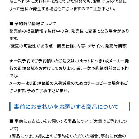
※ご予約時に送料無料となっていた場合でも、お届け時の代金に
よって送料が発生する場合もございますのでご注意下さい。
■ 予約商品情報について

発売前の掲載情報は監修中の為、発売後に変更となる場合があり
ます。

(変更の可能性がある点…商品仕様、内容、デザイン、発売時期等)

★一次予約でご予約頂いたご注文は、1セットにつき1枚メーカー発
行の正規台紙をお付けしております。尚、一次予約締切前のご予約
でも、

メーカーより正規台紙の入荷減数のためカラーコピーの場合もご
ざいます。予めご了承下さいませ。
事前にお支払いをお願いする商品について
■ 事前にお支払いをお願いする商品について(大量のご予約につ
いて)

1商品につき10袋以上のご予約をいただいた場合、事前に代金の