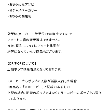
・おちゃめなアソビ

・オチャメベーカリー

・おちゃめ商店街

袋単位(メーカー出荷単位)での販売ですので

アソート内容の変更等はできません。

また、商品によってはアソート比率が

均等になっていない商品もございます。

【DP/POPについて】

正規ポップは先着順となっております。

・メーカーからポップの入数が減数入荷した場合

・商品名に「※DPコピー」と記載のあるもの

上記の場合、正規のポップではなくカラーコピーのポップをお送り
しております。
