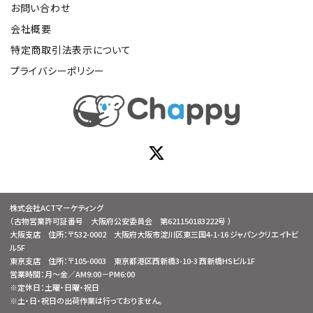
お問い合わせ
会社概要
特定商取引法表示について
プライバシーポリシー
株式会社ACTマーケティング
（古物営業許可証番号 大阪府公安委員会 第621150183222号 ）
大阪支店 住所：〒532-0002 大阪府大阪市淀川区東三国4-1-16 ジャパンクリエイトビ
ル5F
東京支店 住所：〒105-0003 東京都港区西新橋3-10-3 西新橋HSビル1F
営業時間：月～金／AM9:00－PM6:00
※定休日：土曜・日曜・祝日
※土・日・祝日の出荷作業は行っておりません。