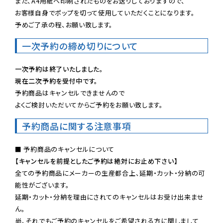
また、A4用紙へ印刷されたものをお送りしておりますので、

お客様自身でポップを切って使用していただくことになります。

予めご了承の程、お願い致します。
一次予約の締め切りについて
一次予約は終了いたしました。
現在二次予約を受付中です。
予約商品はキャンセルできませんので

よくご検討いただいてからご予約をお願い致します。
予約商品に関する注意事項
【キャンセルを前提としたご予約は絶対にお止め下さい】
全ての予約商品にメーカーの生産都合上、延期・カット・分納の可
能性がございます。

延期・カット・分納を理由にされてのキャンセルはお受け出来ませ
ん。

尚、それでもご予約のキャンセルをご希望される方に関しまして