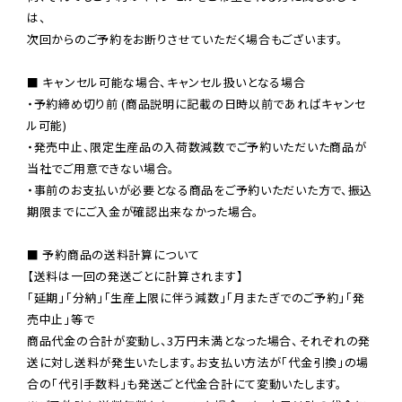
は、

次回からのご予約をお断りさせていただく場合もございます。

■ キャンセル可能な場合、キャンセル扱いとなる場合

・予約締め切り前 (商品説明に記載の日時以前であればキャンセ
ル可能)

・発売中止、限定生産品の入荷数減数でご予約いただいた商品が
当社でご用意できない場合。

・事前のお支払いが必要となる商品をご予約いただいた方で、振込
期限までにご入金が確認出来なかった場合。

■ 予約商品の送料計算について

【送料は一回の発送ごとに計算されます】

「延期」「分納」「生産上限に伴う減数」「月またぎでのご予約」「発
売中止」等で

商品代金の合計が変動し、3万円未満となった場合、それぞれの発
送に対し送料が発生いたします。お支払い方法が「代金引換」の場