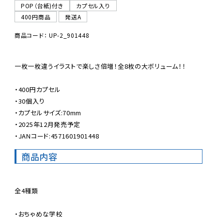
POP（台紙)付き
カプセル入り
400円商品
発送A
商品コード： UP-2_901448
一枚一枚違うイラストで楽しさ倍増！全8枚の大ボリューム！！

・400円カプセル

・30個入り

・カプセルサイズ:70mm

・2025年12月発売予定

・JANコード:4571601901448
商品内容
全4種類

・おちゃめな学校
