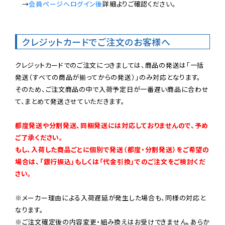
　→
会員ページへログイン後
詳細よりご確認ください。

クレジットカードでご注文のお客様へ
クレジットカードでのご注文につきましては、商品の発送は「一括
発送（すべての商品が揃ってからの発送）」のみ対応となります。

そのため、ご注文商品の中で入荷予定日が一番遅い商品に合わせ
て、まとめて発送させていただきます。

都度発送や分割発送、同梱発送には対応しておりませんので、予め
ご了承ください。

もし、入荷した商品ごとに個別で発送（都度・分割発送）をご希望の
場合は、「銀行振込」もしくは「代金引換」でのご注文をご検討くだ
さい。
※メーカー理由による入荷遅延が発生した場合も、同様の対応と
なります。

※ご注文確定後の内容変更・組み換えはお受けできません。あらか