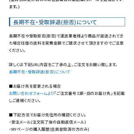
ます。)
長期不在・受取辞退(拒否)について
長期不在や受取拒否(拒否)で運送業者様より商品が返送されてき
た場合往復の送料を実費金額でご請求させて頂きますのでご注意
ください。

長期不在・受取辞退(拒否)について
お問い合わせフォームより
「ご注文番号と新・旧のお届け先」を記載
しご連絡ください。

■下記方法でお届け先住所の確認ください。

・受注メール(注文完了後の自動返信メール)

・MYページの購入履歴(会員登録済の方のみ)
