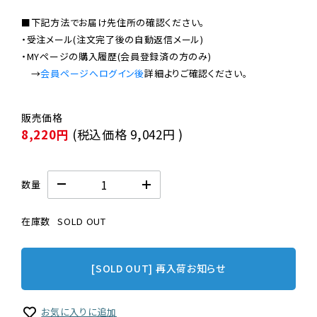
■下記方法でお届け先住所の確認ください。

・受注メール(注文完了後の自動返信メール)

・MYページの購入履歴(会員登録済の方のみ)

　→
会員ページへログイン後
8,220円
(税込価格
9,042円
)
数量
在庫数
SOLD OUT
[SOLD OUT] 再入荷お知らせ
お気に入りに追加