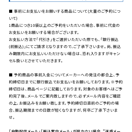
■ 事前にお支払いをお願いする商品について(大量のご予約につ
いて)

1商品につき10袋以上のご予約をいただいた場合、事前に代金の
お支払いをお願いする場合がございます。

お支払い方法で「代引き」をご選択いただいた際でも、「銀行振込
(前振込)」にてご請求となりますので、ご了承下さいませ。尚、振込
み期限内にお支払いいただけない場合は、恐れ入りますがキャン
セル扱いとさせていただきます。

■ 予約商品の事前入金についてメーカーへの発注の都合上、予
約締切日までに銀行振込でお支払いをお願いしております。※予約
締切日は、商品ページに記載しております。対象のお客様へはご予
約完了後、メールでご案内致しますので、必ずメール内容をご確認
の上、お振込みをお願い致します。予約締切日直前のご予約の場
合、振込期限までの日数が短くなりますが、何卒ご了承下さいま
せ。

「自動配信メール」「振込案内メール」が届かない場合、”迷惑メー