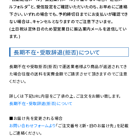
ルフォルダ”と、受信設定をご確認いただいたのち、お早めにご連絡
下さい。いずれの場合でも、予約締切日までにお支払いが確認でき
ない場合は、キャンセルとなりますのでご注意下さいませ。

(土日祝は定休日のため翌営業日に振込案内メールを送信してい
ます。)
長期不在・受取辞退(拒否)について
長期不在や受取拒否(拒否)で運送業者様より商品が返送されてき
た場合往復の送料を実費金額でご請求させて頂きますのでご注意
ください。

長期不在・受取辞退(拒否)について
お問い合わせフォームより
「ご注文番号と新・旧のお届け先」を記載
しご連絡ください。
