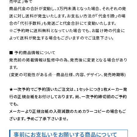
売中止」等で

商品代金の合計が変動し、3万円未満となった場合、それぞれの発
送に対し送料が発生いたします。お支払い方法が「代金引換」の場
※ご予約時に送料無料となっていた場合でも、お届け時の代金に
よって送料が発生する場合もございますのでご注意下さい。
■ 予約商品情報について

発売前の掲載情報は監修中の為、発売後に変更となる場合があり
ます。

(変更の可能性がある点…商品仕様、内容、デザイン、発売時期等)

★一次予約でご予約頂いたご注文は、1セットにつき1枚メーカー発
行の正規台紙をお付けしております。尚、一次予約締切前のご予約
でも、

メーカーより正規台紙の入荷減数のためカラーコピーの場合もご
ざいます。予めご了承下さいませ。
事前にお支払いをお願いする商品について