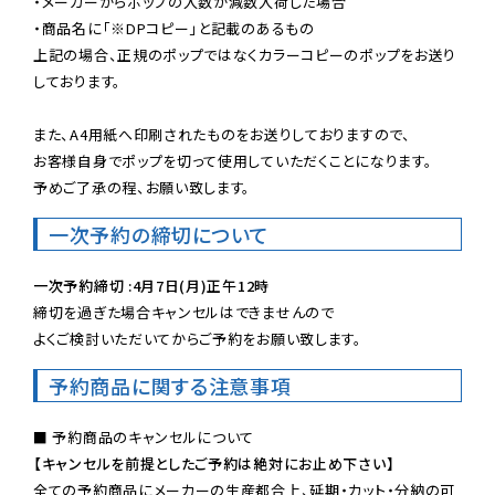
・メーカーからポップの入数が減数入荷した場合

・商品名に「※DPコピー」と記載のあるもの

上記の場合、正規のポップではなくカラーコピーのポップをお送り
しております。

また、A4用紙へ印刷されたものをお送りしておりますので、

お客様自身でポップを切って使用していただくことになります。

予めご了承の程、お願い致します。
一次予約の締切について
一次予約締切 :4月7日(月)正午12時
締切を過ぎた場合キャンセルはできませんので

よくご検討いただいてからご予約をお願い致します。
予約商品に関する注意事項
【キャンセルを前提としたご予約は絶対にお止め下さい】
全ての予約商品にメーカーの生産都合上、延期・カット・分納の可