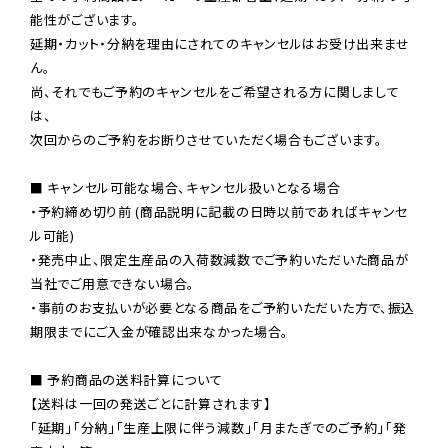
能性がございます。

延期・カット・分納を理由にされてのキャンセルはお受け出来ませ
ん。

尚、それでもご予約のキャンセルをご希望される方に関しまして
は、

次回からのご予約をお断りさせていただく場合もございます。

■ キャンセル可能な場合、キャンセル扱いとなる場合

・予約締め切り前 (商品説明に記載の日時以前であればキャンセ
ル可能)

・発売中止、限定生産品の入荷数減数でご予約いただいた商品が
当社でご用意できない場合。

・事前のお支払いが必要となる商品をご予約いただいた方で、振込
期限までにご入金が確認出来なかった場合。

■ 予約商品の送料計算について

【送料は一回の発送ごとに計算されます】

「延期」「分納」「生産上限に伴う減数」「月またぎでのご予約」「発