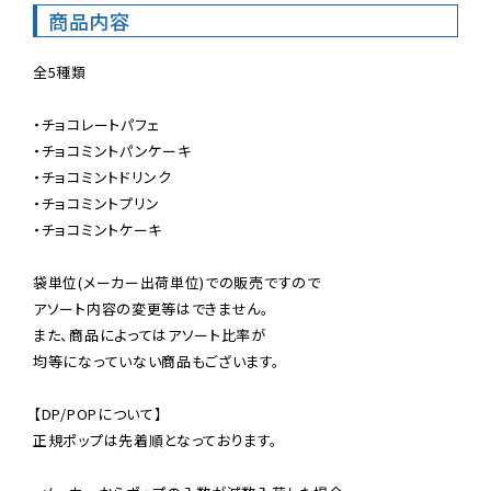
商品内容
全5種類

・チョコレートパフェ

・チョコミントパンケーキ

・チョコミントドリンク

・チョコミントプリン

・チョコミントケーキ

袋単位(メーカー出荷単位)での販売ですので

アソート内容の変更等はできません。

また、商品によってはアソート比率が

均等になっていない商品もございます。

【DP/POPについて】

正規ポップは先着順となっております。
