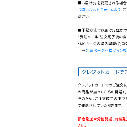
お問い合わせフォームより
「
ださい。

■下記方法でお届け先住所の確
・受注メール(注文完了後の自
・MYページの購入履歴(会員
　→
会員ページへログイン
クレジットカードで
クレジットカードでのご注文
の商品が揃ってからの発送）」
そのため、ご注文商品の中で
て発送させていただきます。

都度発送や分割発送、同梱発
さい。
