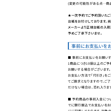
(変更の可能性がある点…商品
★一次予約でご予約頂いたご
台紙をお付けしております。尚
メーカーより正規台紙の入荷
予めご了承下さいませ。
事前にお支払いを
■ 事前にお支払いをお願いす
1商品につき10袋以上のご
お願いする場合がございます。
お支払い方法で「代引き」をご
てご請求となりますので、ご
だけない場合は、恐れ入ります
■ 予約商品の事前入金につ
でに銀行振込でお支払いをお
ジに記載しております。対象