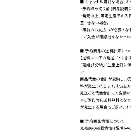
■ キャンセル可能な場合、キ
・予約締め切り前 (商品説明
・発売中止、限定生産品の入
意できない場合。

・事前のお支払いが必要とな
にご入金が確認出来なかった場
■ 予約商品の送料計算につい
【送料は一回の発送ごとに計算
「延期」「分納」「生産上限に
で

商品代金の合計が変動し、3
料が発生いたします。お支払
※ご予約時に送料無料となっ
が発生する場合もございます
■ 予約商品情報について

発売前の掲載情報は監修中の