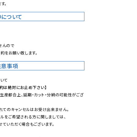
す。
りについて
。
んので

約をお願い致します。
注意事項
予約は絶対にお止め下さい】
生産都合上、延期・カット・分納の可能性がござ
れてのキャンセルはお受け出来ません。

ルをご希望される方に関しましては、

ていただく場合もございます。
