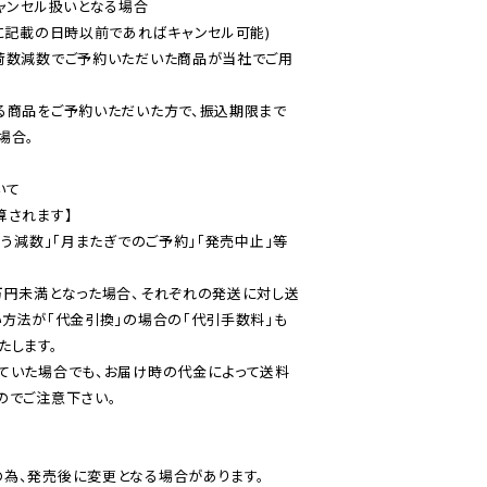
ャンセル扱いとなる場合

に記載の日時以前であればキャンセル可能)

荷数減数でご予約いただいた商品が当社でご用
る商品をご予約いただいた方で、振込期限まで
合。

て

されます】

伴う減数」「月またぎでのご予約」「発売中止」等
万円未満となった場合、それぞれの発送に対し送
い方法が「代金引換」の場合の「代引手数料」も
ていた場合でも、お届け時の代金によって送料
のでご注意下さい。
為、発売後に変更となる場合があります。
