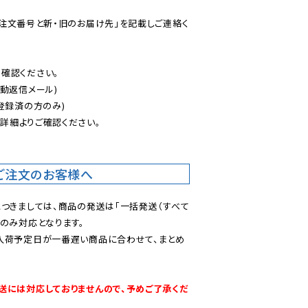
ご注文番号と新・旧のお届け先」を記載しご連絡く
認ください。

動返信メール)

登録済の方のみ)

後
詳細よりご確認ください。

ご注文のお客様へ
につきましては、商品の発送は「一括発送（すべて
のみ対応となります。

入荷予定日が一番遅い商品に合わせて、まとめ
送には対応しておりませんので、予めご了承くだ