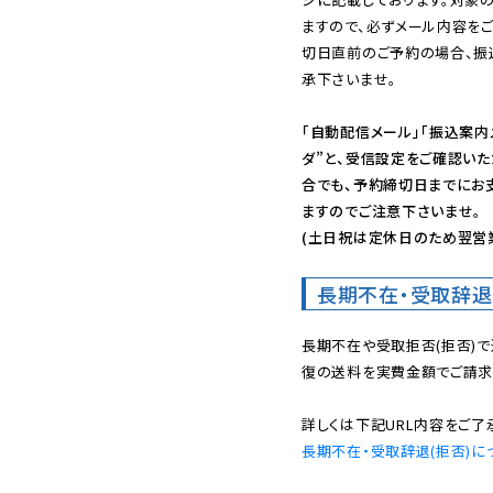
ますので、必ずメール内容を
切日直前のご予約の場合、振
承下さいませ。

「自動配信メール」「振込案内
ダ”と、受信設定をご確認い
合でも、予約締切日までにお
ますのでご注意下さいませ。

(土日祝は定休日のため翌営
長期不在・受取辞退
長期不在や受取拒否(拒否)
復の送料を実費金額でご請求
長期不在・受取辞退(拒否)に