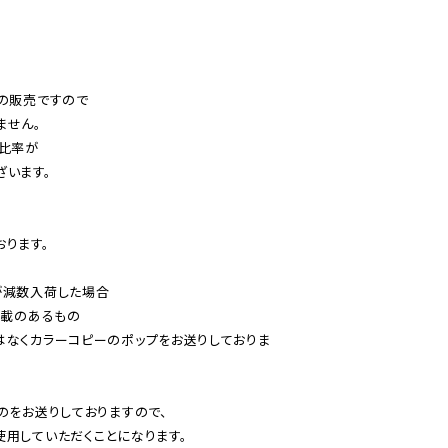
の販売ですので

せん。

比率が

います。

ります。

減数入荷した場合

載のあるもの

はなくカラーコピーのポップをお送りしておりま
のをお送りしておりますので、

用していただくことになります。
