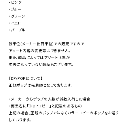
・ピンク

・ブルー

・グリーン

・イエロー

・パープル

袋単位(メーカー出荷単位)での販売ですので

アソート内容の変更等はできません。

また、商品によってはアソート比率が

均等になっていない商品もございます。

【DP/POPについて】

正規ポップは先着順となっております。

・メーカーからポップの入数が減数入荷した場合

・商品名に「※DPコピー」と記載のあるもの

上記の場合、正規のポップではなくカラーコピーのポップをお送り
しております。
