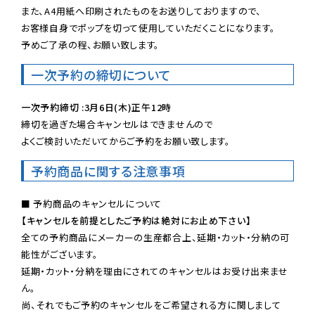
また、A4用紙へ印刷されたものをお送りしておりますので、

お客様自身でポップを切って使用していただくことになります。

予めご了承の程、お願い致します。
一次予約の締切について
一次予約締切 :3月6日(木)正午12時
締切を過ぎた場合キャンセルはできませんので

よくご検討いただいてからご予約をお願い致します。
予約商品に関する注意事項
【キャンセルを前提としたご予約は絶対にお止め下さい】
全ての予約商品にメーカーの生産都合上、延期・カット・分納の可
能性がございます。

延期・カット・分納を理由にされてのキャンセルはお受け出来ませ
ん。

尚、それでもご予約のキャンセルをご希望される方に関しまして