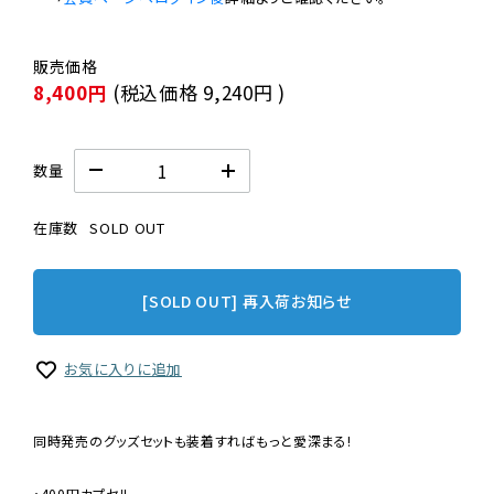
8,400円
(税込価格
9,240円
)
数量
在庫数
SOLD OUT
[SOLD OUT] 再入荷お知らせ
お気に入りに追加
同時発売のグッズセットも装着すればもっと愛深まる!
・400円カプセル