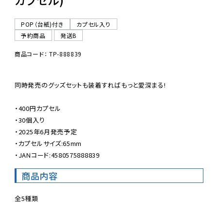
POP（台紙)付き
カプセル入り
予約商品
発送B
商品コード： TP-888839
同時発売のグッズセットも装着すればもっと愛深まる!

・400円カプセル

・30個入り

・2025年6月発売予定

・カプセルサイズ:65mm

・JANコード:4580575888839
商品内容
全5種類
