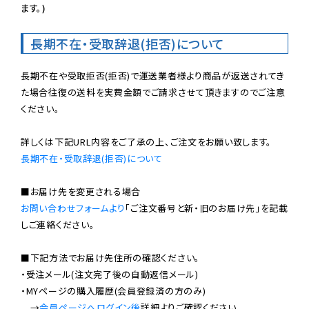
ます。)
長期不在・受取辞退(拒否)について
長期不在や受取拒否(拒否)で運送業者様より商品が返送されてき
た場合往復の送料を実費金額でご請求させて頂きますのでご注意
ください。

長期不在・受取辞退(拒否)について
お問い合わせフォームより
「ご注文番号と新・旧のお届け先」を記載
しご連絡ください。

■下記方法でお届け先住所の確認ください。

・受注メール(注文完了後の自動返信メール)

・MYページの購入履歴(会員登録済の方のみ)

　→
会員ページへログイン後