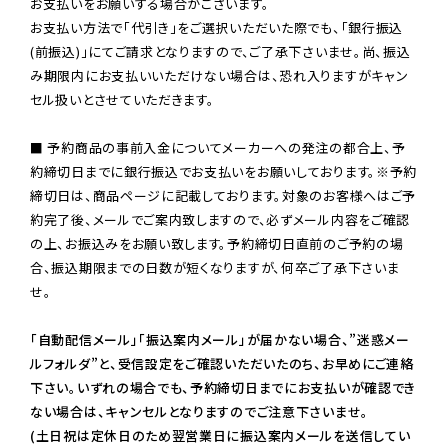
お支払いをお願いする場合がございます。

お支払い方法で「代引き」をご選択いただいた際でも、「銀行振込
(前振込)」にてご請求となりますので、ご了承下さいませ。尚、振込
み期限内にお支払いいただけない場合は、恐れ入りますがキャン
セル扱いとさせていただきます。

■ 予約商品の事前入金についてメーカーへの発注の都合上、予
約締切日までに銀行振込でお支払いをお願いしております。※予約
締切日は、商品ページに記載しております。対象のお客様へはご予
約完了後、メールでご案内致しますので、必ずメール内容をご確認
の上、お振込みをお願い致します。予約締切日直前のご予約の場
合、振込期限までの日数が短くなりますが、何卒ご了承下さいま
せ。

「自動配信メール」「振込案内メール」が届かない場合、”迷惑メー
ルフォルダ”と、受信設定をご確認いただいたのち、お早めにご連絡
下さい。いずれの場合でも、予約締切日までにお支払いが確認でき
ない場合は、キャンセルとなりますのでご注意下さいませ。

(土日祝は定休日のため翌営業日に振込案内メールを送信してい