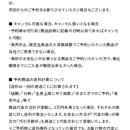
は、

次回からのご予約をお断りさせていただく場合もございます。

■ キャンセル可能な場合、キャンセル扱いとなる場合

・予約締め切り前 (商品説明に記載の日時以前であればキャンセ
ル可能)

・発売中止、限定生産品の入荷数減数でご予約いただいた商品が
当社でご用意できない場合。

・事前のお支払いが必要となる商品をご予約いただいた方で、振込
期限までにご入金が確認出来なかった場合。

■ 予約商品の送料計算について

【送料は一回の発送ごとに計算されます】

「延期」「分納」「生産上限に伴う減数」「月またぎでのご予約」「発
売中止」等で

商品代金の合計が変動し、3万円未満となった場合、それぞれの発
送に対し送料が発生いたします。お支払い方法が「代金引換」の場
※ご予約時に送料無料となっていた場合でも、お届け時の代金に