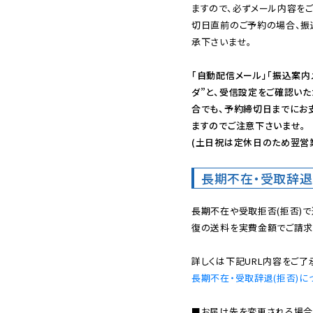
ますので、必ずメール内容を
切日直前のご予約の場合、振
承下さいませ。

「自動配信メール」「振込案内
ダ”と、受信設定をご確認い
合でも、予約締切日までにお
ますのでご注意下さいませ。

(土日祝は定休日のため翌営
長期不在・受取辞退
長期不在や受取拒否(拒否)
復の送料を実費金額でご請求
長期不在・受取辞退(拒否)に