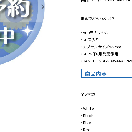
まるでぷちカメラ！？

・500円カプセル

・20個入り

・カプセルサイズ:65mm

・2026年8月発売予定

・JANコード:458085448124
商品内容
全5種類

・White

・Black

・Blue

・Red
