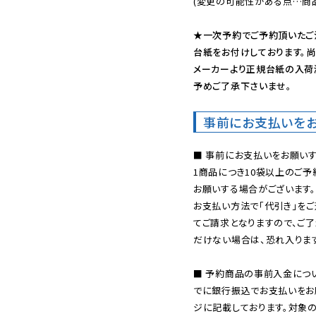
(変更の可能性がある点…商品
★一次予約でご予約頂いたご
台紙をお付けしております。尚
メーカーより正規台紙の入荷
予めご了承下さいませ。
事前にお支払いを
■ 事前にお支払いをお願いす
1商品につき10袋以上のご
お願いする場合がございます。
お支払い方法で「代引き」をご
てご請求となりますので、ご
だけない場合は、恐れ入ります
■ 予約商品の事前入金につ
でに銀行振込でお支払いをお
ジに記載しております。対象