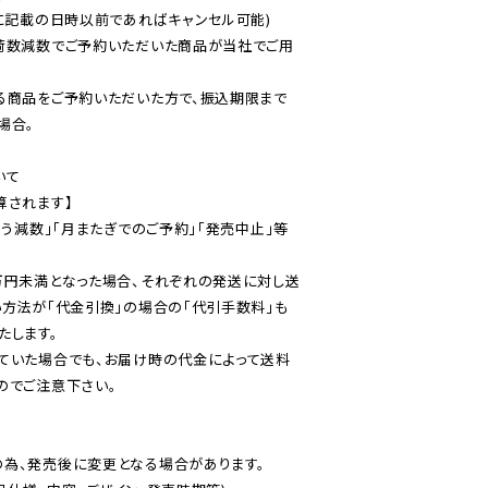
に記載の日時以前であればキャンセル可能)

荷数減数でご予約いただいた商品が当社でご用
る商品をご予約いただいた方で、振込期限まで
合。

て

されます】

伴う減数」「月またぎでのご予約」「発売中止」等
万円未満となった場合、それぞれの発送に対し送
い方法が「代金引換」の場合の「代引手数料」も
ていた場合でも、お届け時の代金によって送料
のでご注意下さい。
為、発売後に変更となる場合があります。
