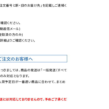
ご注文番号と新・旧のお届け先」を記載しご連絡く
認ください。

動返信メール)

登録済の方のみ)

後
詳細よりご確認ください。

ご注文のお客様へ
につきましては、商品の発送は「一括発送（すべて
のみ対応となります。

入荷予定日が一番遅い商品に合わせて、まとめ
送には対応しておりませんので、予めご了承くだ