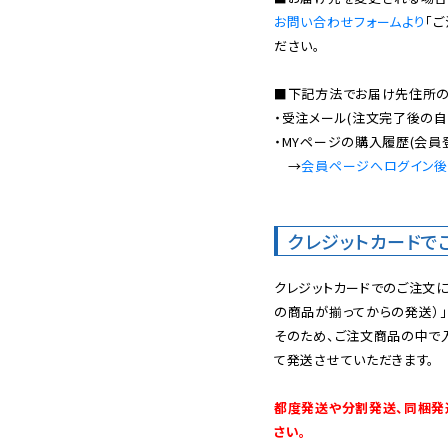
お問い合わせフォームより
「
ださい。

■下記方法でお届け先住所の確
・受注メール(注文完了後の自
・MYページの購入履歴(会員
　→
会員ページへログイン
クレジットカードで
クレジットカードでのご注文
の商品が揃ってからの発送）」
そのため、ご注文商品の中で
て発送させていただきます。

都度発送や分割発送、同梱発
さい。
