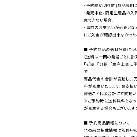
・予約締め切り前 (商品説明
・発売中止、限定生産品の入
意できない場合。

・事前のお支払いが必要とな
にご入金が確認出来なかった場
■ 予約商品の送料計算につい
【送料は一回の発送ごとに計算
「延期」「分納」「生産上限に
で

商品代金の合計が変動し、3
料が発生いたします。お支払
※ご予約時に送料無料となっ
が発生する場合もございます
■ 予約商品情報について

発売前の掲載情報は監修中の