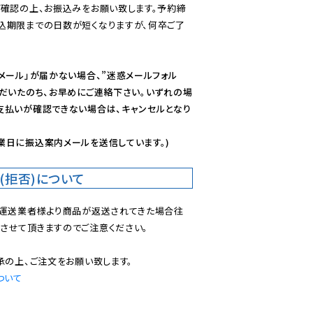
ご確認の上、お振込みをお願い致します。予約締
込期限までの日数が短くなりますが、何卒ご了
メール」が届かない場合、”迷惑メールフォル
ただいたのち、お早めにご連絡下さい。いずれの場
支払いが確認できない場合は、キャンセルとなり
業日に振込案内メールを送信しています。)
(拒否)について
で運送業者様より商品が返送されてきた場合往
させて頂きますのでご注意ください。

ついて