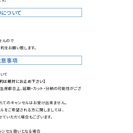
りについて
。
んので

約をお願い致します。
注意事項
予約は絶対にお止め下さい】
生産都合上、延期・カット・分納の可能性がござ
れてのキャンセルはお受け出来ません。

ルをご希望される方に関しましては、

ていただく場合もございます。

ャンセル扱いとなる場合
