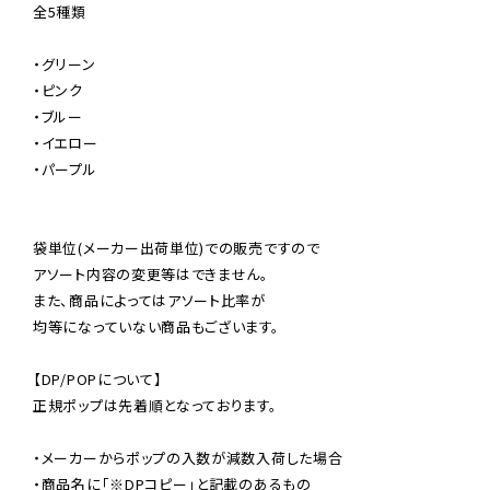
全5種類

・グリーン

・ピンク

・ブルー

・イエロー

・パープル

袋単位(メーカー出荷単位)での販売ですので

アソート内容の変更等はできません。

また、商品によってはアソート比率が

均等になっていない商品もございます。

【DP/POPについて】

正規ポップは先着順となっております。

・メーカーからポップの入数が減数入荷した場合

・商品名に「※DPコピー」と記載のあるもの
