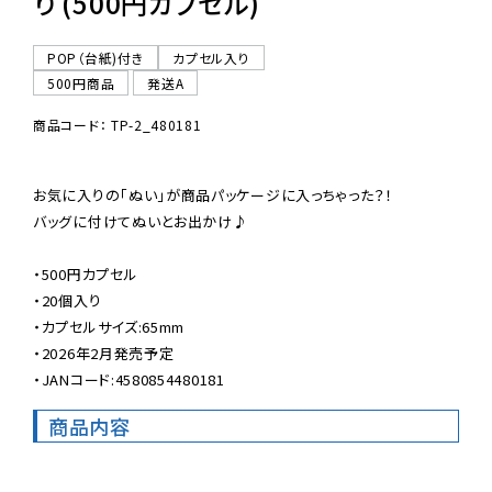
り (500円カプセル)
POP（台紙)付き
カプセル入り
500円商品
発送A
商品コード： TP-2_480181
お気に入りの「ぬい」が商品パッケージに入っちゃった？！

バッグに付けてぬいとお出かけ♪

・500円カプセル

・20個入り

・カプセルサイズ:65mm

・2026年2月発売予定

・JANコード:4580854480181
商品内容