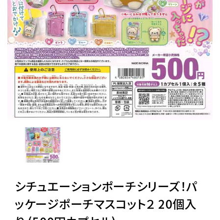
レンタル
景品・玩具・文具
販促用カプセルトイ
よくあるご質問
ご利用ガイド
シチュエーションポーチシリーズ！パ
06-6282-7659
ッケージポーチマスコット２ 20個入