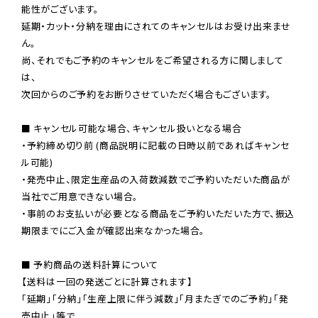
能性がございます。

延期・カット・分納を理由にされてのキャンセルはお受け出来ませ
ん。

尚、それでもご予約のキャンセルをご希望される方に関しまして
は、

次回からのご予約をお断りさせていただく場合もございます。

■ キャンセル可能な場合、キャンセル扱いとなる場合

・予約締め切り前 (商品説明に記載の日時以前であればキャンセ
ル可能)

・発売中止、限定生産品の入荷数減数でご予約いただいた商品が
当社でご用意できない場合。

・事前のお支払いが必要となる商品をご予約いただいた方で、振込
期限までにご入金が確認出来なかった場合。

■ 予約商品の送料計算について

【送料は一回の発送ごとに計算されます】

「延期」「分納」「生産上限に伴う減数」「月またぎでのご予約」「発
売中止」等で
