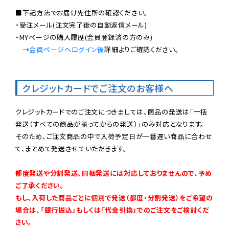
■下記方法でお届け先住所の確認ください。

・受注メール(注文完了後の自動返信メール)

・MYページの購入履歴(会員登録済の方のみ)

　→
会員ページへログイン後
詳細よりご確認ください。

クレジットカードでご注文のお客様へ
クレジットカードでのご注文につきましては、商品の発送は「一括
発送（すべての商品が揃ってからの発送）」のみ対応となります。

そのため、ご注文商品の中で入荷予定日が一番遅い商品に合わせ
て、まとめて発送させていただきます。

都度発送や分割発送、同梱発送には対応しておりませんので、予め
ご了承ください。

もし、入荷した商品ごとに個別で発送（都度・分割発送）をご希望の
場合は、「銀行振込」もしくは「代金引換」でのご注文をご検討くだ
さい。