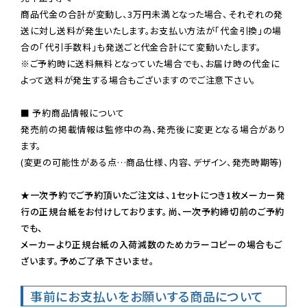
商品代金の合計が変動し、3万円未満となった場合、それぞれの発
送に対し送料が発生いたします。お支払い方法が「代金引換」の場
※ご予約時に送料無料となっていた場合でも、お届け時の代金に
よって送料が発生する場合もございますのでご注意下さい。
■ 予約商品情報について

発売前の掲載情報は監修中の為、発売後に変更となる場合があり
ます。

(変更の可能性がある点…商品仕様、内容、デザイン、発売時期等)

★一次予約でご予約頂いたご注文は、1セットにつき1枚メーカー発
行の正規台紙をお付けしております。尚、一次予約締切前のご予約
でも、

メーカーより正規台紙の入荷減数のためカラーコピーの場合もご
ざいます。予めご了承下さいませ。
事前にお支払いをお願いする商品について