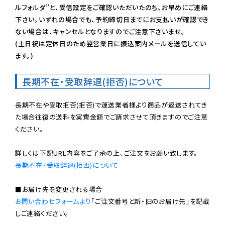
ルフォルダ”と、受信設定をご確認いただいたのち、お早めにご連絡
下さい。いずれの場合でも、予約締切日までにお支払いが確認でき
ない場合は、キャンセルとなりますのでご注意下さいませ。

(土日祝は定休日のため翌営業日に振込案内メールを送信してい
ます。)
長期不在・受取辞退(拒否)について
長期不在や受取拒否(拒否)で運送業者様より商品が返送されてき
た場合往復の送料を実費金額でご請求させて頂きますのでご注意
ください。

長期不在・受取辞退(拒否)について
お問い合わせフォームより
「ご注文番号と新・旧のお届け先」を記載
しご連絡ください。
