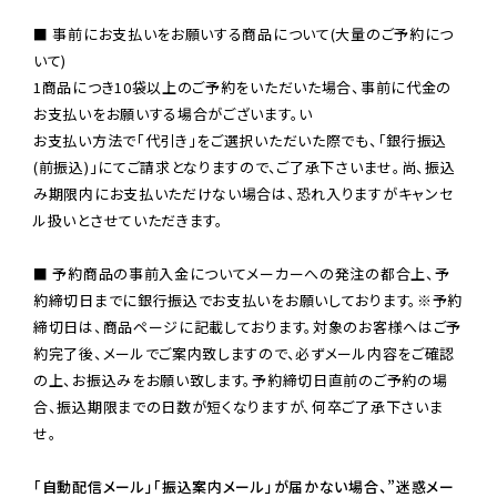
■ 事前にお支払いをお願いする商品について(大量のご予約につ
いて)

1商品につき10袋以上のご予約をいただいた場合、事前に代金の
お支払いをお願いする場合がございます。い

お支払い方法で「代引き」をご選択いただいた際でも、「銀行振込
(前振込)」にてご請求となりますので、ご了承下さいませ。尚、振込
み期限内にお支払いただけない場合は、恐れ入りますがキャンセ
ル扱いとさせていただきます。

■ 予約商品の事前入金についてメーカーへの発注の都合上、予
約締切日までに銀行振込でお支払いをお願いしております。※予約
締切日は、商品ページに記載しております。対象のお客様へはご予
約完了後、メールでご案内致しますので、必ずメール内容をご確認
の上、お振込みをお願い致します。予約締切日直前のご予約の場
合、振込期限までの日数が短くなりますが、何卒ご了承下さいま
せ。

「自動配信メール」「振込案内メール」が届かない場合、”迷惑メー