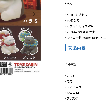
いい。

・400円カプセル

・30個入り

・カプセルサイズ:65mm

・2026年7月発売予定

・JANコード:458941544352
商品内容
全6種類

・カルビ

・モモ

・シマチョウ

・シロコロ

・ブリスケ
