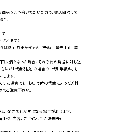
る商品をご予約いただいた方で、振込期限まで
合。

て

されます】

伴う減数」「月またぎでのご予約」「発売中止」等
万円未満となった場合、それぞれの発送に対し送
い方法が「代金引換」の場合の「代引手数料」も
ていた場合でも、お届け時の代金によって送料
のでご注意下さい。
為、発売後に変更となる場合があります。

仕様、内容、デザイン、発売時期等)
