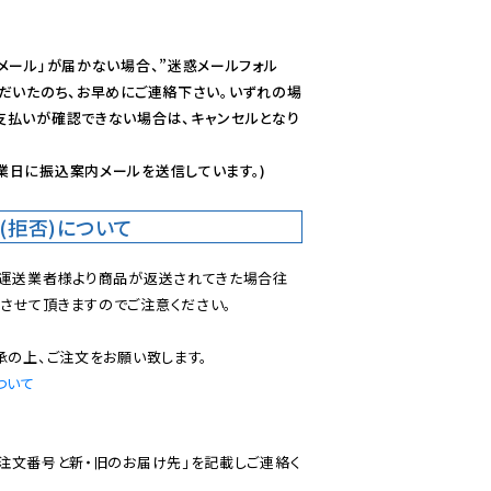
メール」が届かない場合、”迷惑メールフォル
ただいたのち、お早めにご連絡下さい。いずれの場
支払いが確認できない場合は、キャンセルとなり
業日に振込案内メールを送信しています。)
(拒否)について
で運送業者様より商品が返送されてきた場合往
させて頂きますのでご注意ください。

ついて
ご注文番号と新・旧のお届け先」を記載しご連絡く