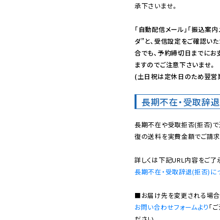
承下さいませ。

「自動配信メール」「振込案内
ダ”と、受信設定をご確認い
合でも、予約締切日までにお
ますのでご注意下さいませ。

(土日祝は定休日のため翌営
長期不在・受取辞退
長期不在や受取拒否(拒否)
復の送料を実費金額でご請求
長期不在・受取辞退(拒否)に
お問い合わせフォームより
「
ださい。
