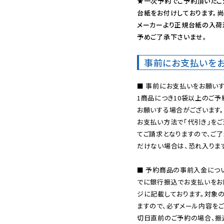
★一次予約でご予約頂いたご
台紙をお付けしております。尚
メーカーより正規台紙の入荷
予めご了承下さいませ。
事前にお支払いを
■ 事前にお支払いをお願いす
1商品につき10袋以上のご
お願いする場合がございます。
お支払い方法で「代引き」をご
てご請求となりますので、ご
だけない場合は、恐れ入ります
■ 予約商品の事前入金につ
でに銀行振込でお支払いをお
ジに記載しております。対象
ますので、必ずメール内容を
切日直前のご予約の場合、振