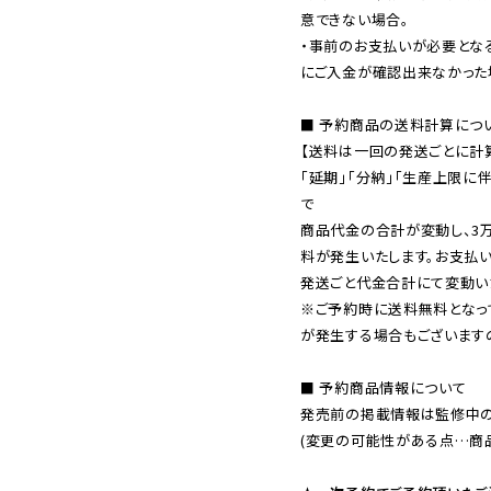
意できない場合。

・事前のお支払いが必要とな
にご入金が確認出来なかった場
■ 予約商品の送料計算につい
【送料は一回の発送ごとに計算
「延期」「分納」「生産上限に
で

商品代金の合計が変動し、3
料が発生いたします。お支払
※ご予約時に送料無料となっ
が発生する場合もございます
■ 予約商品情報について

発売前の掲載情報は監修中の
(変更の可能性がある点…商品