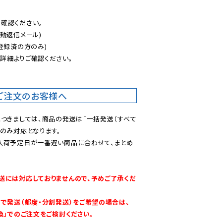
認ください。

動返信メール)

登録済の方のみ)

後
詳細よりご確認ください。

ご注文のお客様へ
につきましては、商品の発送は「一括発送（すべて
のみ対応となります。

入荷予定日が一番遅い商品に合わせて、まとめ
送には対応しておりませんので、予めご了承くだ
別で発送（都度・分割発送）をご希望の場合は、
換」でのご注文をご検討ください。