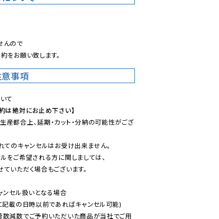
。
んので

約をお願い致します。
注意事項
予約は絶対にお止め下さい】
生産都合上、延期・カット・分納の可能性がござ
れてのキャンセルはお受け出来ません。

ルをご希望される方に関しましては、

ていただく場合もございます。

ャンセル扱いとなる場合

に記載の日時以前であればキャンセル可能)

荷数減数でご予約いただいた商品が当社でご用