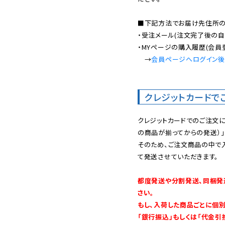
■下記方法でお届け先住所の確
・受注メール(注文完了後の自
・MYページの購入履歴(会員
　→
会員ページへログイン
クレジットカードで
クレジットカードでのご注文
の商品が揃ってからの発送）」
そのため、ご注文商品の中で
て発送させていただきます。

都度発送や分割発送、同梱発
さい。

もし、入荷した商品ごとに個
「銀行振込」もしくは「代金引