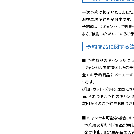
一次予約は終了いたしました
現在二次予約を受付中です。
予約商品はキャンセルできませ
よくご検討いただいてからご予
予約商品に関する
【キャンセルを前提としたご
全ての予約商品にメーカーの
います。

延期・カット・分納を理由にさ
尚、それでもご予約のキャンセ
次回からのご予約をお断りさせ
■ キャンセル可能な場合、キ
・予約締め切り前 (商品説明
・発売中止、限定生産品の入