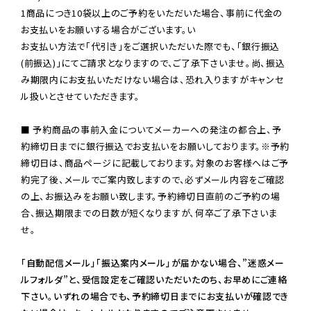
1商品につき10袋以上のご予約をいただいた場合、事前に代金の
お支払いをお願いする場合がございます。い

お支払い方法で「代引き」をご選択いただいた際でも、「銀行振込
(前振込)」にてご請求となりますので、ご了承下さいませ。尚、振込
み期限内にお支払いただけない場合は、恐れ入りますがキャンセ
ル扱いとさせていただきます。

■ 予約商品の事前入金についてメーカーへの発注の都合上、予
約締切日までに銀行振込でお支払いをお願いしております。※予約
締切日は、商品ページに記載しております。対象のお客様へはご予
約完了後、メールでご案内致しますので、必ずメール内容をご確認
の上、お振込みをお願い致します。予約締切日直前のご予約の場
合、振込期限までの日数が短くなりますが、何卒ご了承下さいま
せ。

「自動配信メール」「振込案内メール」が届かない場合、”迷惑メー
ルフォルダ”と、受信設定をご確認いただいたのち、お早めにご連絡
下さい。いずれの場合でも、予約締切日までにお支払いが確認でき