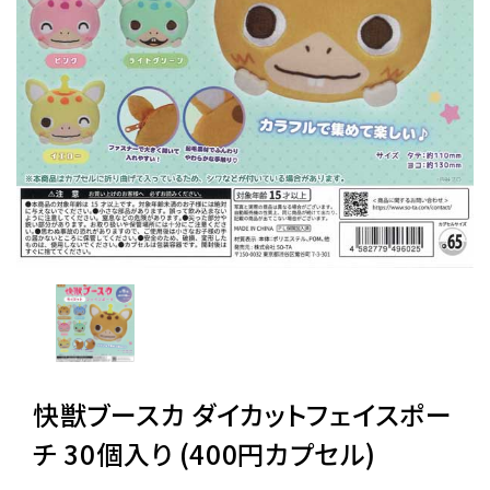
レンタル
景品・玩具・文具
販促用カプセルトイ
よくあるご質問
ご利用ガイド
快獣ブースカ ダイカットフェイスポー
06-6282-7659
チ 30個入り (400円カプセル)