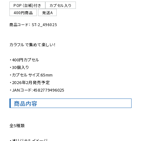
POP（台紙)付き
カプセル入り
400円商品
発送A
商品コード： ST-2_496025
カラフルで集めて楽しい！

・400円カプセル

・30個入り

・カプセルサイズ:65mm

・2026年2月発売予定

・JANコード:4582779496025
商品内容
全5種類

・オリジナルイメージ
