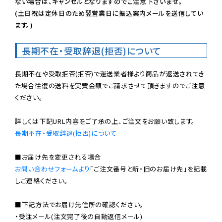
ない場合は、キャンセルとなりますのでご注意下さいませ。

(土日祝は定休日のため翌営業日に振込案内メールを送信してい
ます。)
長期不在・受取辞退(拒否)について
長期不在や受取拒否(拒否)で運送業者様より商品が返送されてき
た場合往復の送料を実費金額でご請求させて頂きますのでご注意
ください。

長期不在・受取辞退(拒否)について
お問い合わせフォームより
「ご注文番号と新・旧のお届け先」を記載
しご連絡ください。

■下記方法でお届け先住所の確認ください。

・受注メール(注文完了後の自動返信メール)
