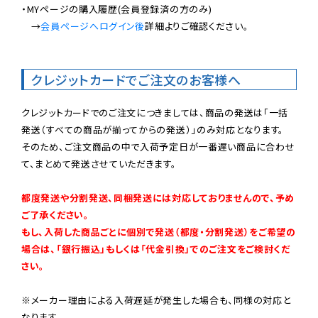
・MYページの購入履歴(会員登録済の方のみ)

　→
会員ページへログイン後
詳細よりご確認ください。

クレジットカードでご注文のお客様へ
クレジットカードでのご注文につきましては、商品の発送は「一括
発送（すべての商品が揃ってからの発送）」のみ対応となります。

そのため、ご注文商品の中で入荷予定日が一番遅い商品に合わせ
て、まとめて発送させていただきます。

都度発送や分割発送、同梱発送には対応しておりませんので、予め
ご了承ください。

もし、入荷した商品ごとに個別で発送（都度・分割発送）をご希望の
場合は、「銀行振込」もしくは「代金引換」でのご注文をご検討くだ
さい。
※メーカー理由による入荷遅延が発生した場合も、同様の対応と
なります。
