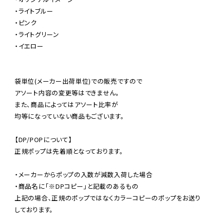
・ライトブルー

・ピンク

・ライトグリーン

・イエロー

袋単位(メーカー出荷単位)での販売ですので

アソート内容の変更等はできません。

また、商品によってはアソート比率が

均等になっていない商品もございます。

【DP/POPについて】

正規ポップは先着順となっております。

・メーカーからポップの入数が減数入荷した場合

・商品名に「※DPコピー」と記載のあるもの

上記の場合、正規のポップではなくカラーコピーのポップをお送り
しております。
