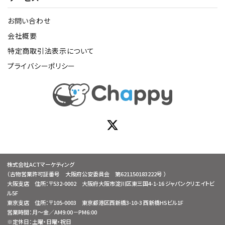
お問い合わせ
会社概要
特定商取引法表示について
プライバシーポリシー
株式会社ACTマーケティング
（古物営業許可証番号 大阪府公安委員会 第621150183222号 ）
大阪支店 住所：〒532-0002 大阪府大阪市淀川区東三国4-1-16 ジャパンクリエイトビ
ル5F
東京支店 住所：〒105-0003 東京都港区西新橋3-10-3 西新橋HSビル1F
営業時間：月～金／AM9:00－PM6:00
※定休日：土曜・日曜・祝日