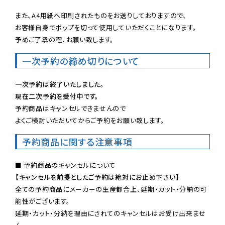
また、A4用紙へ印刷されたものをお送りしておりますので、

お客様自身でポップを切って使用していただくことになります。

予めご了承の程、お願い致します。
一次予約の締め切りについて
一次予約は終了いたしました。
現在二次予約を受付中です。
予約商品はキャンセルできませんので

よくご検討いただいてからご予約をお願い致します。
予約商品に関する注意事項
【キャンセルを前提としたご予約は絶対にお止め下さい】
全ての予約商品にメーカーの生産都合上、延期・カット・分納の可
能性がございます。

延期・カット・分納を理由にされてのキャンセルはお受け出来ませ