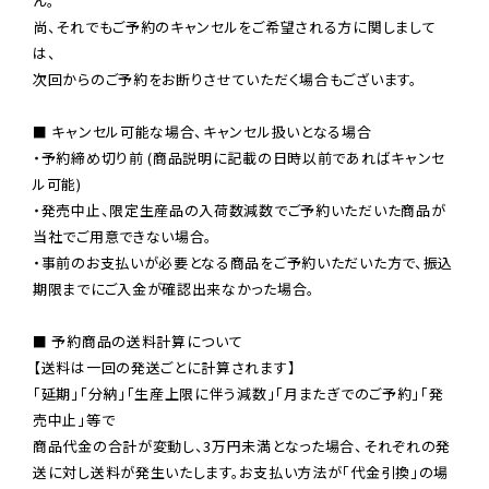
ん。

尚、それでもご予約のキャンセルをご希望される方に関しまして
は、

次回からのご予約をお断りさせていただく場合もございます。

■ キャンセル可能な場合、キャンセル扱いとなる場合

・予約締め切り前 (商品説明に記載の日時以前であればキャンセ
ル可能)

・発売中止、限定生産品の入荷数減数でご予約いただいた商品が
当社でご用意できない場合。

・事前のお支払いが必要となる商品をご予約いただいた方で、振込
期限までにご入金が確認出来なかった場合。

■ 予約商品の送料計算について

【送料は一回の発送ごとに計算されます】

「延期」「分納」「生産上限に伴う減数」「月またぎでのご予約」「発
売中止」等で

商品代金の合計が変動し、3万円未満となった場合、それぞれの発
送に対し送料が発生いたします。お支払い方法が「代金引換」の場