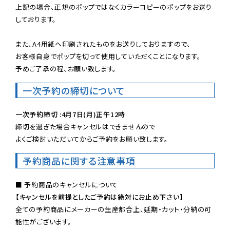
上記の場合、正規のポップではなくカラーコピーのポップをお送り
しております。

また、A4用紙へ印刷されたものをお送りしておりますので、

お客様自身でポップを切って使用していただくことになります。

予めご了承の程、お願い致します。
一次予約の締切について
一次予約締切 :4月7日(月)正午12時
締切を過ぎた場合キャンセルはできませんので

よくご検討いただいてからご予約をお願い致します。
予約商品に関する注意事項
【キャンセルを前提としたご予約は絶対にお止め下さい】
全ての予約商品にメーカーの生産都合上、延期・カット・分納の可
能性がございます。
