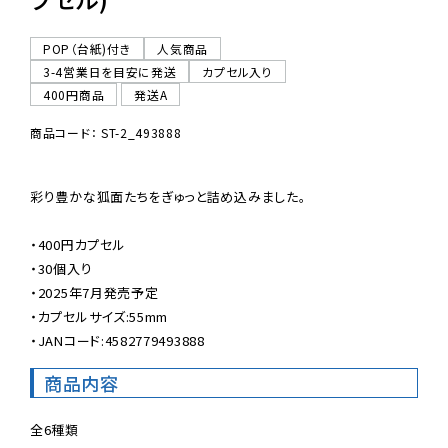
POP（台紙)付き
人気商品
3-4営業日を目安に発送
カプセル入り
400円商品
発送A
商品コード： ST-2_493888
彩り豊かな狐面たちをぎゅっと詰め込みました。

・400円カプセル

・30個入り

・2025年7月発売予定

・カプセルサイズ:55mm

・JANコード:4582779493888
商品内容
全6種類
