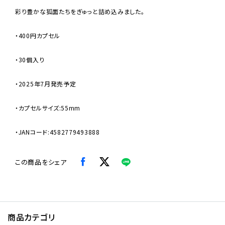
彩り豊かな狐面たちをぎゅっと詰め込みました。
・400円カプセル
・30個入り
・2025年7月発売予定
・カプセルサイズ:55mm
・JANコード:4582779493888
この商品をシェア
商品カテゴリ