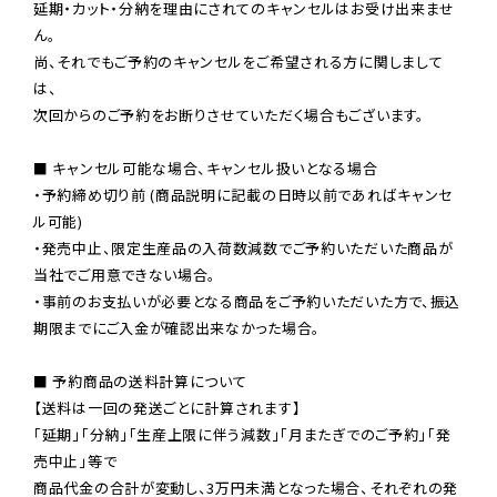
延期・カット・分納を理由にされてのキャンセルはお受け出来ませ
ん。

尚、それでもご予約のキャンセルをご希望される方に関しまして
は、

次回からのご予約をお断りさせていただく場合もございます。

■ キャンセル可能な場合、キャンセル扱いとなる場合

・予約締め切り前 (商品説明に記載の日時以前であればキャンセ
ル可能)

・発売中止、限定生産品の入荷数減数でご予約いただいた商品が
当社でご用意できない場合。

・事前のお支払いが必要となる商品をご予約いただいた方で、振込
期限までにご入金が確認出来なかった場合。

■ 予約商品の送料計算について

【送料は一回の発送ごとに計算されます】

「延期」「分納」「生産上限に伴う減数」「月またぎでのご予約」「発
売中止」等で

商品代金の合計が変動し、3万円未満となった場合、それぞれの発