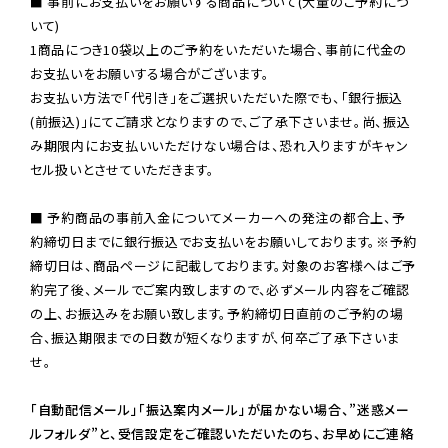
■ 事前にお支払いをお願いする商品について(大量のご予約につ
いて)

1商品につき10袋以上のご予約をいただいた場合、事前に代金の
お支払いをお願いする場合がございます。

お支払い方法で「代引き」をご選択いただいた際でも、「銀行振込
(前振込)」にてご請求となりますので、ご了承下さいませ。尚、振込
み期限内にお支払いいただけない場合は、恐れ入りますがキャン
セル扱いとさせていただきます。

■ 予約商品の事前入金についてメーカーへの発注の都合上、予
約締切日までに銀行振込でお支払いをお願いしております。※予約
締切日は、商品ページに記載しております。対象のお客様へはご予
約完了後、メールでご案内致しますので、必ずメール内容をご確認
の上、お振込みをお願い致します。予約締切日直前のご予約の場
合、振込期限までの日数が短くなりますが、何卒ご了承下さいま
せ。

「自動配信メール」「振込案内メール」が届かない場合、”迷惑メー
ルフォルダ”と、受信設定をご確認いただいたのち、お早めにご連絡