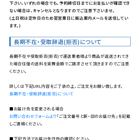
下さい。いずれの場合でも、予約締切日までにお支払いが確認でき
ない場合は、キャンセルとなりますのでご注意下さいませ。

(土日祝は定休日のため翌営業日に振込案内メールを送信してい
ます。)
長期不在・受取辞退(拒否)について
長期不在や受取拒否(拒否)で運送業者様より商品が返送されてき
た場合往復の送料を実費金額でご請求させて頂きますのでご注意
ください。

長期不在・受取辞退(拒否)について
お問い合わせフォームより
「ご注文番号と新・旧のお届け先」を記載
しご連絡ください。

■下記方法でお届け先住所の確認ください。
