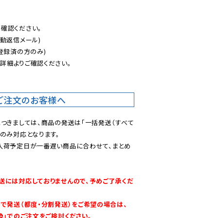
認ください。

動返信メール)

登録済の方のみ)

後
詳細よりご確認ください。

ご注文のお客様へ
につきましては、商品の発送は「一括発送（すべて
のみ対応となります。

入荷予定日が一番遅い商品に合わせて、まとめ
送には対応しておりませんので、予めご了承くだ
別で発送（都度・分割発送）をご希望の場合は、
換」でのご注文をご検討ください。