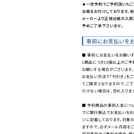
★一次予約でご予約頂いたご
台紙をお付けしております。尚
メーカーより正規台紙の入荷
予めご了承下さいませ。
事前にお支払いを
■ 事前にお支払いをお願いす
1商品につき10袋以上のご
お願いする場合がございます。
お支払い方法で「代引き」をご
てご請求となりますので、ご
だけない場合は、恐れ入ります
■ 予約商品の事前入金につ
でに銀行振込でお支払いをお
ジに記載しております。対象
ますので、必ずメール内容を
切日直前のご予約の場合、振