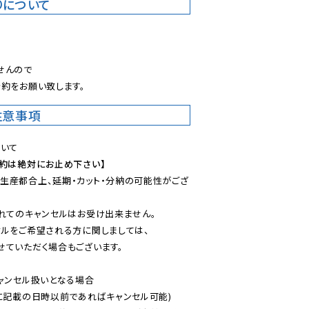
りについて
。
んので

約をお願い致します。
注意事項
予約は絶対にお止め下さい】
生産都合上、延期・カット・分納の可能性がござ
れてのキャンセルはお受け出来ません。

ルをご希望される方に関しましては、

ていただく場合もございます。

ャンセル扱いとなる場合

に記載の日時以前であればキャンセル可能)
