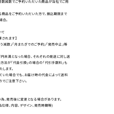
荷数減数でご予約いただいた商品が当社でご用
る商品をご予約いただいた方で、振込期限まで
合。

て

されます】

伴う減数」「月またぎでのご予約」「発売中止」等
万円未満となった場合、それぞれの発送に対し送
い方法が「代金引換」の場合の「代引手数料」も
ていた場合でも、お届け時の代金によって送料
のでご注意下さい。
為、発売後に変更となる場合があります。

仕様、内容、デザイン、発売時期等)
