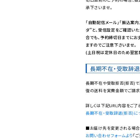
承下さいませ。

「自動配信メール」「振込案内
ダ”と、受信設定をご確認い
合でも、予約締切日までにお
ますのでご注意下さいませ。

(土日祝は定休日のため翌営
長期不在・受取辞退
長期不在や受取拒否(拒否)
復の送料を実費金額でご請求
長期不在・受取辞退(拒否)に
お問い合わせフォームより
「