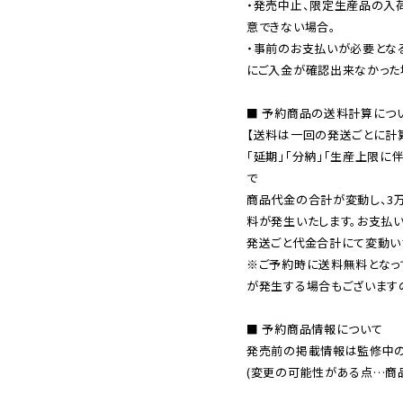
・発売中止、限定生産品の入
意できない場合。

・事前のお支払いが必要とな
にご入金が確認出来なかった場
■ 予約商品の送料計算につい
【送料は一回の発送ごとに計算
「延期」「分納」「生産上限に
で

商品代金の合計が変動し、3
料が発生いたします。お支払
※ご予約時に送料無料となっ
が発生する場合もございます
■ 予約商品情報について

発売前の掲載情報は監修中の
(変更の可能性がある点…商品