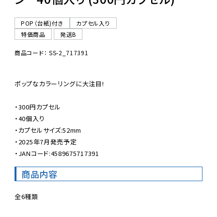
POP（台紙)付き
カプセル入り
特価商品
発送B
商品コード： SS-2_717391
ポップなカラーリングに大注目!

・300円カプセル

・40個入り

・カプセルサイズ:52mm

・2025年7月発売予定

・JANコード:4589675717391
商品内容
全6種類
