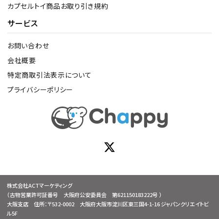
カプセルトイ商品お取り引き規約
サービス
お問い合わせ
会社概要
特定商取引法表示について
プライバシーポリシー
株式会社ACTマーケティング
（古物営業許可証番号 大阪府公安委員会 第621150183222号 ）
大阪支店 住所：〒532-0002 大阪府大阪市淀川区東三国4-1-16 ジャパンクリエイトビ
ル5F