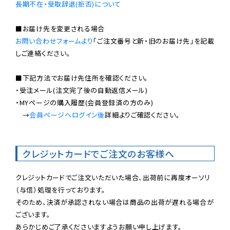
長期不在・受取辞退(拒否)について
お問い合わせフォームより
「ご注文番号と新・旧のお届け先」を記載
しご連絡ください。

■下記方法でお届け先住所を確認ください。

・受注メール(注文完了後の自動返信メール)

・MYページの購入履歴(会員登録済の方のみ)

　→
会員ページへログイン後
詳細よりご確認ください。

クレジットカードでご注文のお客様へ
クレジットカードでご注文いただいた場合、出荷前に再度オーソリ
（与信）処理を行っております。

そのため、決済が承認されない場合は商品の出荷が遅れる場合が
ございます。

あらかじめご了承くださいますようお願い申し上げます。
