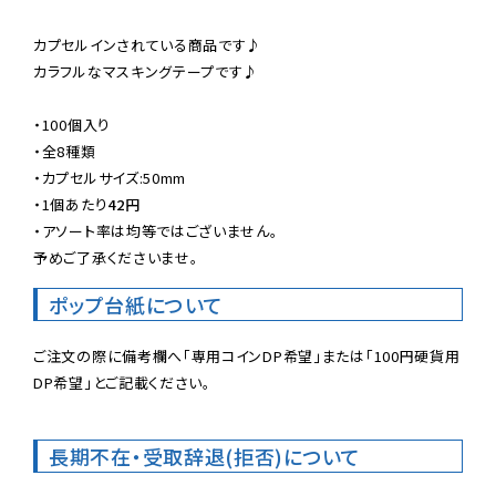
カプセルインされている商品です♪

カラフルなマスキングテープです♪

・100個入り

・全8種類

・カプセルサイズ:50mm

・
1個あたり
42円
・アソート率は均等ではございません。

予めご了承くださいませ。
ポップ台紙について
ご注文の際に備考欄へ「専用コインDP希望」または「100円硬貨用
DP希望」とご記載ください。
長期不在・受取辞退(拒否)について