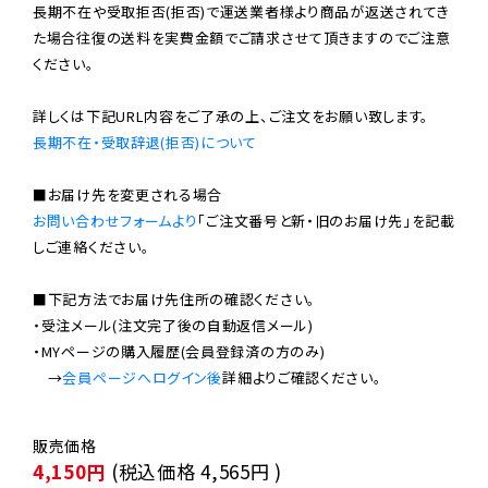
長期不在や受取拒否(拒否)で運送業者様より商品が返送されてき
た場合往復の送料を実費金額でご請求させて頂きますのでご注意
ください。

長期不在・受取辞退(拒否)について
お問い合わせフォームより
「ご注文番号と新・旧のお届け先」を記載
しご連絡ください。

■下記方法でお届け先住所の確認ください。

・受注メール(注文完了後の自動返信メール)

・MYページの購入履歴(会員登録済の方のみ)

　→
会員ページへログイン後
4,150円
(税込価格
4,565円
)