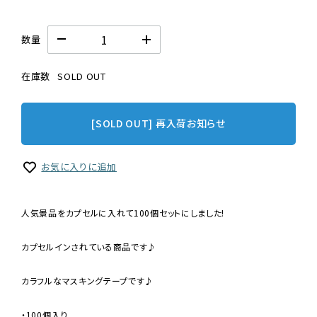
数量
在庫数
SOLD OUT
[SOLD OUT] 再入荷お知らせ
お気に入りに追加
人気景品をカプセルに入れて100個セットにしました!
カプセルインされている商品です♪
カラフルなマスキングテープです♪
・100個入り