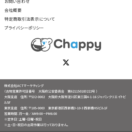
お問い合わせ
会社概要
特定商取引法表示について
プライバシーポリシー
株式会社ACTマーケティング
（古物営業許可証番号 大阪府公安委員会 第621150183222号 ）
大阪支店 住所：〒532-0002 大阪府大阪市淀川区東三国4-1-16 ジャパンクリエイトビ
ル5F
東京支店 住所：〒105-0003 東京都港区西新橋3-10-3 西新橋HSビル1F
営業時間：月～金／AM9:00－PM6:00
※定休日：土曜・日曜・祝日
※土・日・祝日の出荷作業は行っておりません。