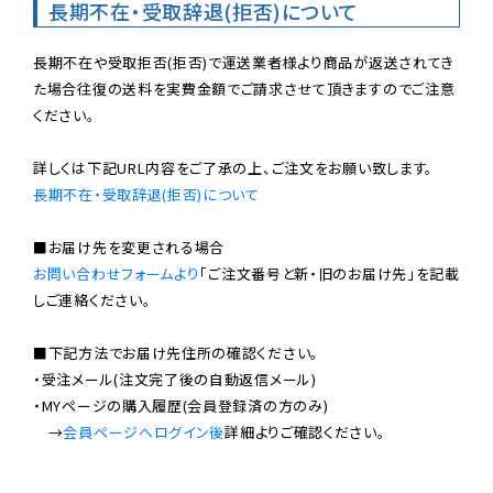
長期不在・受取辞退(拒否)について
長期不在や受取拒否(拒否)で運送業者様より商品が返送されてき
た場合往復の送料を実費金額でご請求させて頂きますのでご注意
ください。

長期不在・受取辞退(拒否)について
お問い合わせフォームより
「ご注文番号と新・旧のお届け先」を記載
しご連絡ください。

■下記方法でお届け先住所の確認ください。

・受注メール(注文完了後の自動返信メール)

・MYページの購入履歴(会員登録済の方のみ)

　→
会員ページへログイン後