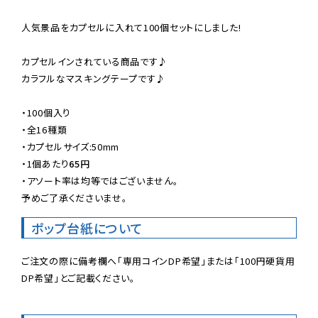
人気景品をカプセルに入れて100個セットにしました!

カプセルインされている商品です♪

カラフルなマスキングテープです♪

・100個入り

・全16種類

・カプセルサイズ:50mm

・
1個あたり
65円
・アソート率は均等ではございません。

予めご了承くださいませ。
ポップ台紙について
ご注文の際に備考欄へ「専用コインDP希望」または「100円硬貨用
DP希望」とご記載ください。