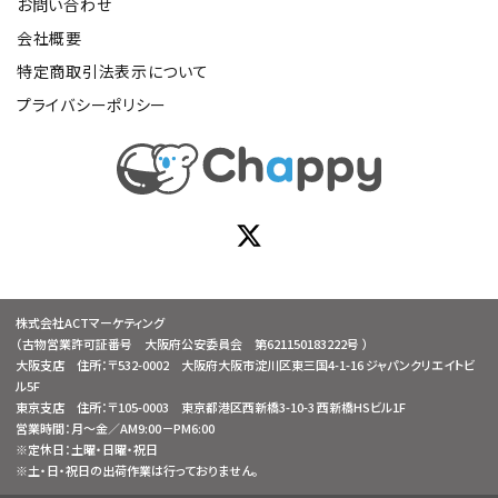
お問い合わせ
会社概要
特定商取引法表示について
プライバシーポリシー
株式会社ACTマーケティング
（古物営業許可証番号 大阪府公安委員会 第621150183222号 ）
大阪支店 住所：〒532-0002 大阪府大阪市淀川区東三国4-1-16 ジャパンクリエイトビ
ル5F
東京支店 住所：〒105-0003 東京都港区西新橋3-10-3 西新橋HSビル1F
営業時間：月～金／AM9:00－PM6:00
※定休日：土曜・日曜・祝日
※土・日・祝日の出荷作業は行っておりません。