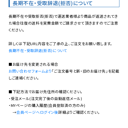
長期不在・受取辞退(拒否)について
長期不在や受取拒否(拒否)で運送業者様より商品が返送されてき
た場合往復の送料を実費金額でご請求させて頂きますのでご注意
ください。

長期不在・受取辞退(拒否)について
お問い合わせフォームより
「ご注文番号と新・旧のお届け先」を記載
しご連絡ください。

■下記方法でお届け先住所の確認ください。

・受注メール(注文完了後の自動返信メール)

・MYページの購入履歴(会員登録済の方のみ)

　→
会員ページへログイン後