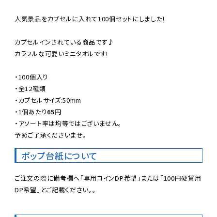
人気景品をカプセルに入れて100個セットにしました!

カプセルインされている商品です♪

カラフルな可愛いミニタオルです!

・100個入り

・全12種類

・カプセルサイズ:50mm

・
1個あたり
65円
・アソート率は均等ではございません。

予めご了承くださいませ。
ポップ台紙について
ご注文の際に備考欄へ「専用コインDP希望」または「100円硬貨用
DP希望」とご記載ください。。