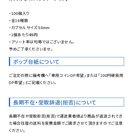
・100個入り

・全16種類

・カプセルサイズ:50mm

・
1個あたり
45円
・アソート率は均等ではございません。

予めご了承くださいませ。
ポップ台紙について
ご注文の際に備考欄へ「専用コインDP希望」または「100円硬貨用
DP希望」とご記載ください。
長期不在・受取辞退(拒否)について
長期不在や受取拒否(拒否)で運送業者様より商品が返送されてき
た場合往復の送料を実費金額でご請求させて頂きますのでご注意
ください。
