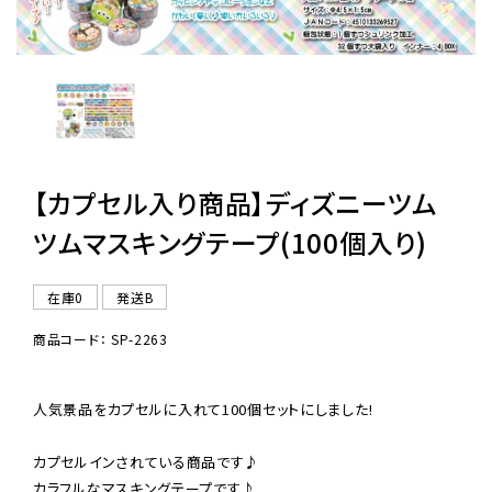
レンタル
景品・玩具・文具
販促用カプセルトイ
【カプセル入り商品】ディズニーツム
ツムマスキングテープ(100個入り)
よくあるご質問
在庫0
発送B
ご利用ガイド
商品コード： SP-2263
人気景品をカプセルに入れて100個セットにしました!

06-6282-7659
カプセルインされている商品です♪

カラフルなマスキングテープです♪
