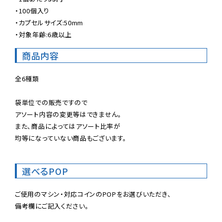
・100個入り

・カプセルサイズ:50mm

・対象年齢:6歳以上
商品内容
全6種類

袋単位での販売ですので

アソート内容の変更等はできません。

また、商品によってはアソート比率が

均等になっていない商品もございます。
選べるPOP
ご使用のマシン・対応コインのPOPをお選びいただき、

備考欄にご記入ください。
