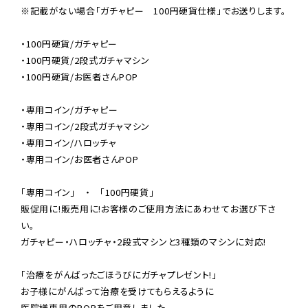
※記載がない場合「ガチャピー　100円硬貨仕様」でお送りします。
・100円硬貨/ガチャピー

・100円硬貨/2段式ガチャマシン

・100円硬貨/お医者さんPOP

・専用コイン/ガチャピー

・専用コイン/2段式ガチャマシン

・専用コイン/ハロッチャ

・専用コイン/お医者さんPOP

「専用コイン」　・　「100円硬貨」
販促用に!販売用に!お客様のご使用方法にあわせてお選び下さ
い。

ガチャピー・ハロッチャ・2段式マシンと3種類のマシンに対応!

「治療をがんばったごほうびにガチャプレゼント!」
お子様にがんばって治療を受けてもらえるように

医院様専用のPOPをご用意しました。
