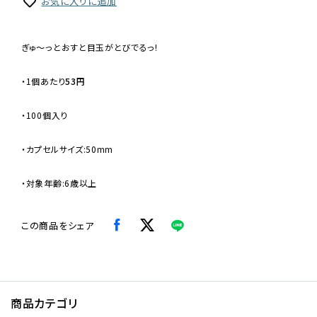
お気に入りに追加
ぎゅ〜っとおすと目玉がとびでるっ!
・
1個あたり
53円
・100個入り
・カプセルサイズ:50mm
・対象年齢:6歳以上
この商品をシェア
商品カテゴリ