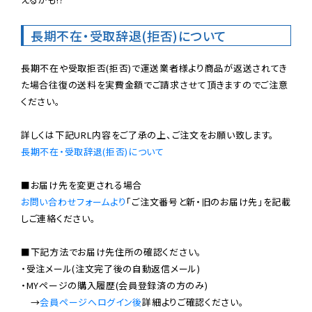
長期不在・受取辞退(拒否)について
長期不在や受取拒否(拒否)で運送業者様より商品が返送されてき
た場合往復の送料を実費金額でご請求させて頂きますのでご注意
ください。

長期不在・受取辞退(拒否)について
お問い合わせフォームより
「ご注文番号と新・旧のお届け先」を記載
しご連絡ください。

■下記方法でお届け先住所の確認ください。

・受注メール(注文完了後の自動返信メール)

・MYページの購入履歴(会員登録済の方のみ)

　→
会員ページへログイン後