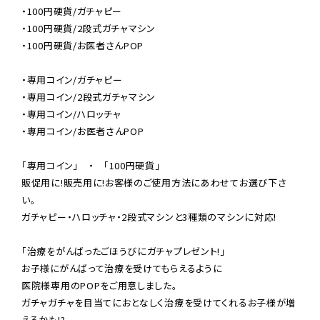
・100円硬貨/ガチャピー

・100円硬貨/2段式ガチャマシン

・100円硬貨/お医者さんPOP

・専用コイン/ガチャピー

・専用コイン/2段式ガチャマシン

・専用コイン/ハロッチャ

・専用コイン/お医者さんPOP

「専用コイン」　・　「100円硬貨」
販促用に!販売用に!お客様のご使用方法にあわせてお選び下さ
い。

ガチャピー・ハロッチャ・2段式マシンと3種類のマシンに対応!

「治療をがんばったごほうびにガチャプレゼント!」
お子様にがんばって治療を受けてもらえるように

医院様専用のPOPをご用意しました。

ガチャガチャを目当てにおとなしく治療を受けてくれるお子様が増
えるかも!?
