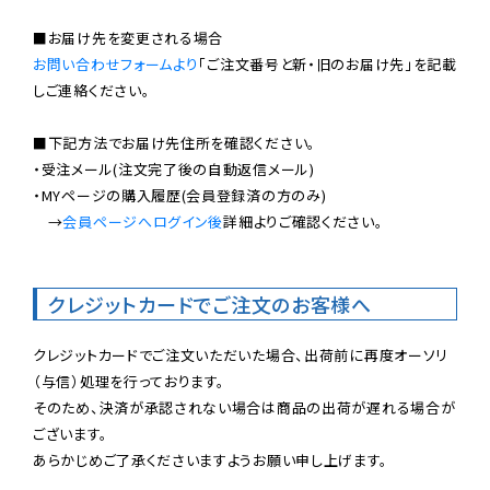
お問い合わせフォームより
「ご注文番号と新・旧のお届け先」を記載
しご連絡ください。

■下記方法でお届け先住所を確認ください。

・受注メール(注文完了後の自動返信メール)

・MYページの購入履歴(会員登録済の方のみ)

　→
会員ページへログイン後
詳細よりご確認ください。

クレジットカードでご注文のお客様へ
クレジットカードでご注文いただいた場合、出荷前に再度オーソリ
（与信）処理を行っております。

そのため、決済が承認されない場合は商品の出荷が遅れる場合が
ございます。

あらかじめご了承くださいますようお願い申し上げます。
