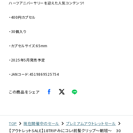
ハーフアニバーサリーを迎えた人気コンテンツ!
・400円カプセル
・30個入り
・カプセルサイズ:65mm
・2025年5月発売予定
・JANコード:4519869525754
この商品をシェア
TOP
現在開催中のセール
プレミアムアウトレットセール
【アウトレットSALE】18TRIPみにコレ!前髪クリップ〜朝班〜 30