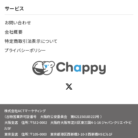
サービス
お問い合わせ
会社概要
特定商取引法表示について
プライバシーポリシー
株式会社ACTマーケティング
（古物営業許可証番号 大阪府公安委員会 第621150183222号 ）
大阪支店 住所：〒532-0002 大阪府大阪市淀川区東三国4-1-16 ジャパンクリエイトビ
ル5F
東京支店 住所：〒105-0003 東京都港区西新橋3-10-3 西新橋HSビル1F