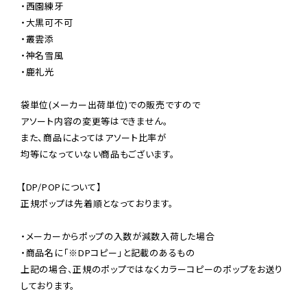
・西園練牙

・大黒可不可

・叢雲添

・神名雪風

・鹿礼光

袋単位(メーカー出荷単位)での販売ですので

アソート内容の変更等はできません。

また、商品によってはアソート比率が

均等になっていない商品もございます。

【DP/POPについて】

正規ポップは先着順となっております。

・メーカーからポップの入数が減数入荷した場合

・商品名に「※DPコピー」と記載のあるもの

上記の場合、正規のポップではなくカラーコピーのポップをお送り
しております。
