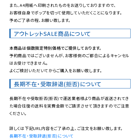
また、A4用紙へ印刷されたものをお送りしておりますので、

お客様自身でポップを切って使用していただくことになります。

予めご了承の程、お願い致します。
アウトレットSALE商品について
本商品は個数限定特別価格でご提供しております。
予約商品ではございませんが、お客様側のご都合によるキャンセル
はお受けできません。

よくご検討いただいてからご購入をお願い致します。
長期不在・受取辞退(拒否)について
長期不在や受取拒否(拒否)で運送業者様より商品が返送されてき
た場合往復の送料を実費金額でご請求させて頂きますのでご注意
ください。

長期不在・受取辞退(拒否)について