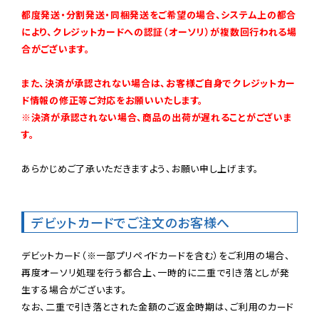
都度発送・分割発送・同梱発送をご希望の場合、システム上の都合
により、クレジットカードへの認証（オーソリ）が複数回行われる場
合がございます。
また、決済が承認されない場合は、お客様ご自身でクレジットカー
ド情報の修正等ご対応をお願いいたします。

※決済が承認されない場合、商品の出荷が遅れることがございま
す。
あらかじめご了承いただきますよう、お願い申し上げます。

デビットカードでご注文のお客様へ
デビットカード（※一部プリペイドカードを含む）をご利用の場合、
再度オーソリ処理を行う都合上、一時的に二重で引き落としが発
生する場合がございます。

なお、二重で引き落とされた金額のご返金時期は、ご利用のカード