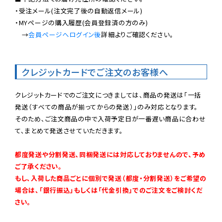
・受注メール(注文完了後の自動返信メール)

・MYページの購入履歴(会員登録済の方のみ)

　→
会員ページへログイン後
詳細よりご確認ください。

クレジットカードでご注文のお客様へ
クレジットカードでのご注文につきましては、商品の発送は「一括
発送（すべての商品が揃ってからの発送）」のみ対応となります。

そのため、ご注文商品の中で入荷予定日が一番遅い商品に合わせ
て、まとめて発送させていただきます。

都度発送や分割発送、同梱発送には対応しておりませんので、予め
ご了承ください。

もし、入荷した商品ごとに個別で発送（都度・分割発送）をご希望の
場合は、「銀行振込」もしくは「代金引換」でのご注文をご検討くだ
さい。