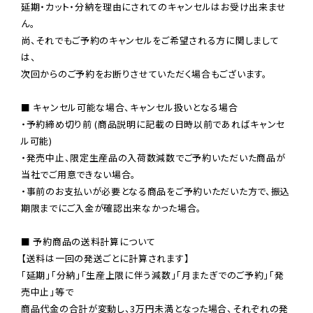
延期・カット・分納を理由にされてのキャンセルはお受け出来ませ
ん。

尚、それでもご予約のキャンセルをご希望される方に関しまして
は、

次回からのご予約をお断りさせていただく場合もございます。

■ キャンセル可能な場合、キャンセル扱いとなる場合

・予約締め切り前 (商品説明に記載の日時以前であればキャンセ
ル可能)

・発売中止、限定生産品の入荷数減数でご予約いただいた商品が
当社でご用意できない場合。

・事前のお支払いが必要となる商品をご予約いただいた方で、振込
期限までにご入金が確認出来なかった場合。

■ 予約商品の送料計算について

【送料は一回の発送ごとに計算されます】

「延期」「分納」「生産上限に伴う減数」「月またぎでのご予約」「発
売中止」等で

商品代金の合計が変動し、3万円未満となった場合、それぞれの発