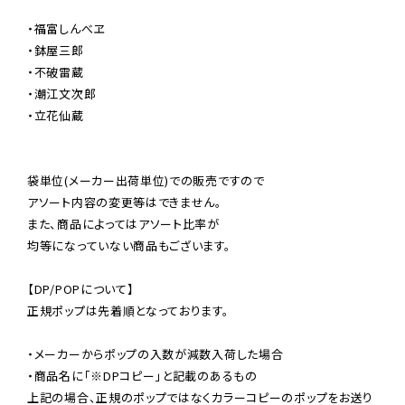
・福富しんべヱ

・鉢屋三郎

・不破雷蔵

・潮江文次郎

・立花仙蔵

袋単位(メーカー出荷単位)での販売ですので

アソート内容の変更等はできません。

また、商品によってはアソート比率が

均等になっていない商品もございます。

【DP/POPについて】

正規ポップは先着順となっております。

・メーカーからポップの入数が減数入荷した場合

・商品名に「※DPコピー」と記載のあるもの

上記の場合、正規のポップではなくカラーコピーのポップをお送り