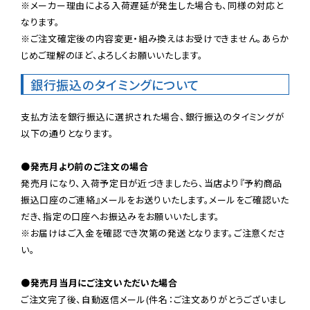
※メーカー理由による入荷遅延が発生した場合も、同様の対応と
なります。

※ご注文確定後の内容変更・組み換えはお受けできません。あらか
じめご理解のほど、よろしくお願いいたします。
銀行振込のタイミングについて
支払方法を銀行振込に選択された場合、銀行振込のタイミングが
以下の通りとなります。

●発売月より前のご注文の場合
発売月になり、入荷予定日が近づきましたら、当店より『予約商品
振込口座のご連絡』メールをお送りいたします。メールをご確認いた
だき、指定の口座へお振込みをお願いいたします。

※お届けはご入金を確認でき次第の発送となります。ご注意くださ
い。

●発売月当月にご注文いただいた場合
ご注文完了後、自動返信メール(件名：ご注文ありがとうございまし