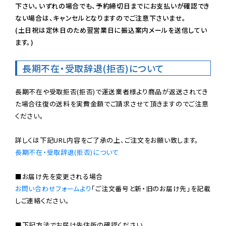
下さい。いずれの場合でも、予約締切日までにお支払いが確認でき
ない場合は、キャンセルとなりますのでご注意下さいませ。

(土日祝は定休日のため翌営業日に振込案内メールを送信してい
ます。)
長期不在・受取辞退(拒否)について
長期不在や受取拒否(拒否)で運送業者様より商品が返送されてき
た場合往復の送料を実費金額でご請求させて頂きますのでご注意
ください。

長期不在・受取辞退(拒否)について
お問い合わせフォームより
「ご注文番号と新・旧のお届け先」を記載
しご連絡ください。

■下記方法でお届け先住所の確認ください。
