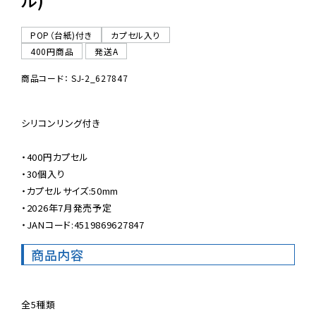
POP（台紙)付き
カプセル入り
400円商品
発送A
商品コード： SJ-2_627847
シリコンリング付き

・400円カプセル

・30個入り

・カプセルサイズ:50mm

・2026年7月発売予定

・JANコード:4519869627847
商品内容
全5種類
