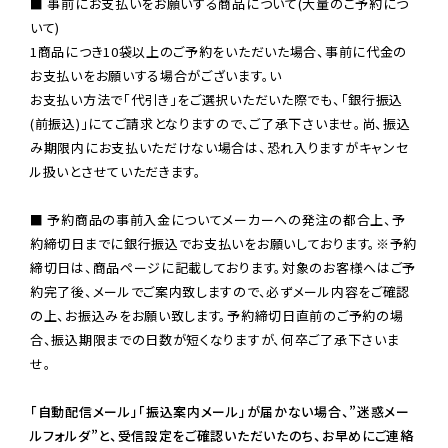
■ 事前にお支払いをお願いする商品について(大量のご予約につ
いて)

1商品につき10袋以上のご予約をいただいた場合、事前に代金の
お支払いをお願いする場合がございます。い

お支払い方法で「代引き」をご選択いただいた際でも、「銀行振込
(前振込)」にてご請求となりますので、ご了承下さいませ。尚、振込
み期限内にお支払いただけない場合は、恐れ入りますがキャンセ
ル扱いとさせていただきます。

■ 予約商品の事前入金についてメーカーへの発注の都合上、予
約締切日までに銀行振込でお支払いをお願いしております。※予約
締切日は、商品ページに記載しております。対象のお客様へはご予
約完了後、メールでご案内致しますので、必ずメール内容をご確認
の上、お振込みをお願い致します。予約締切日直前のご予約の場
合、振込期限までの日数が短くなりますが、何卒ご了承下さいま
せ。

「自動配信メール」「振込案内メール」が届かない場合、”迷惑メー
ルフォルダ”と、受信設定をご確認いただいたのち、お早めにご連絡