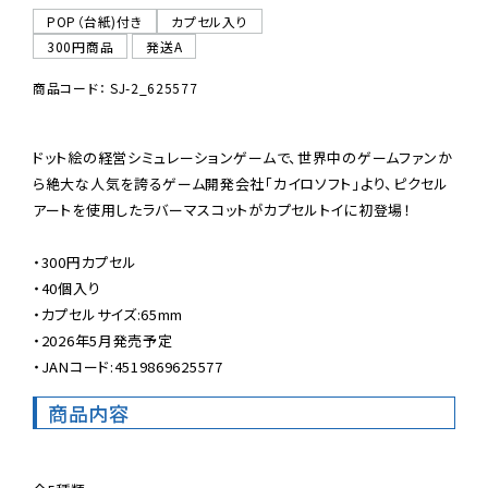
POP（台紙)付き
カプセル入り
300円商品
発送A
商品コード： SJ-2_625577
ドット絵の経営シミュレーションゲームで、世界中のゲームファンか
ら絶大な人気を誇るゲーム開発会社「カイロソフト」より、ピクセル
アートを使用したラバーマスコットがカプセルトイに初登場！

・300円カプセル

・40個入り

・カプセルサイズ:65mm

・2026年5月発売予定

・JANコード:4519869625577
商品内容