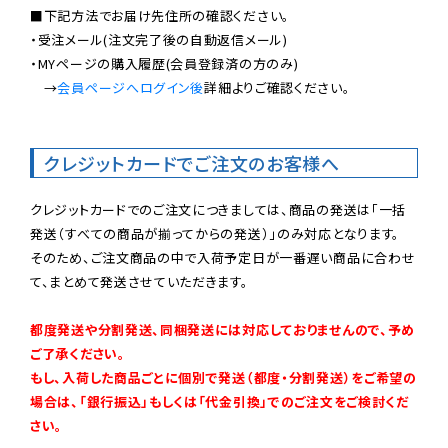
■下記方法でお届け先住所の確認ください。

・受注メール(注文完了後の自動返信メール)

・MYページの購入履歴(会員登録済の方のみ)

　→
会員ページへログイン後
詳細よりご確認ください。

クレジットカードでご注文のお客様へ
クレジットカードでのご注文につきましては、商品の発送は「一括
発送（すべての商品が揃ってからの発送）」のみ対応となります。

そのため、ご注文商品の中で入荷予定日が一番遅い商品に合わせ
て、まとめて発送させていただきます。

都度発送や分割発送、同梱発送には対応しておりませんので、予め
ご了承ください。

もし、入荷した商品ごとに個別で発送（都度・分割発送）をご希望の
場合は、「銀行振込」もしくは「代金引換」でのご注文をご検討くだ
さい。