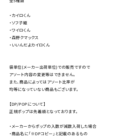
全5種類

・カイロくん

・ソフ子姫

・ワイロくん

・森野クマックス

・いいんだよカイロくん

袋単位(メーカー出荷単位)での販売ですので

アソート内容の変更等はできません。

また、商品によってはアソート比率が

均等になっていない商品もございます。

【DP/POPについて】

正規ポップは先着順となっております。

・メーカーからポップの入数が減数入荷した場合

・商品名に「※DPコピー」と記載のあるもの
