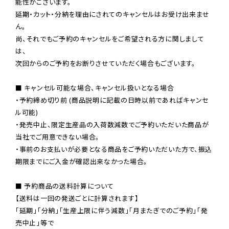
能性がございます。

延期・カット・分納を理由にされてのキャンセルはお受け出来ませ
ん。

尚、それでもご予約のキャンセルをご希望される方に関しまして
は、

次回からのご予約をお断りさせていただく場合もございます。

■ キャンセル可能な場合、キャンセル扱いとなる場合

・予約締め切り前 (商品説明に記載の日時以前であればキャンセ
ル可能)

・発売中止、限定生産品の入荷数減数でご予約いただいた商品が
当社でご用意できない場合。

・事前のお支払いが必要となる商品をご予約いただいた方で、振込
期限までにご入金が確認出来なかった場合。

■ 予約商品の送料計算について

【送料は一回の発送ごとに計算されます】

「延期」「分納」「生産上限に伴う減数」「月またぎでのご予約」「発
売中止」等で
