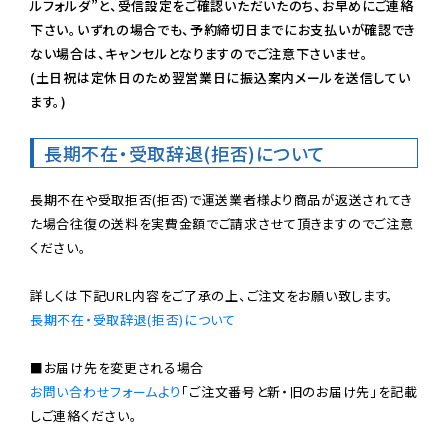
ルフォルダ”と、受信設定をご確認いただいたのち、お早めにご連絡
下さい。いずれの場合でも、予約締切日までにお支払いが確認でき
ない場合は、キャンセルとなりますのでご注意下さいませ。

(土日祝は定休日のため翌営業日に振込案内メールを送信してい
ます。)
長期不在・受取辞退(拒否)について
長期不在や受取拒否(拒否)で運送業者様より商品が返送されてき
た場合往復の送料を実費金額でご請求させて頂きますのでご注意
ください。

長期不在・受取辞退(拒否)について
お問い合わせフォームより
「ご注文番号と新・旧のお届け先」を記載
しご連絡ください。
