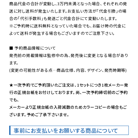
商品代金の合計が変動し、3万円未満となった場合、それぞれの発
送に対し送料が発生いたします。お支払い方法が「代金引換」の場
※ご予約時に送料無料となっていた場合でも、お届け時の代金に
よって送料が発生する場合もございますのでご注意下さい。
■ 予約商品情報について

発売前の掲載情報は監修中の為、発売後に変更となる場合があり
ます。

(変更の可能性がある点…商品仕様、内容、デザイン、発売時期等)

★一次予約でご予約頂いたご注文は、1セットにつき1枚メーカー発
行の正規台紙をお付けしております。尚、一次予約締切前のご予約
でも、

メーカーより正規台紙の入荷減数のためカラーコピーの場合もご
ざいます。予めご了承下さいませ。
事前にお支払いをお願いする商品について