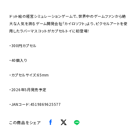
ドット絵の経営シミュレーションゲームで、世界中のゲームファンから絶
大な人気を誇るゲーム開発会社「カイロソフト」より、ピクセルアートを使
用したラバーマスコットがカプセルトイに初登場！
・300円カプセル
・40個入り
・カプセルサイズ:65mm
・2026年5月発売予定
・JANコード:4519869625577
この商品をシェア