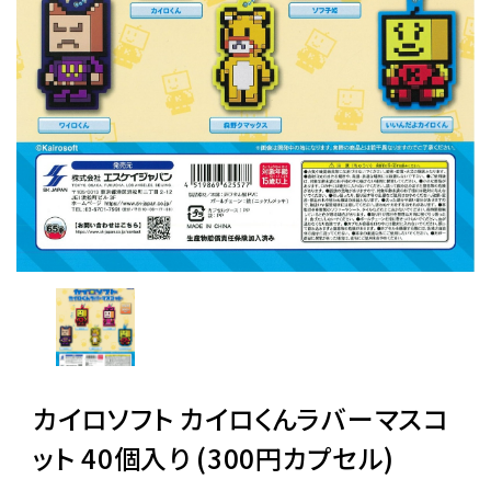
レンタル
景品・玩具・文具
販促用カプセルトイ
よくあるご質問
ご利用ガイド
カイロソフト カイロくんラバーマスコ
06-6282-7659
ット 40個入り (300円カプセル)