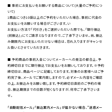
■ 事前にお支払いをお願いする商品について(大量のご予約につ
いて)

1商品につき10袋以上のご予約をいただいた場合、事前に代金の
お支払いをお願いする場合がございます。い

お支払い方法で「代引き」をご選択いただいた際でも、「銀行振込
(前振込)」にてご請求となりますので、ご了承下さいませ。尚、振込
み期限内にお支払いただけない場合は、恐れ入りますがキャンセ
ル扱いとさせていただきます。

■ 予約商品の事前入金についてメーカーへの発注の都合上、予
約締切日までに銀行振込でお支払いをお願いしております。※予約
締切日は、商品ページに記載しております。対象のお客様へはご予
約完了後、メールでご案内致しますので、必ずメール内容をご確認
の上、お振込みをお願い致します。予約締切日直前のご予約の場
合、振込期限までの日数が短くなりますが、何卒ご了承下さいま
せ。

「自動配信メール」「振込案内メール」が届かない場合、”迷惑メー