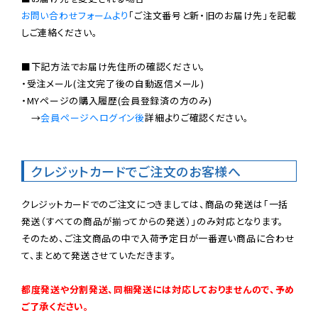
お問い合わせフォームより
「ご注文番号と新・旧のお届け先」を記載
しご連絡ください。

■下記方法でお届け先住所の確認ください。

・受注メール(注文完了後の自動返信メール)

・MYページの購入履歴(会員登録済の方のみ)

　→
会員ページへログイン後
詳細よりご確認ください。

クレジットカードでご注文のお客様へ
クレジットカードでのご注文につきましては、商品の発送は「一括
発送（すべての商品が揃ってからの発送）」のみ対応となります。

そのため、ご注文商品の中で入荷予定日が一番遅い商品に合わせ
て、まとめて発送させていただきます。

都度発送や分割発送、同梱発送には対応しておりませんので、予め
ご了承ください。
