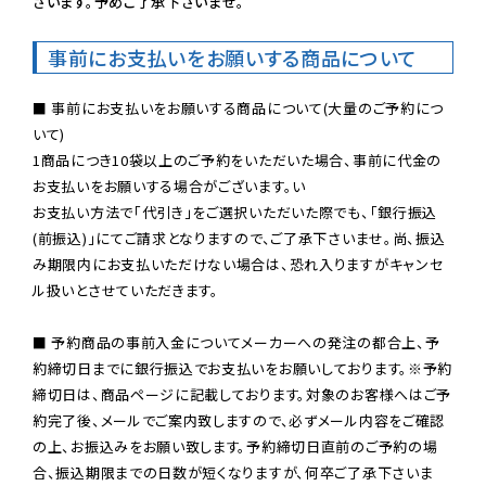
ざいます。予めご了承下さいませ。
事前にお支払いをお願いする商品について
■ 事前にお支払いをお願いする商品について(大量のご予約につ
いて)

1商品につき10袋以上のご予約をいただいた場合、事前に代金の
お支払いをお願いする場合がございます。い

お支払い方法で「代引き」をご選択いただいた際でも、「銀行振込
(前振込)」にてご請求となりますので、ご了承下さいませ。尚、振込
み期限内にお支払いただけない場合は、恐れ入りますがキャンセ
ル扱いとさせていただきます。

■ 予約商品の事前入金についてメーカーへの発注の都合上、予
約締切日までに銀行振込でお支払いをお願いしております。※予約
締切日は、商品ページに記載しております。対象のお客様へはご予
約完了後、メールでご案内致しますので、必ずメール内容をご確認
の上、お振込みをお願い致します。予約締切日直前のご予約の場
合、振込期限までの日数が短くなりますが、何卒ご了承下さいま