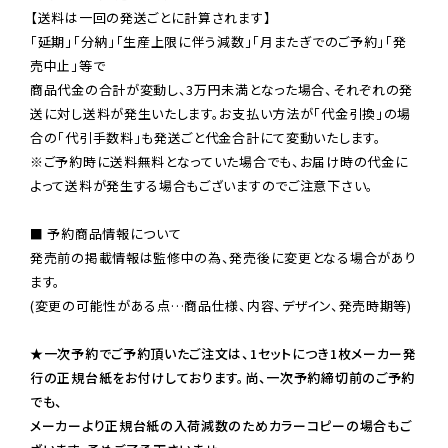
【送料は一回の発送ごとに計算されます】

「延期」「分納」「生産上限に伴う減数」「月またぎでのご予約」「発
売中止」等で

商品代金の合計が変動し、3万円未満となった場合、それぞれの発
送に対し送料が発生いたします。お支払い方法が「代金引換」の場
※ご予約時に送料無料となっていた場合でも、お届け時の代金に
よって送料が発生する場合もございますのでご注意下さい。
■ 予約商品情報について

発売前の掲載情報は監修中の為、発売後に変更となる場合があり
ます。

(変更の可能性がある点…商品仕様、内容、デザイン、発売時期等)

★一次予約でご予約頂いたご注文は、1セットにつき1枚メーカー発
行の正規台紙をお付けしております。尚、一次予約締切前のご予約
でも、

メーカーより正規台紙の入荷減数のためカラーコピーの場合もご