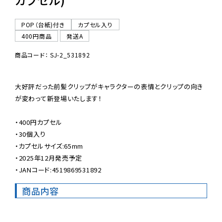
POP（台紙)付き
カプセル入り
400円商品
発送A
商品コード： SJ-2_531892
大好評だった前髪クリップがキャラクターの表情とクリップの向き
が変わって新登場いたします！

・400円カプセル

・30個入り

・カプセルサイズ:65mm

・2025年12月発売予定

・JANコード:4519869531892
商品内容