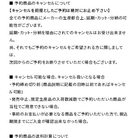
【キャンセルを前提としたご予約は絶対にお止め下さい】
全ての予約商品にメーカーの生産都合上、延期・カット・分納の可
能性がございます。

延期・カット・分納を理由にされてのキャンセルはお受け出来ませ
ん。

尚、それでもご予約のキャンセルをご希望される方に関しまして
は、

次回からのご予約をお断りさせていただく場合もございます。

■ キャンセル可能な場合、キャンセル扱いとなる場合

・予約締め切り前 (商品説明に記載の日時以前であればキャンセ
ル可能)

・発売中止、限定生産品の入荷数減数でご予約いただいた商品が
当社でご用意できない場合。

・事前のお支払いが必要となる商品をご予約いただいた方で、振込
期限までにご入金が確認出来なかった場合。

■ 予約商品の送料計算について
