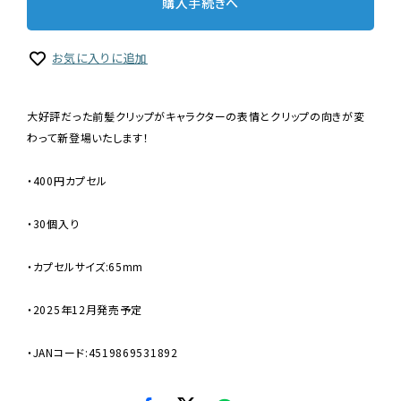
購入手続きへ
お気に入りに追加
大好評だった前髪クリップがキャラクターの表情とクリップの向きが変
わって新登場いたします！
・400円カプセル
・30個入り
・カプセルサイズ:65mm
・2025年12月発売予定
・JANコード:4519869531892