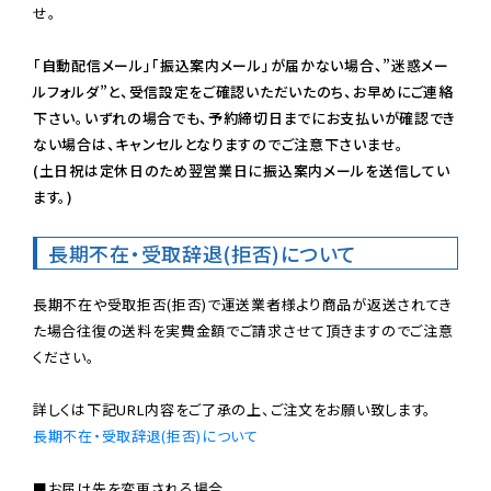
せ。

「自動配信メール」「振込案内メール」が届かない場合、”迷惑メー
ルフォルダ”と、受信設定をご確認いただいたのち、お早めにご連絡
下さい。いずれの場合でも、予約締切日までにお支払いが確認でき
ない場合は、キャンセルとなりますのでご注意下さいませ。

(土日祝は定休日のため翌営業日に振込案内メールを送信してい
ます。)
長期不在・受取辞退(拒否)について
長期不在や受取拒否(拒否)で運送業者様より商品が返送されてき
た場合往復の送料を実費金額でご請求させて頂きますのでご注意
ください。

長期不在・受取辞退(拒否)について