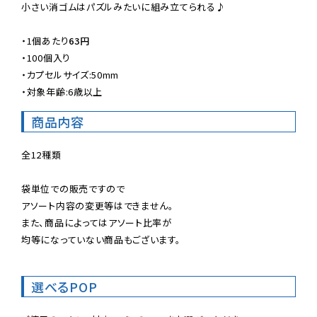
小さい消ゴムはパズルみたいに組み立てられる♪

・
1個あたり
63円
・100個入り

・カプセルサイズ:50mm

・対象年齢:6歳以上
商品内容
全12種類

袋単位での販売ですので

アソート内容の変更等はできません。

また、商品によってはアソート比率が

均等になっていない商品もございます。
選べるPOP