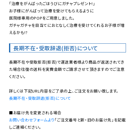
「治療をがんばったごほうびにガチャプレゼント!」
お子様にがんばって治療を受けてもらえるように

医院様専用のPOPをご用意しました。

ガチャガチャを目当てにおとなしく治療を受けてくれるお子様が増
えるかも!?

長期不在・受取辞退(拒否)について
長期不在や受取拒否(拒否)で運送業者様より商品が返送されてき
た場合往復の送料を実費金額でご請求させて頂きますのでご注意
ください。

長期不在・受取辞退(拒否)について
お問い合わせフォームより
「ご注文番号と新・旧のお届け先」を記載
しご連絡ください。
