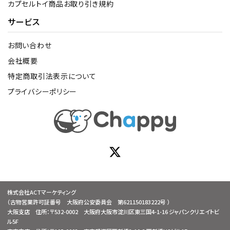
カプセルトイ商品お取り引き規約
サービス
お問い合わせ
会社概要
特定商取引法表示について
プライバシーポリシー
株式会社ACTマーケティング
（古物営業許可証番号 大阪府公安委員会 第621150183222号 ）
大阪支店 住所：〒532-0002 大阪府大阪市淀川区東三国4-1-16 ジャパンクリエイトビ
ル5F