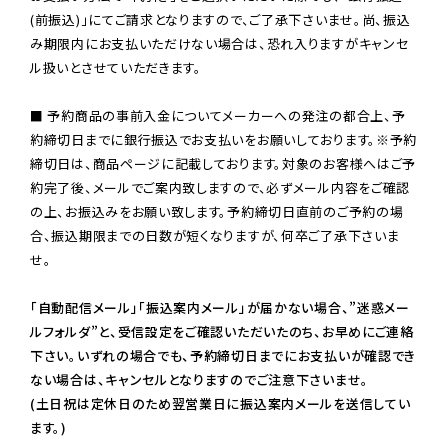
(前振込)」にてご請求となりますので、ご了承下さいませ。尚、振込
み期限内にお支払いただけない場合は、恐れ入りますがキャンセ
ル扱いとさせていただきます。

■ 予約商品の事前入金についてメーカーへの発注の都合上、予
約締切日までに銀行振込でお支払いをお願いしております。※予約
締切日は、商品ページに記載しております。対象のお客様へはご予
約完了後、メールでご案内致しますので、必ずメール内容をご確認
の上、お振込みをお願い致します。予約締切日直前のご予約の場
合、振込期限までの日数が短くなりますが、何卒ご了承下さいま
せ。

「自動配信メール」「振込案内メール」が届かない場合、”迷惑メー
ルフォルダ”と、受信設定をご確認いただいたのち、お早めにご連絡
下さい。いずれの場合でも、予約締切日までにお支払いが確認でき
ない場合は、キャンセルとなりますのでご注意下さいませ。

(土日祝は定休日のため翌営業日に振込案内メールを送信してい
ます。)