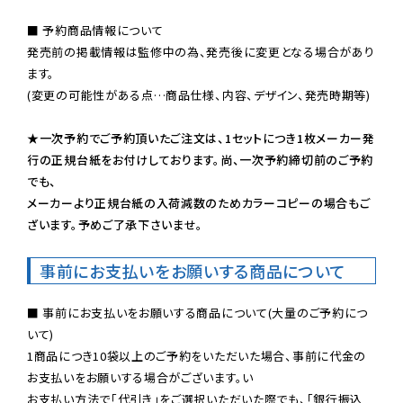
■ 予約商品情報について

発売前の掲載情報は監修中の為、発売後に変更となる場合があり
ます。

(変更の可能性がある点…商品仕様、内容、デザイン、発売時期等)

★一次予約でご予約頂いたご注文は、1セットにつき1枚メーカー発
行の正規台紙をお付けしております。尚、一次予約締切前のご予約
でも、

メーカーより正規台紙の入荷減数のためカラーコピーの場合もご
ざいます。予めご了承下さいませ。
事前にお支払いをお願いする商品について
■ 事前にお支払いをお願いする商品について(大量のご予約につ
いて)

1商品につき10袋以上のご予約をいただいた場合、事前に代金の
お支払いをお願いする場合がございます。い

お支払い方法で「代引き」をご選択いただいた際でも、「銀行振込