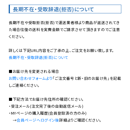
長期不在・受取辞退(拒否)について
長期不在や受取拒否(拒否)で運送業者様より商品が返送されてき
た場合往復の送料を実費金額でご請求させて頂きますのでご注意
ください。

長期不在・受取辞退(拒否)について
お問い合わせフォームより
「ご注文番号と新・旧のお届け先」を記載
しご連絡ください。

■下記方法でお届け先住所の確認ください。

・受注メール(注文完了後の自動返信メール)

・MYページの購入履歴(会員登録済の方のみ)

　→
会員ページへログイン後
詳細よりご確認ください。
