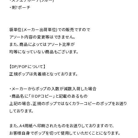
・刺?ポーチ

袋単位(メーカー出荷単位)での販売ですので

アソート内容の変更等はできません。

また、商品によってはアソート比率が

均等になっていない商品もございます。

【DP/POPについて】

正規ポップは先着順となっております。

・メーカーからポップの入数が減数入荷した場合

・商品名に「※DPコピー」と記載のあるもの

上記の場合、正規のポップではなくカラーコピーのポップをお送り
しております。

また、A4用紙へ印刷されたものをお送りしておりますので、

お客様自身でポップを切って使用していただくことになります。
