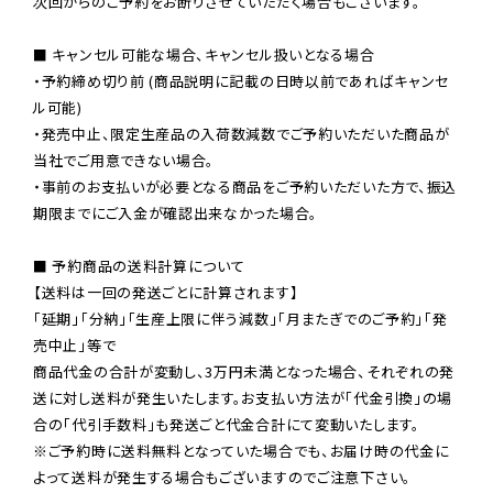
次回からのご予約をお断りさせていただく場合もございます。

■ キャンセル可能な場合、キャンセル扱いとなる場合

・予約締め切り前 (商品説明に記載の日時以前であればキャンセ
ル可能)

・発売中止、限定生産品の入荷数減数でご予約いただいた商品が
当社でご用意できない場合。

・事前のお支払いが必要となる商品をご予約いただいた方で、振込
期限までにご入金が確認出来なかった場合。

■ 予約商品の送料計算について

【送料は一回の発送ごとに計算されます】

「延期」「分納」「生産上限に伴う減数」「月またぎでのご予約」「発
売中止」等で

商品代金の合計が変動し、3万円未満となった場合、それぞれの発
送に対し送料が発生いたします。お支払い方法が「代金引換」の場
※ご予約時に送料無料となっていた場合でも、お届け時の代金に
よって送料が発生する場合もございますのでご注意下さい。