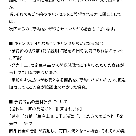
ん。

尚、それでもご予約のキャンセルをご希望される方に関しまして
は、

次回からのご予約をお断りさせていただく場合もございます。

■ キャンセル可能な場合、キャンセル扱いとなる場合

・予約締め切り前 (商品説明に記載の日時以前であればキャンセ
ル可能)

・発売中止、限定生産品の入荷数減数でご予約いただいた商品が
当社でご用意できない場合。

・事前のお支払いが必要となる商品をご予約いただいた方で、振込
期限までにご入金が確認出来なかった場合。

■ 予約商品の送料計算について

【送料は一回の発送ごとに計算されます】

「延期」「分納」「生産上限に伴う減数」「月またぎでのご予約」「発
売中止」等で

商品代金の合計が変動し、3万円未満となった場合、それぞれの発