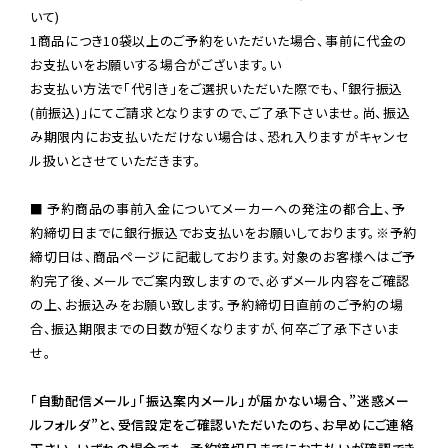
いて)

1商品につき10袋以上のご予約をいただいた場合、事前に代金の
お支払いをお願いする場合がございます。い

お支払い方法で「代引き」をご選択いただいた際でも、「銀行振込
(前振込)」にてご請求となりますので、ご了承下さいませ。尚、振込
み期限内にお支払いただけない場合は、恐れ入りますがキャンセ
ル扱いとさせていただきます。

■ 予約商品の事前入金についてメーカーへの発注の都合上、予
約締切日までに銀行振込でお支払いをお願いしております。※予約
締切日は、商品ページに記載しております。対象のお客様へはご予
約完了後、メールでご案内致しますので、必ずメール内容をご確認
の上、お振込みをお願い致します。予約締切日直前のご予約の場
合、振込期限までの日数が短くなりますが、何卒ご了承下さいま
せ。

「自動配信メール」「振込案内メール」が届かない場合、”迷惑メー
ルフォルダ”と、受信設定をご確認いただいたのち、お早めにご連絡