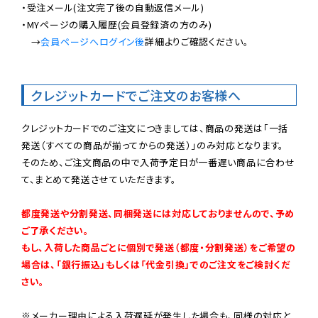
・受注メール(注文完了後の自動返信メール)

・MYページの購入履歴(会員登録済の方のみ)

　→
会員ページへログイン後
詳細よりご確認ください。

クレジットカードでご注文のお客様へ
クレジットカードでのご注文につきましては、商品の発送は「一括
発送（すべての商品が揃ってからの発送）」のみ対応となります。

そのため、ご注文商品の中で入荷予定日が一番遅い商品に合わせ
て、まとめて発送させていただきます。

都度発送や分割発送、同梱発送には対応しておりませんので、予め
ご了承ください。

もし、入荷した商品ごとに個別で発送（都度・分割発送）をご希望の
場合は、「銀行振込」もしくは「代金引換」でのご注文をご検討くだ
さい。
※メーカー理由による入荷遅延が発生した場合も、同様の対応と