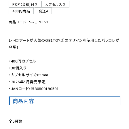
POP（台紙)付き
カプセル入り
400円商品
発送A
商品コード： S-2_190591
レトロアートが人気のOB1TOY氏のデザインを使用したバラコレが
登場！

・400円カプセル

・30個入り

・カプセルサイズ:65mm

・2026年5月発売予定

・JANコード:4580800190591
商品内容
全5種類
