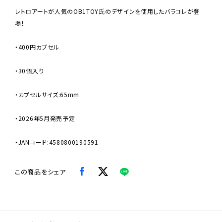
レトロアートが人気のOB1TOY氏のデザインを使用したバラコレが登
場！
・400円カプセル
・30個入り
・カプセルサイズ:65mm
・2026年5月発売予定
・JANコード:4580800190591
この商品をシェア