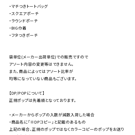
・マチつきトートバッグ

・スクエアポーチ

・ラウンドポーチ

・BIG巾着

・フタつきポーチ

袋単位(メーカー出荷単位)での販売ですので

アソート内容の変更等はできません。

また、商品によってはアソート比率が

均等になっていない商品もございます。

【DP/POPについて】

正規ポップは先着順となっております。

・メーカーからポップの入数が減数入荷した場合

・商品名に「※DPコピー」と記載のあるもの

上記の場合、正規のポップではなくカラーコピーのポップをお送り