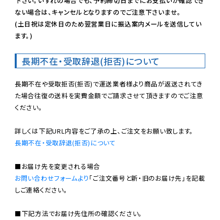
下さい。いずれの場合でも、予約締切日までにお支払いが確認でき
ない場合は、キャンセルとなりますのでご注意下さいませ。

(土日祝は定休日のため翌営業日に振込案内メールを送信してい
ます。)
長期不在・受取辞退(拒否)について
長期不在や受取拒否(拒否)で運送業者様より商品が返送されてき
た場合往復の送料を実費金額でご請求させて頂きますのでご注意
ください。

長期不在・受取辞退(拒否)について
お問い合わせフォームより
「ご注文番号と新・旧のお届け先」を記載
しご連絡ください。

■下記方法でお届け先住所の確認ください。
