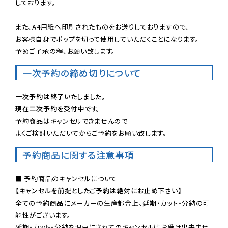
しております。

また、A4用紙へ印刷されたものをお送りしておりますので、

お客様自身でポップを切って使用していただくことになります。

予めご了承の程、お願い致します。
一次予約の締め切りについて
一次予約は終了いたしました。
現在二次予約を受付中です。
予約商品はキャンセルできませんので

よくご検討いただいてからご予約をお願い致します。
予約商品に関する注意事項
【キャンセルを前提としたご予約は絶対にお止め下さい】
全ての予約商品にメーカーの生産都合上、延期・カット・分納の可
能性がございます。

延期・カット・分納を理由にされてのキャンセルはお受け出来ませ