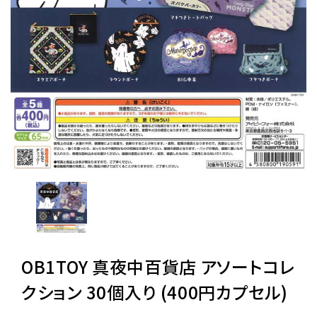
レンタル
景品・玩具・文具
販促用カプセルトイ
よくあるご質問
ご利用ガイド
OB1TOY 真夜中百貨店 アソートコレ
06-6282-7659
クション 30個入り (400円カプセル)