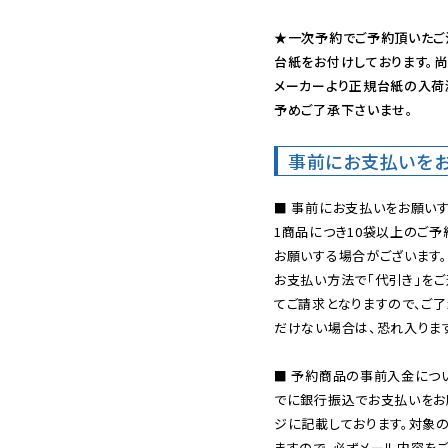
★一次予約でご予約頂いたご
台紙をお付けしております。尚
メーカーより正規台紙の入荷
予めご了承下さいませ。
事前にお支払いを
■ 事前にお支払いをお願いす
1商品につき10袋以上のご
お願いする場合がございます。
お支払い方法で「代引き」をご
てご請求となりますので、ご
だけない場合は、恐れ入ります
■ 予約商品の事前入金につ
でに銀行振込でお支払いをお
ジに記載しております。対象
ますので、必ずメール内容を