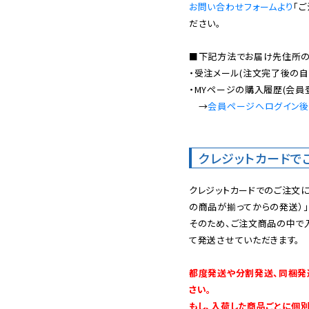
お問い合わせフォームより
「
ださい。

■下記方法でお届け先住所の確
・受注メール(注文完了後の自
・MYページの購入履歴(会員
　→
会員ページへログイン
クレジットカードで
クレジットカードでのご注文
の商品が揃ってからの発送）」
そのため、ご注文商品の中で
て発送させていただきます。

都度発送や分割発送、同梱発
さい。

もし、入荷した商品ごとに個