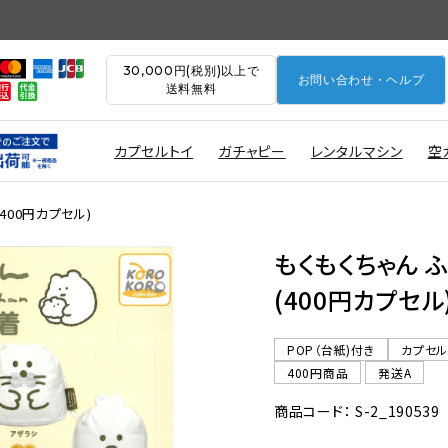
30,000円(税別)以上で
お問い合わせ・ヘルプ
送料無料
カプセルトイ
ガチャピー
レンタルマシン
空
400円カプセル)
もくもくちゃん 
(400円カプセル
POP（台紙)付き
カプセ
400円商品
発送A
商品コード： S-2_190539