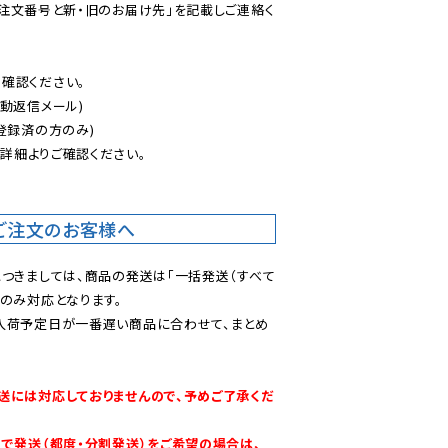
ご注文番号と新・旧のお届け先」を記載しご連絡く
認ください。

動返信メール)

登録済の方のみ)

後
詳細よりご確認ください。

ご注文のお客様へ
につきましては、商品の発送は「一括発送（すべて
のみ対応となります。

入荷予定日が一番遅い商品に合わせて、まとめ
送には対応しておりませんので、予めご了承くだ
別で発送（都度・分割発送）をご希望の場合は、