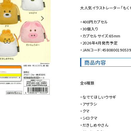
大人気イラストレーター「もく
・400円カプセル

・30個入り

・カプセルサイズ:65mm

・2026年4月発売予定

・JANコード:458080019053
商品内容
全6種類

・なでてほしいウサギ

・アザラシ

・クマ

・シロクマ

・だきしめやさん
