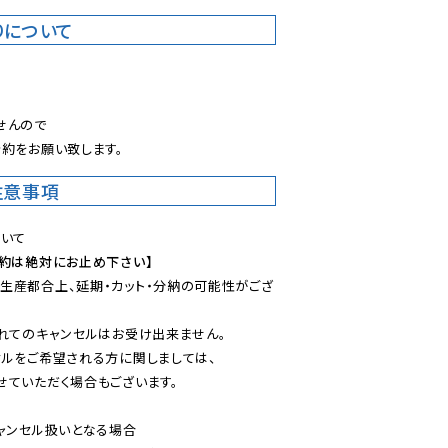
りについて
。
んので

約をお願い致します。
注意事項
予約は絶対にお止め下さい】
生産都合上、延期・カット・分納の可能性がござ
れてのキャンセルはお受け出来ません。

ルをご希望される方に関しましては、

ていただく場合もございます。

ャンセル扱いとなる場合
