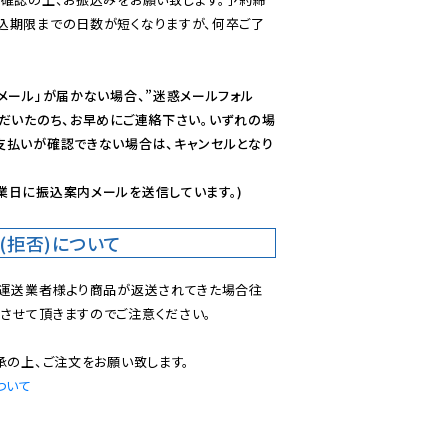
込期限までの日数が短くなりますが、何卒ご了
メール」が届かない場合、”迷惑メールフォル
ただいたのち、お早めにご連絡下さい。いずれの場
支払いが確認できない場合は、キャンセルとなり
業日に振込案内メールを送信しています。)
(拒否)について
で運送業者様より商品が返送されてきた場合往
させて頂きますのでご注意ください。

ついて