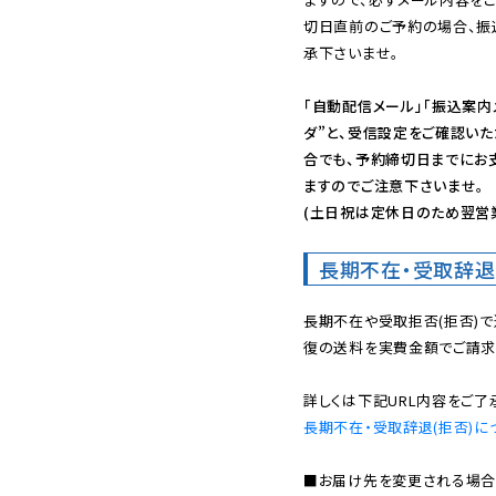
切日直前のご予約の場合、振
承下さいませ。

「自動配信メール」「振込案内
ダ”と、受信設定をご確認い
合でも、予約締切日までにお
ますのでご注意下さいませ。

(土日祝は定休日のため翌営
長期不在・受取辞退
長期不在や受取拒否(拒否)
復の送料を実費金額でご請求
長期不在・受取辞退(拒否)に