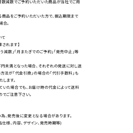
荷数減数でご予約いただいた商品が当社でご用
る商品をご予約いただいた方で、振込期限まで
合。

て

されます】

伴う減数」「月またぎでのご予約」「発売中止」等
万円未満となった場合、それぞれの発送に対し送
い方法が「代金引換」の場合の「代引手数料」も
ていた場合でも、お届け時の代金によって送料
のでご注意下さい。
為、発売後に変更となる場合があります。

仕様、内容、デザイン、発売時期等)
