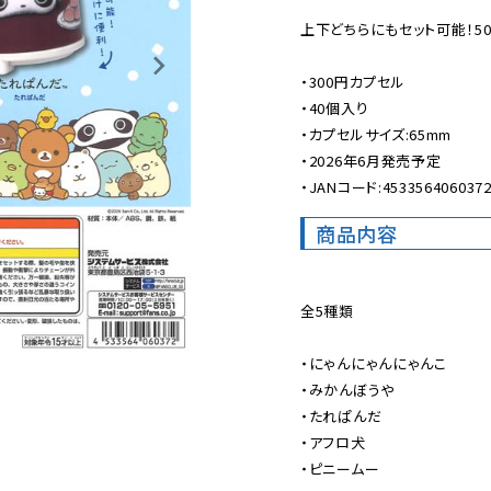
上下どちらにもセット可能！50
・300円カプセル

・40個入り

・カプセルサイズ:65mm

・2026年6月発売予定

・JANコード:453356406037
商品内容
全5種類

・にゃんにゃんにゃんこ

・みかんぼうや

・たれぱんだ

・アフロ犬

・ピニームー
