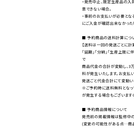
・発売中止、限定生産品の入
意できない場合。

・事前のお支払いが必要とな
にご入金が確認出来なかった場
■ 予約商品の送料計算につい
【送料は一回の発送ごとに計算
「延期」「分納」「生産上限に
で

商品代金の合計が変動し、3
料が発生いたします。お支払
※ご予約時に送料無料となっ
が発生する場合もございます
■ 予約商品情報について

発売前の掲載情報は監修中の
(変更の可能性がある点…商品