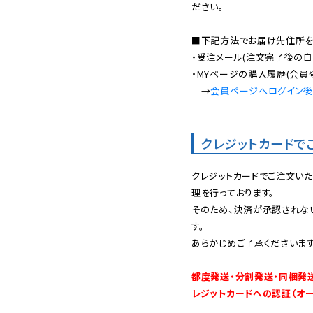
ださい。

■下記方法でお届け先住所を確
・受注メール(注文完了後の自
・MYページの購入履歴(会員
　→
会員ページへログイン
クレジットカードで
クレジットカードでご注文い
理を行っております。

そのため、決済が承認されな
す。

あらかじめご了承くださいます
都度発送・分割発送・同梱発
レジットカードへの認証（オ