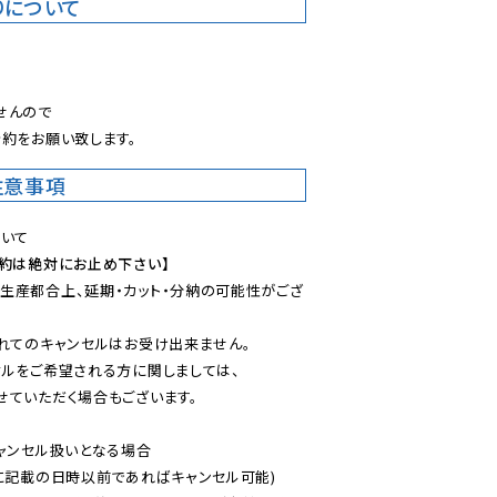
りについて
。
んので

約をお願い致します。
注意事項
予約は絶対にお止め下さい】
生産都合上、延期・カット・分納の可能性がござ
れてのキャンセルはお受け出来ません。

ルをご希望される方に関しましては、

ていただく場合もございます。

ャンセル扱いとなる場合

に記載の日時以前であればキャンセル可能)
