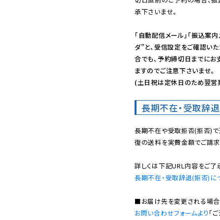
承下さいませ。

「自動配信メール」「振込案内
ダ”と、受信設定をご確認い
合でも、予約締切日までにお
ますのでご注意下さいませ。

(土日祝は定休日のため翌営
長期不在・受取辞退
長期不在や受取拒否(拒否)
復の送料を実費金額でご請求
長期不在・受取辞退(拒否)に
お問い合わせフォームより
「