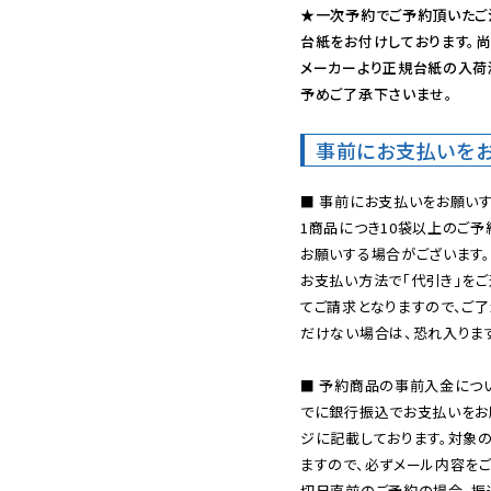
★一次予約でご予約頂いたご
台紙をお付けしております。尚
メーカーより正規台紙の入荷
予めご了承下さいませ。
事前にお支払いを
■ 事前にお支払いをお願いす
1商品につき10袋以上のご
お願いする場合がございます。
お支払い方法で「代引き」をご
てご請求となりますので、ご
だけない場合は、恐れ入ります
■ 予約商品の事前入金につ
でに銀行振込でお支払いをお
ジに記載しております。対象
ますので、必ずメール内容を
切日直前のご予約の場合、振