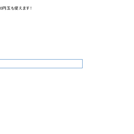
0円玉も使えます！

2