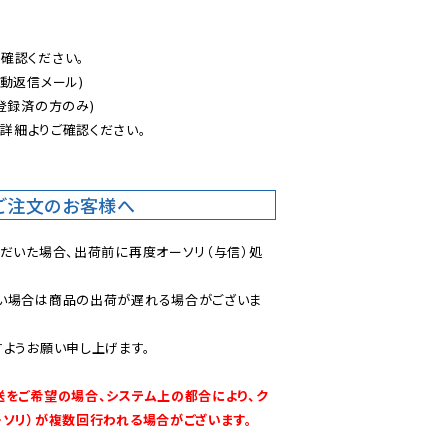
認ください。

動返信メール)

登録済の方のみ)

後
詳細よりご確認ください。

ご注文のお客様へ
ただいた場合、出荷前に再度オーソリ（与信）処
い場合は商品の出荷が遅れる場合がございま
ようお願い申し上げます。

送をご希望の場合、システム上の都合により、ク
ーソリ）が複数回行われる場合がございます。