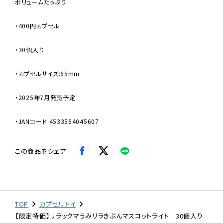
ボリュームたっぷり
・400円カプセル
・30個入り
・カプセルサイズ:65mm
・2025年7月発売予定
・JANコード:4533564045607
この商品をシェア
TOP
カプセルトイ
【限定特価】リラックマうみリラきぶんマスコットライト 30個入り