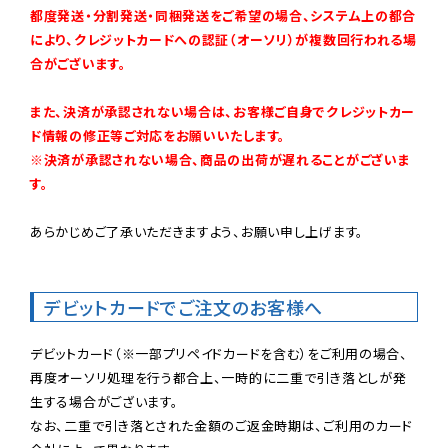
都度発送・分割発送・同梱発送をご希望の場合、システム上の都合
により、クレジットカードへの認証（オーソリ）が複数回行われる場
合がございます。
また、決済が承認されない場合は、お客様ご自身でクレジットカー
ド情報の修正等ご対応をお願いいたします。

※決済が承認されない場合、商品の出荷が遅れることがございま
す。
あらかじめご了承いただきますよう、お願い申し上げます。

デビットカードでご注文のお客様へ
デビットカード（※一部プリペイドカードを含む）をご利用の場合、
再度オーソリ処理を行う都合上、一時的に二重で引き落としが発
生する場合がございます。

なお、二重で引き落とされた金額のご返金時期は、ご利用のカード