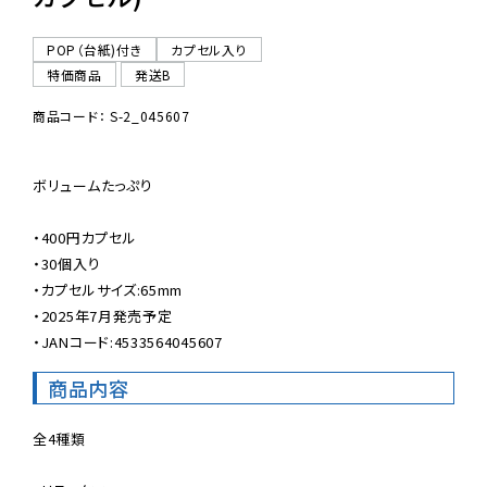
POP（台紙)付き
カプセル入り
特価商品
発送B
商品コード： S-2_045607
ボリュームたっぷり

・400円カプセル

・30個入り

・カプセルサイズ:65mm

・2025年7月発売予定

・JANコード:4533564045607
商品内容
全4種類
