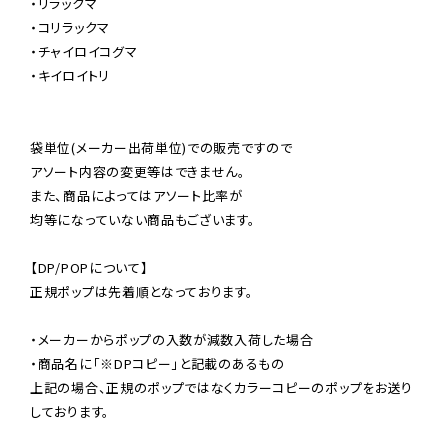
・リラックマ

・コリラックマ

・チャイロイコグマ

・キイロイトリ

袋単位(メーカー出荷単位)での販売ですので

アソート内容の変更等はできません。

また、商品によってはアソート比率が

均等になっていない商品もございます。

【DP/POPについて】

正規ポップは先着順となっております。

・メーカーからポップの入数が減数入荷した場合

・商品名に「※DPコピー」と記載のあるもの

上記の場合、正規のポップではなくカラーコピーのポップをお送り
しております。
