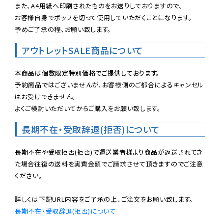
また、A4用紙へ印刷されたものをお送りしておりますので、

お客様自身でポップを切って使用していただくことになります。

予めご了承の程、お願い致します。
アウトレットSALE商品について
本商品は個数限定特別価格でご提供しております。
予約商品ではございませんが、お客様側のご都合によるキャンセル
はお受けできません。

よくご検討いただいてからご購入をお願い致します。
長期不在・受取辞退(拒否)について
長期不在や受取拒否(拒否)で運送業者様より商品が返送されてき
た場合往復の送料を実費金額でご請求させて頂きますのでご注意
ください。

長期不在・受取辞退(拒否)について