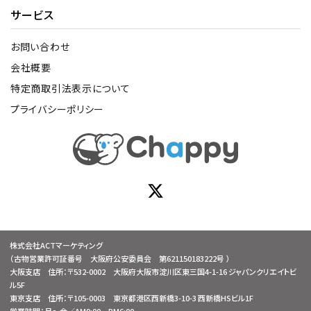
サービス
お問い合わせ
会社概要
特定商取引法表示について
プライバシーポリシー
株式会社ACTマーケティング
（古物営業許可証番号 大阪府公安委員会 第621150183222号 ）
大阪支店 住所：〒532-0002 大阪府大阪市淀川区東三国4-1-16 ジャパンクリエイトビ
ル5F
東京支店 住所：〒105-0003 東京都港区西新橋3-10-3 西新橋HSビル1F