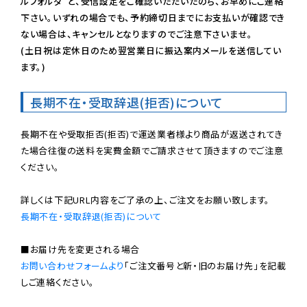
ルフォルダ”と、受信設定をご確認いただいたのち、お早めにご連絡
下さい。いずれの場合でも、予約締切日までにお支払いが確認でき
ない場合は、キャンセルとなりますのでご注意下さいませ。

(土日祝は定休日のため翌営業日に振込案内メールを送信してい
ます。)
長期不在・受取辞退(拒否)について
長期不在や受取拒否(拒否)で運送業者様より商品が返送されてき
た場合往復の送料を実費金額でご請求させて頂きますのでご注意
ください。

長期不在・受取辞退(拒否)について
お問い合わせフォームより
「ご注文番号と新・旧のお届け先」を記載
しご連絡ください。
