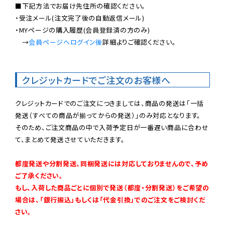
■下記方法でお届け先住所の確認ください。

・受注メール(注文完了後の自動返信メール)

・MYページの購入履歴(会員登録済の方のみ)

　→
会員ページへログイン後
詳細よりご確認ください。

クレジットカードでご注文のお客様へ
クレジットカードでのご注文につきましては、商品の発送は「一括
発送（すべての商品が揃ってからの発送）」のみ対応となります。

そのため、ご注文商品の中で入荷予定日が一番遅い商品に合わせ
て、まとめて発送させていただきます。

都度発送や分割発送、同梱発送には対応しておりませんので、予め
ご了承ください。

もし、入荷した商品ごとに個別で発送（都度・分割発送）をご希望の
場合は、「銀行振込」もしくは「代金引換」でのご注文をご検討くだ
さい。