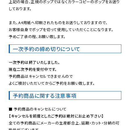
上記の場合、正規のポップではなくカラーコピーのポップをお送り
しております。

また、A4用紙へ印刷されたものをお送りしておりますので、

お客様自身でポップを切って使用していただくことになります。

予めご了承の程、お願い致します。
一次予約の締め切りについて
一次予約は終了いたしました。
現在二次予約を受付中です。
予約商品はキャンセルできませんので

よくご検討いただいてからご予約をお願い致します。
予約商品に関する注意事項
【キャンセルを前提としたご予約は絶対にお止め下さい】
全ての予約商品にメーカーの生産都合上、延期・カット・分納の可
能性がございます。
