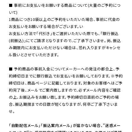
■ 事前にお支払いをお願いする商品について(大量のご予約につ
いて)

1商品につき10袋以上のご予約をいただいた場合、事前に代金の
お支払いをお願いする場合がございます。い

お支払い方法で「代引き」をご選択いただいた際でも、「銀行振込
(前振込)」にてご請求となりますので、ご了承下さいませ。尚、振込
み期限内にお支払いただけない場合は、恐れ入りますがキャンセ
ル扱いとさせていただきます。

■ 予約商品の事前入金についてメーカーへの発注の都合上、予
約締切日までに銀行振込でお支払いをお願いしております。※予約
締切日は、商品ページに記載しております。対象のお客様へはご予
約完了後、メールでご案内致しますので、必ずメール内容をご確認
の上、お振込みをお願い致します。予約締切日直前のご予約の場
合、振込期限までの日数が短くなりますが、何卒ご了承下さいま
せ。

「自動配信メール」「振込案内メール」が届かない場合、”迷惑メー