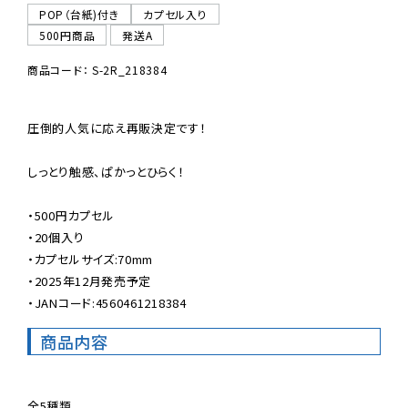
POP（台紙)付き
カプセル入り
500円商品
発送A
商品コード： S-2R_218384
圧倒的人気に応え再販決定です！

しっとり触感、ぱかっとひらく！

・500円カプセル

・20個入り

・カプセルサイズ:70mm

・2025年12月発売予定

・JANコード:4560461218384
商品内容
全5種類
