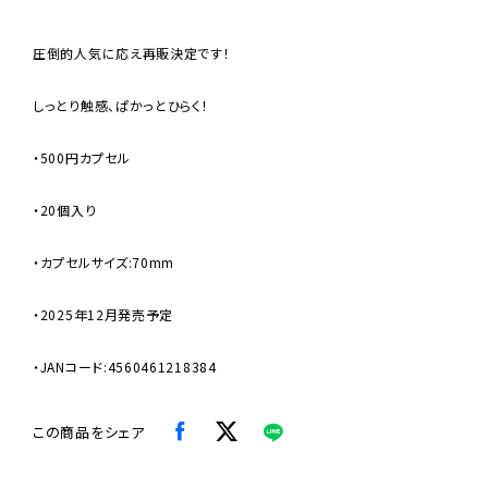
圧倒的人気に応え再販決定です！
しっとり触感、ぱかっとひらく！
・500円カプセル
・20個入り
・カプセルサイズ:70mm
・2025年12月発売予定
・JANコード:4560461218384
この商品をシェア