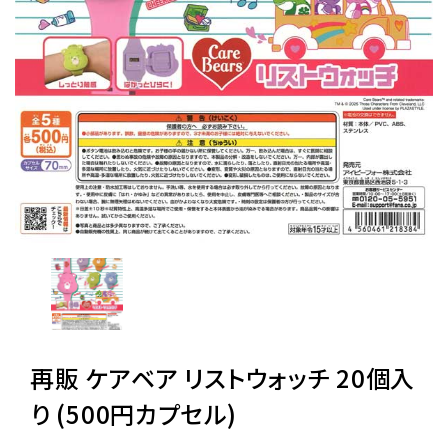
レンタル
景品・玩具・文具
販促用カプセルトイ
よくあるご質問
ご利用ガイド
再販 ケアベア リストウォッチ 20個入
06-6282-7659
り (500円カプセル)