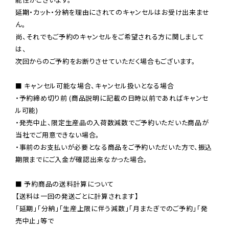
延期・カット・分納を理由にされてのキャンセルはお受け出来ませ
ん。

尚、それでもご予約のキャンセルをご希望される方に関しまして
は、

次回からのご予約をお断りさせていただく場合もございます。

■ キャンセル可能な場合、キャンセル扱いとなる場合

・予約締め切り前 (商品説明に記載の日時以前であればキャンセ
ル可能)

・発売中止、限定生産品の入荷数減数でご予約いただいた商品が
当社でご用意できない場合。

・事前のお支払いが必要となる商品をご予約いただいた方で、振込
期限までにご入金が確認出来なかった場合。

■ 予約商品の送料計算について

【送料は一回の発送ごとに計算されます】

「延期」「分納」「生産上限に伴う減数」「月またぎでのご予約」「発
売中止」等で
