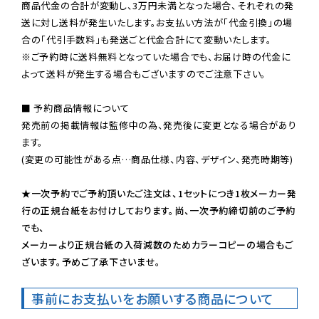
商品代金の合計が変動し、3万円未満となった場合、それぞれの発
送に対し送料が発生いたします。お支払い方法が「代金引換」の場
※ご予約時に送料無料となっていた場合でも、お届け時の代金に
よって送料が発生する場合もございますのでご注意下さい。
■ 予約商品情報について

発売前の掲載情報は監修中の為、発売後に変更となる場合があり
ます。

(変更の可能性がある点…商品仕様、内容、デザイン、発売時期等)

★一次予約でご予約頂いたご注文は、1セットにつき1枚メーカー発
行の正規台紙をお付けしております。尚、一次予約締切前のご予約
でも、

メーカーより正規台紙の入荷減数のためカラーコピーの場合もご
ざいます。予めご了承下さいませ。
事前にお支払いをお願いする商品について