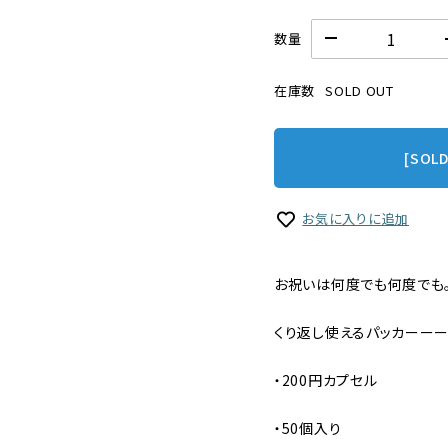
数量
在庫数
SOLD OUT
[SOL
お気に入りに追加
お祝いは何度でも何度でも
くり返し使えるパッカーーー
・200円カプセル
・50個入り