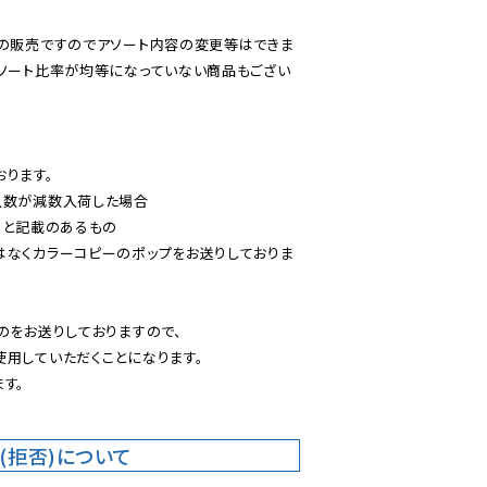
での販売ですのでアソート内容の変更等はできま
アソート比率が均等になっていない商品もござい
ります。

入数が減数入荷した場合

」と記載のあるもの

はなくカラーコピーのポップをお送りしておりま
のをお送りしておりますので、

用していただくことになります。

す。
(拒否)について