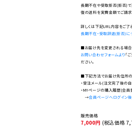
長期不在や受取拒否(拒否)
復の送料を実費金額でご請求
長期不在・受取辞退(拒否)に
お問い合わせフォームより
「
ださい。

■下記方法でお届け先住所の確
・受注メール(注文完了後の自
・MYページの購入履歴(会員
　→
会員ページへログイン
7,000円
(税込価格
7