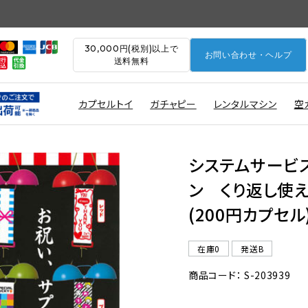
30,000円(税別)以上で
お問い合わせ・ヘルプ
送料無料
カプセルトイ
ガチャピー
レンタルマシン
空
システムサービ
ン くり返し使え
(200円カプセル
在庫0
発送B
商品コード： S-203939