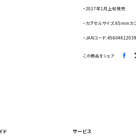
・2017年1月上旬発売
・カプセルサイズ:65mmカ
・JANコード:4560461203
この商品をシェア
イド
サービス