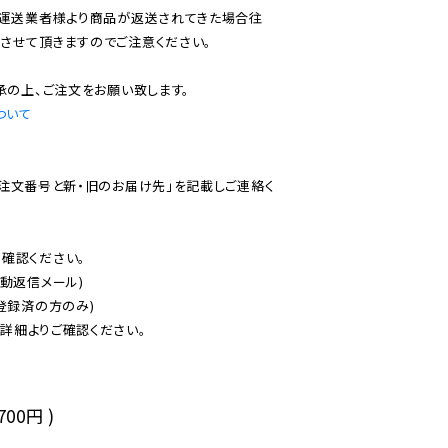
で運送業者様より商品が返送されてきた場合往
させて頂きますのでご注意ください。

ついて
ご注文番号と新・旧のお届け先」を記載しご連絡く
認ください。

動返信メール)

登録済の方のみ)

後
,700円
)