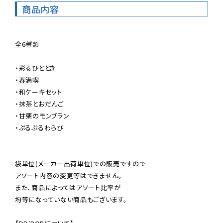
商品内容
全6種類

・彩るひととき

・春満喫

・和ケーキセット

・抹茶とおだんご

・甘栗のモンブラン

・ぷるぷるわらび

袋単位(メーカー出荷単位)での販売ですので

アソート内容の変更等はできません。

また、商品によってはアソート比率が

均等になっていない商品もございます。
