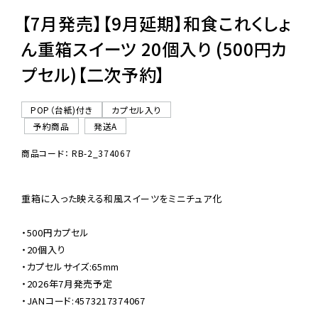
【7月発売】【9月延期】和食これくしょ
ん重箱スイーツ 20個入り (500円カ
プセル)【二次予約】
POP（台紙)付き
カプセル入り
予約商品
発送A
商品コード： RB-2_374067
重箱に入った映える和風スイーツをミニチュア化

・500円カプセル

・20個入り

・カプセルサイズ:65mm

・2026年7月発売予定

・JANコード:4573217374067