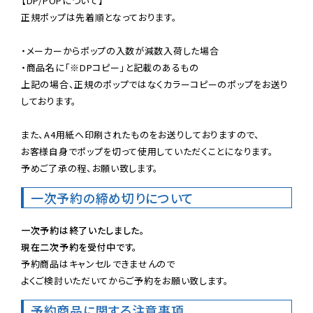
【DP/POPについて】

正規ポップは先着順となっております。

・メーカーからポップの入数が減数入荷した場合

・商品名に「※DPコピー」と記載のあるもの

上記の場合、正規のポップではなくカラーコピーのポップをお送り
しております。

また、A4用紙へ印刷されたものをお送りしておりますので、

お客様自身でポップを切って使用していただくことになります。

予めご了承の程、お願い致します。
一次予約の締め切りについて
一次予約は終了いたしました。
現在二次予約を受付中です。
予約商品はキャンセルできませんので

よくご検討いただいてからご予約をお願い致します。
予約商品に関する注意事項