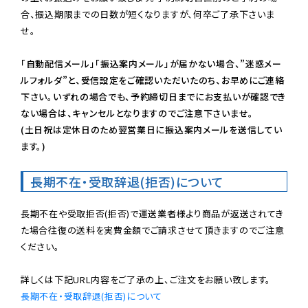
合、振込期限までの日数が短くなりますが、何卒ご了承下さいま
せ。

「自動配信メール」「振込案内メール」が届かない場合、”迷惑メー
ルフォルダ”と、受信設定をご確認いただいたのち、お早めにご連絡
下さい。いずれの場合でも、予約締切日までにお支払いが確認でき
ない場合は、キャンセルとなりますのでご注意下さいませ。

(土日祝は定休日のため翌営業日に振込案内メールを送信してい
ます。)
長期不在・受取辞退(拒否)について
長期不在や受取拒否(拒否)で運送業者様より商品が返送されてき
た場合往復の送料を実費金額でご請求させて頂きますのでご注意
ください。

長期不在・受取辞退(拒否)について