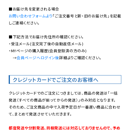
お問い合わせフォームより
「ご注文番号と新・旧のお届け先」を記載
しご連絡ください。

■下記方法でお届け先住所の確認ください。

・受注メール(注文完了後の自動返信メール)

・MYページの購入履歴(会員登録済の方のみ)

　→
会員ページへログイン後
詳細よりご確認ください。

クレジットカードでご注文のお客様へ
クレジットカードでのご注文につきましては、商品の発送は「一括
発送（すべての商品が揃ってからの発送）」のみ対応となります。

そのため、ご注文商品の中で入荷予定日が一番遅い商品に合わせ
て、まとめて発送させていただきます。

都度発送や分割発送、同梱発送には対応しておりませんので、予め