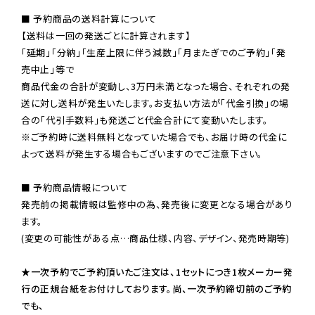
■ 予約商品の送料計算について

【送料は一回の発送ごとに計算されます】

「延期」「分納」「生産上限に伴う減数」「月またぎでのご予約」「発
売中止」等で

商品代金の合計が変動し、3万円未満となった場合、それぞれの発
送に対し送料が発生いたします。お支払い方法が「代金引換」の場
※ご予約時に送料無料となっていた場合でも、お届け時の代金に
よって送料が発生する場合もございますのでご注意下さい。
■ 予約商品情報について

発売前の掲載情報は監修中の為、発売後に変更となる場合があり
ます。

(変更の可能性がある点…商品仕様、内容、デザイン、発売時期等)

★一次予約でご予約頂いたご注文は、1セットにつき1枚メーカー発
行の正規台紙をお付けしております。尚、一次予約締切前のご予約
でも、
