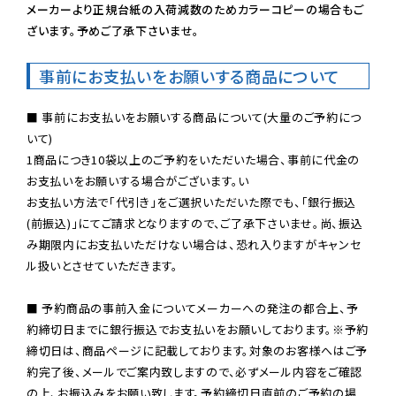
メーカーより正規台紙の入荷減数のためカラーコピーの場合もご
ざいます。予めご了承下さいませ。
事前にお支払いをお願いする商品について
■ 事前にお支払いをお願いする商品について(大量のご予約につ
いて)

1商品につき10袋以上のご予約をいただいた場合、事前に代金の
お支払いをお願いする場合がございます。い

お支払い方法で「代引き」をご選択いただいた際でも、「銀行振込
(前振込)」にてご請求となりますので、ご了承下さいませ。尚、振込
み期限内にお支払いただけない場合は、恐れ入りますがキャンセ
ル扱いとさせていただきます。

■ 予約商品の事前入金についてメーカーへの発注の都合上、予
約締切日までに銀行振込でお支払いをお願いしております。※予約
締切日は、商品ページに記載しております。対象のお客様へはご予
約完了後、メールでご案内致しますので、必ずメール内容をご確認
の上、お振込みをお願い致します。予約締切日直前のご予約の場