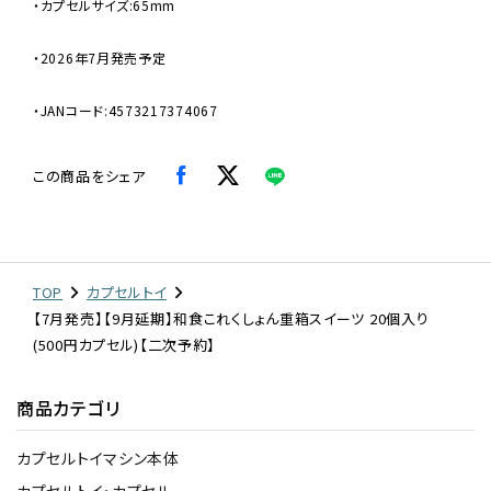
・カプセルサイズ:65mm
・2026年7月発売予定
・JANコード:4573217374067
この商品をシェア
TOP
カプセルトイ
【7月発売】【9月延期】和食これくしょん重箱スイーツ 20個入り
(500円カプセル)【二次予約】
商品カテゴリ
カプセルトイマシン本体
カプセルトイ・カプセル