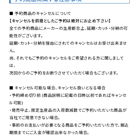
【キャンセルを前提としたご予約は絶対にお止め下さい】
全ての予約商品にメーカーの生産都合上、延期・カット・分納の可
能性がございます。

延期・カット・分納を理由にされてのキャンセルはお受け出来ませ
ん。

尚、それでもご予約のキャンセルをご希望される方に関しまして
は、

次回からのご予約をお断りさせていただく場合もございます。

■ キャンセル可能な場合、キャンセル扱いとなる場合

・予約締め切り前 (商品説明に記載の日時以前であればキャンセ
ル可能)

・発売中止、限定生産品の入荷数減数でご予約いただいた商品が
当社でご用意できない場合。

・事前のお支払いが必要となる商品をご予約いただいた方で、振込
期限までにご入金が確認出来なかった場合。
